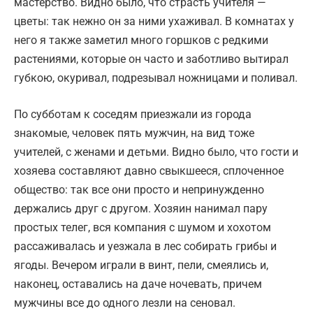
мастерство. Видно было, что страсть учителя —
цветы: так нежно он за ними ухаживал. В комнатах у
него я также заметил много горшков с редкими
растениями, которые он часто и заботливо вытирал
губкою, окуривал, подрезывал ножницами и поливал.
По субботам к соседям приезжали из города
знакомые, человек пять мужчин, на вид тоже
учителей, с женами и детьми. Видно было, что гости и
хозяева составляют давно свыкшееся, сплоченное
общество: так все они просто и непринужденно
держались друг с другом. Хозяин нанимал пару
простых телег, вся компания с шумом и хохотом
рассаживалась и уезжала в лес собирать грибы и
ягоды. Вечером играли в винт, пели, смеялись и,
наконец, оставались на даче ночевать, причем
мужчины все до одного лезли на сеновал.