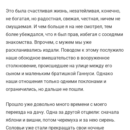
Это была счастливая жизнь, незатейливая, конечно,
не богатая, но радостная, свежая, честная, ничем не
смущаемая. И чем больше я на нее смотрел, тем
более убеждался, что я был прав, избегая с соседями
знакомства. Впрочем, с мужем мы уже
раскланивались издали. Поводом к этому послужило
наше обоюдное вмешательство в вооруженное
столкновение, происшедшее на улице между его
сыном и маленьким братишкой Ганнуси. Однако
наши отношения только одними поклонами и
ограничи­лись, но дальше не пошли.
Прошло уже довольно много времени с моего
переезда на дачу. Одна за другой отцвели: сначала
яблони и вишни, потом черемуха и за нею сирень.
Соловьи уже стали прекращать свои ночные