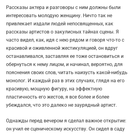
Рассказы актера и разговоры с ним должны были
интересовать молодую женщину. Ничто так не
привлекает издали людей непосвященных, как
рассказы артистов о закулисных тайнах сцены. Я
часто видел, как, идя с нею рядом и говоря что-то с
красивой и оживленной жестикуляцией, он вдруг
останавливался, заставляя ее тоже остановиться и
обернуться к нему лицом, и начинал, вероятно, для
пояснения своих слов, читать наизусть какой-нибудь
монолог. И каждый раз в этих случаях, глядя на его
красивую, мощную фигуру, на эффектную
пластичность его жестов, я все более и более
убеждался, что это далеко не заурядный артист.
Однажды перед вечером я сделал важное открытие:
он учил ее сценическому искусству. Он сидел в саду