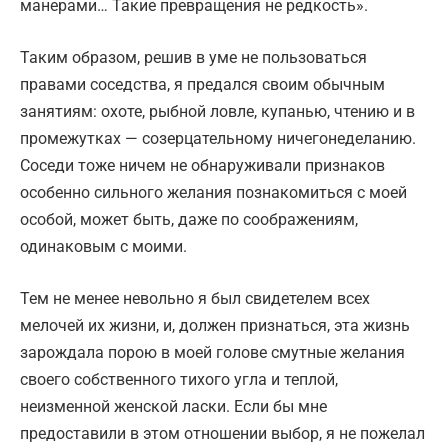
манерами… Такие превращения не редкость».
Таким образом, решив в уме не пользоваться
правами соседства, я предался своим обычным
занятиям: охоте, рыбной ловле, купанью, чтению и в
промежутках — со­зерцательному ничегонеделанию.
Соседи тоже ничем не обнаруживали признаков
особенно сильного желания познакомиться с моей
особой, может быть, даже по со­ображениям,
одинаковым с моими.
Тем не менее невольно я был свидетелем всех
мелочей их жизни, и, должен признаться, эта жизнь
зарождала порою в моей голове смутные желания
своего собственного тихого угла и теплой,
неизменной женской ласки. Если бы мне
предоставили в этом отношении выбор, я не пожелал