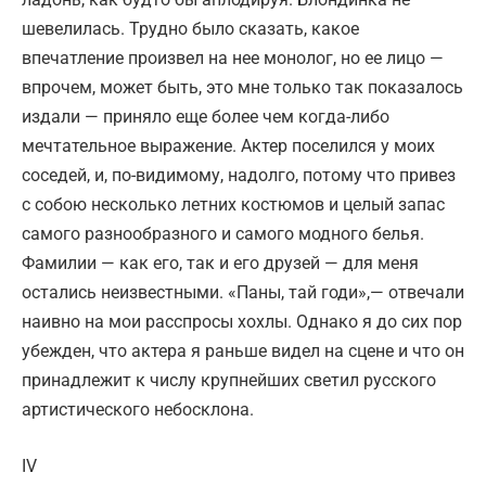
шевелилась. Трудно было сказать, какое
впечатление произвел на нее монолог, но ее лицо —
впрочем, может быть, это мне только так показалось
издали — приняло еще более чем когда-либо
мечтательное выражение. Актер поселился у моих
соседей, и, по-видимому, надолго, потому что привез
с собою несколько летних костюмов и целый запас
самого разнообразного и самого модного белья.
Фамилии — как его, так и его друзей — для меня
остались неизвестными. «Паны, тай годи»,— отвечали
наивно на мои расспросы хохлы. Однако я до сих пор
убежден, что актера я раньше видел на сцене и что он
принадлежит к числу крупнейших светил русского
артистического небосклона.
IV