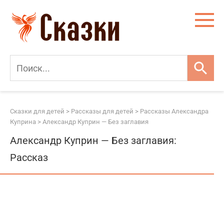
Перейти
к
контенту
Сказки для детей
>
Рассказы для детей
>
Рассказы Александра
Куприна
>
Александр Куприн — Без заглавия
Александр Куприн — Без заглавия:
Рассказ