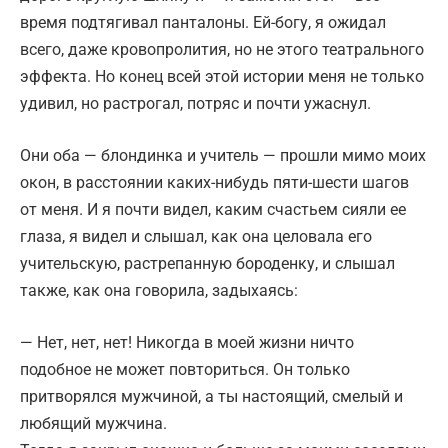
время подтягивал панталоны. Ей-богу, я ожидал
всего, даже кровопролития, но не этого театрального
эффекта. Но конец всей этой истории меня не только
удивил, но растрогал, потряс и почти ужаснул.
Они оба — блондинка и учитель — прошли мимо моих
окон, в расстоянии каких-нибудь пяти-шести шагов
от меня. И я почти видел, каким счастьем сияли ее
глаза, я видел и слышал, как она целовала его
учительскую, растрепанную бороденку, и слышал
также, как она говорила, задыхаясь:
— Нет, нет, нет! Никогда в моей жизни ничто
подобное не может повториться. Он только
притворялся мужчиной, а ты настоящий, смелый и
любящий мужчина.