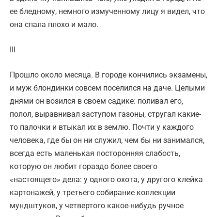
ее бледному, немного измученному лицу я видел, что
она спала плохо и мало.
III
Прошло около месяца. В городе кончились экзамены,
и муж блондинки совсем поселился на даче. Целыми
днями он возился в своем садике: поливал его,
полол, выравнивал заступом газоны, стругал какие-
то палочки и втыкал их в землю. Почти у каждого
человека, где бы он ни служил, чем бы ни занимался,
всегда есть малень­кая посторонняя слабость,
которую он любит гораздо более своего
«настоящего» дела: у одного охота, у другого клейка
картонажей, у третьего собирание коллекции
мундштуков, у четвертого какое-нибудь ручное