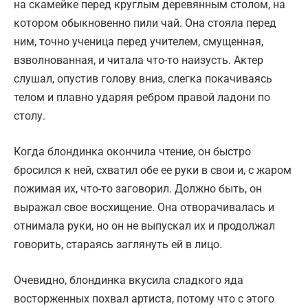
на скамейке перед круглым деревянным столом, на
котором обыкновенно пили чай. Она стояла перед
ним, точно ученица перед учителем, смущенная,
взволнованная, и читала что-то наизусть. Актер
слушал, опустив голову вниз, слегка покачиваясь
телом и плавно ударяя ребром правой ладони по
столу.
Когда блондинка окончила чтение, он быстро
бросился к ней, схватил обе ее руки в свои и, с жаром
пожимая их, что-то заговорил. Должно быть, он
выражал свое восхищение. Она отворачивалась и
отнимала руки, но он не выпускал их и продолжал
говорить, стараясь заглянуть ей в лицо.
Очевидно, блондинка вкусила сладкого яда
восторженных похвал артиста, потому что с этого