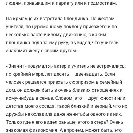
людям, привыкшим к паркету или к подмосткам.
На крыльце их встретила блондинка. По жестам
учителя, по церемонному поклону приезжего и по
несколько застенчивому движению, с каким
блондинка подала ему руку, я увидел, что учитель
знакомит жену с своим другом.
«Значит,- подумал я,- актер и учитель не встречались,
по крайней мере, лет десять — двенадцать. Если
человек решается приехать сюрпризом в семейный
дом, он должен быть в очень близких отношениях к
кому-нибудь в семье. Словом, это — друг юности или
детства моего соседа, такой близкий и верный, что их
дружбы не охладила даже женитьбы одного из них.
Только где я его видел раньше, этого актера? Очень
знакомая физиономия. А впрочем, может быть, это