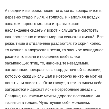
А поздним вечером, после того, когда возвратится в
деревню стадо, пыля, и толпясь, и наполняя воздух
запахом парного молока и травы, какое
наслаждение сидеть у ворот и слушать и смотреть,
как постепенно стихает мирная сельская жизнь!.. Все
реже, тише и отдаленнее раздаются: то скрип колес,
то нежная малорусская песня, то звонкое лошадиное
ржанье, то возня и последнее щебетанье
засыпающих птиц, то, наконец, те неведомые,
загадочные, прекрасные аккорды ночной гармонии,
которую каждый слышал и которую никто не мог ни
понять, ни описать… Огни гаснут, в темно-синем небе
загораются и дрожат ясные серебряные звезды…
Сладкие, но неясные мечты, дорогие воспоминания
теснятся в голове. Чувствуешь себя молодым,