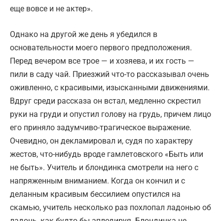
еще вовсе и не актер».
Однако на другой же день я убедился в
основательности моего первого предположения.
Перед вечером все трое — и хозяева, и их гость —
пили в саду чай. Приезжий что-то рассказывал очень
оживленно, с красивыми, изысканными движениями.
Вдруг среди рассказа он встал, медленно скрестил
руки на груди и опустил голову на грудь, причем лицо
его приняло задумчиво-трагическое выражение.
Очевидно, он декламировал и, судя по характеру
жестов, что-нибудь вроде гамлетовского «Быть или
не быть». Учитель и блондинка смотрели на него с
напряженным вниманием. Когда он кончил и с
деланным красивым бессилием опустился на
скамью, учитель несколько раз похлопал ладонью об
ладонь, как будто бы аплодируя. Блондинка не