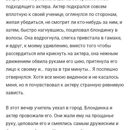
подходящего актера. Актер подкрался совсем
вплотную к своей ученице, оглянулся по сторонам,
желая убедиться, не смотрит ли кто-нибудь за ним, и
затем, быстро нагнувшись, поцеловал блондинку в
волосы. Она вздрогнула, слегка привстала в гамаке,
и вдруг, к моему удивлению, вместо того чтобы
рассердиться или крикнуть на актера, она нежным
движением обвила руками его шею, притянула его
лицо к своему и… пауза в три минуты… Я поспешно
отвернулся. Хотя все мною виденное и не касалось
меня, но я почувствовал к актеру странную ревнивую
зависть.
В этот вечер учитель уехал в город. Блондинка и
актер провожали его. Они жали ему на прощанье
руку, целовали его и смеялись самым дружеским и