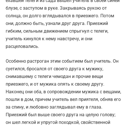
ехавшей телеги из сада вышел учитель в своей синей
блузе, с заступом в руке. Закрываясь рукою от
солнца, он долго вглядывался в приезжего. Потом
они, должно быть, узнали друг друга. Приезжий
гибким, сильным движением спрыгнул с телеги,
учитель кинулся к нему навстречу, и они
расцеловались.
Особенно растроган этим событием был учитель. Он
суетился, бросался от своего друга к мужику,
снимавшему с телеги чемодан и прочие вещи
приезжего, и от мужика опять к своему другу.
Наконец они оба, в сопровождении мужика с вещами,
пошли в дом, причем учитель вел приятеля, обняв его
за спину, и любовно заглядывал ему в глаза.
Приезжий был выше своего друга на целую голову;
он шел легкой и упругой походкой, свойственной