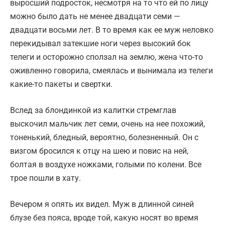
выросший подросток, несмотря на то что ей по лицу
можно было дать не менее двадцати семи —
двадцати восьми лет. В то время как ее муж неловко
перекидывал затекшие ноги через высокий бок
телеги и осторожно сползал на землю, жена что-то
оживленно говорила, смеялась и вынимала из телеги
какие-то пакеты и свертки.
Вслед за блондинкой из калитки стремглав
выскочил мальчик лет семи, очень на нее похожий,
тоненький, бледный, вероятно, болезненный. Он с
визгом бросился к отцу на шею и повис на ней,
болтая в воздухе ножками, голыми по колени. Все
трое пошли в хату.
Вечером я опять их видел. Муж в длинной синей
блузе без пояса, вроде той, какую носят во время