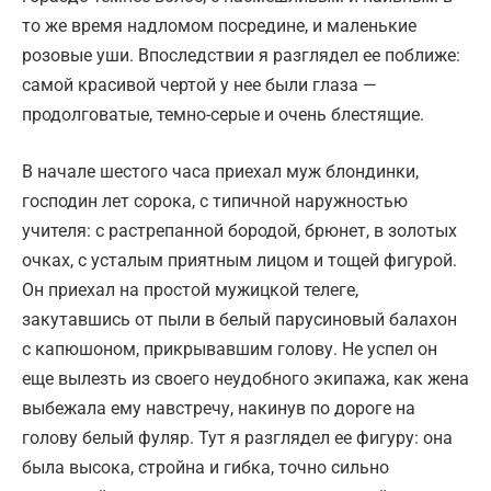
то же время надломом посредине, и маленькие
розовые уши. Впоследствии я разглядел ее поближе:
самой красивой чертой у нее были глаза —
продолговатые, темно-серые и очень блестящие.
В начале шестого часа приехал муж блондинки,
господин лет сорока, с типичной наружностью
учителя: с растрепанной бородой, брюнет, в золотых
очках, с усталым приятным лицом и тощей фигурой.
Он приехал на простой мужицкой телеге,
закутавшись от пыли в белый парусиновый балахон
с капюшоном, прикрывавшим голову. Не успел он
еще вылезть из своего неудобного экипажа, как жена
выбежала ему навстречу, накинув по дороге на
голову белый фуляр. Тут я разглядел ее фигуру: она
была высока, стройна и гибка, точно сильно