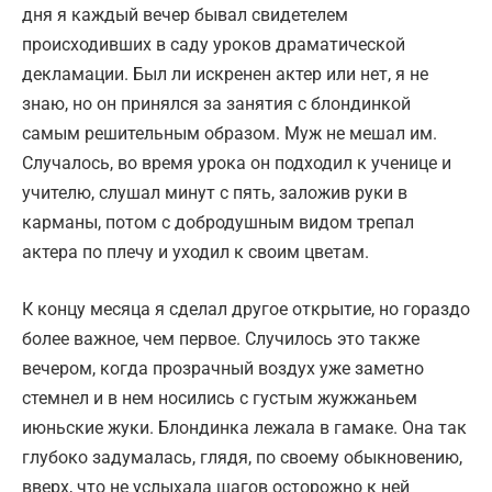
дня я каждый вечер бывал свидетелем
происходивших в саду уроков драматической
декламации. Был ли искренен актер или нет, я не
знаю, но он принялся за занятия с блондинкой
самым решительным образом. Муж не мешал им.
Случалось, во время урока он подходил к ученице и
учителю, слушал минут с пять, заложив руки в
карманы, потом с добродушным видом трепал
актера по плечу и уходил к своим цветам.
К концу месяца я сделал другое открытие, но гораздо
более важное, чем первое. Случилось это также
вечером, когда прозрачный воздух уже заметно
стемнел и в нем носились с густым жужжаньем
июньские жуки. Блондинка лежала в гамаке. Она так
глубоко задумалась, глядя, по своему обыкновению,
вверх, что не услыхала шагов осторожно к ней