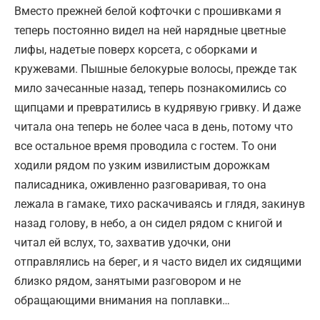
Вместо прежней белой кофточки с прошивками я
теперь постоянно видел на ней нарядные цветные
лифы, надетые поверх корсета, с оборками и
кружевами. Пышные белокурые волосы, прежде так
мило зачесанные назад, теперь познакомились со
щипцами и превратились в кудрявую гривку. И даже
читала она теперь не более часа в день, потому что
все остальное время проводила с гостем. То они
ходили рядом по узким извилистым дорожкам
палисадника, оживленно разговаривая, то она
лежала в гамаке, тихо раскачиваясь и глядя, закинув
назад голову, в небо, а он сидел рядом с книгой и
читал ей вслух, то, захватив удочки, они
отправлялись на берег, и я часто видел их сидящими
близко рядом, занятыми разговором и не
обращающими внимания на поплавки…