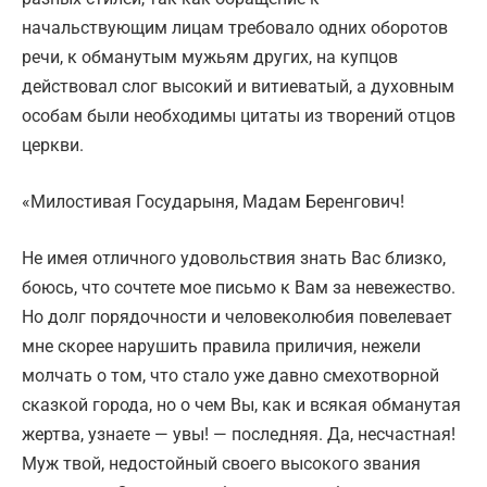
начальствующим лицам требовало одних оборотов
речи, к обманутым мужьям других, на купцов
действовал слог высокий и витиеватый, а духовным
особам были необходимы цитаты из творений отцов
церкви.
«Милостивая Государыня, Мадам Беренгович!
Не имея отличного удовольствия знать Вас близко,
боюсь, что сочтете мое письмо к Вам за невежество.
Но долг порядочности и человеколюбия повелевает
мне скорее нарушить правила приличия, нежели
молчать о том, что стало уже давно смехотворной
сказкой города, но о чем Вы, как и всякая обманутая
жертва, узнаете — увы! — последняя. Да, несчастная!
Муж твой, недостойный своего высокого звания