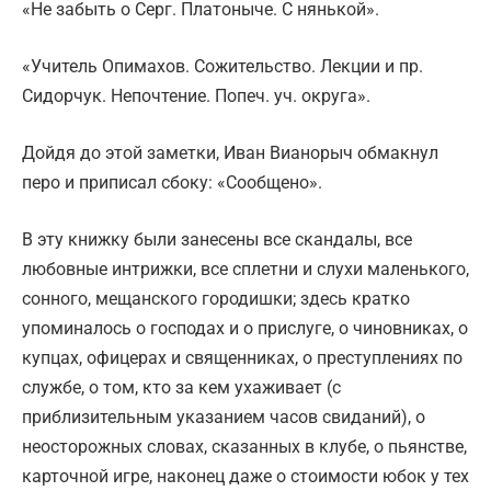
«Не забыть о Серг. Платоныче. С нянькой».
«Учитель Опимахов. Сожительство. Лекции и пр.
Сидорчук. Непочтение. Попеч. уч. округа».
Дойдя до этой заметки, Иван Вианорыч обмакнул
перо и приписал сбоку: «Сообщено».
В эту книжку были занесены все скандалы, все
любовные интрижки, все сплетни и слухи маленького,
сонного, мещанского городишки; здесь кратко
упоминалось о господах и о прислуге, о чиновниках, о
купцах, офицерах и священниках, о преступлениях по
службе, о том, кто за кем ухаживает (с
приблизительным указанием часов свиданий), о
неосторожных словах, сказанных в клубе, о пьянстве,
карточной игре, наконец даже о стоимости юбок у тех