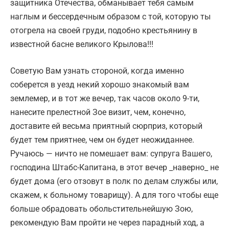
защитника Отечества, обманывает тебя самым
наглым и бессердечным образом с той, которую ты
отогрела на своей груди, подобно крестьянину в
известной басне великого Крылова!!!
Советую Вам узнать стороной, когда именно
соберется в уезд некий хорошо знакомый вам
землемер, и в тот же вечер, так часов около 9-ти,
нанесите прелестной Зое визит, чем, конечно,
доставите ей весьма приятный сюрприз, который
будет тем приятнее, чем он будет неожиданнее.
Ручаюсь — ничто не помешает вам: супруга Вашего,
господина Штабс-Капитана, в этот вечер _наверно_ не
будет дома (его отзовут в полк по делам службы или,
скажем, к больному товарищу). А для того чтобы еще
больше обрадовать обольстительнейшую Зою,
рекомендую Вам пройти не через парадный ход, а