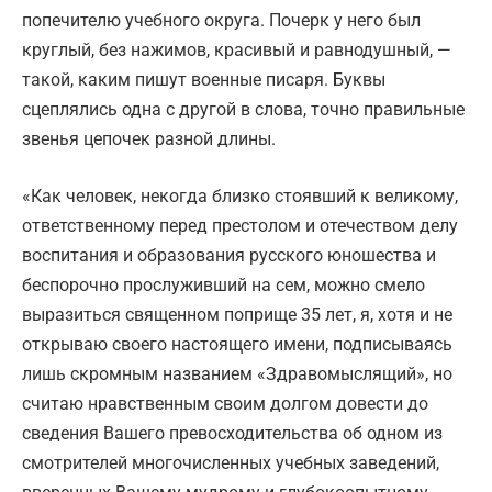
попечителю учебного округа. Почерк у него был
круглый, без нажимов, красивый и равнодушный, —
такой, каким пишут военные писаря. Буквы
сцеплялись одна с другой в слова, точно правильные
звенья цепочек разной длины.
«Как человек, некогда близко стоявший к великому,
ответственному перед престолом и отечеством делу
воспитания и образования русского юношества и
беспорочно прослуживший на сем, можно смело
выразиться священном поприще 35 лет, я, хотя и не
открываю своего настоящего имени, подписываясь
лишь скромным названием «Здравомыслящий», но
считаю нравственным своим долгом довести до
сведения Вашего превосходительства об одном из
смотрителей многочисленных учебных заведений,