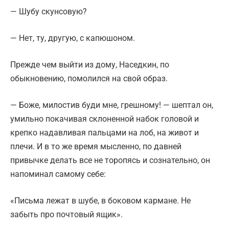
— Шубу скунсовую?
— Нет, ту, другую, с капюшоном.
Прежде чем выйти из дому, Наседкин, по
обыкновению, помолился на свой образ.
— Боже, милостив буди мне, грешному! — шептал он,
умильно покачивая склоненной набок головой и
крепко надавливая пальцами на лоб, на живот и
плечи. И в то же время мысленно, по давней
привычке делать все не торопясь и сознательно, он
напоминал самому себе:
«Письма лежат в шубе, в боковом кармане. Не
забыть про почтовый ящик».