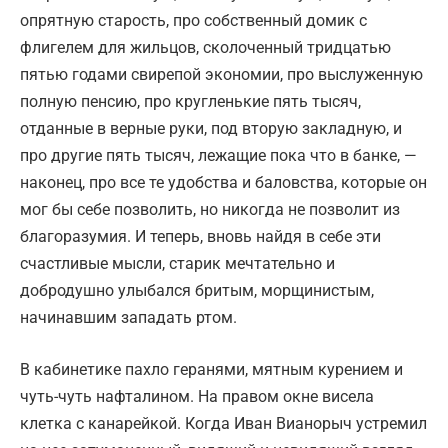
опрятную старость, про собственный домик с
флигелем для жильцов, сколоченный тридцатью
пятью годами свирепой экономии, про выслуженную
полную пенсию, про кругленькие пять тысяч,
отданные в верные руки, под вторую закладную, и
про другие пять тысяч, лежащие пока что в банке, —
наконец, про все те удобства и баловства, которые он
мог бы себе позволить, но никогда не позволит из
благоразумия. И теперь, вновь найдя в себе эти
счастливые мысли, старик мечтательно и
добродушно улыбался бритым, морщинистым,
начинавшим западать ртом.
В кабинетике пахло геранями, мятным курением и
чуть-чуть нафталином. На правом окне висела
клетка с канарейкой. Когда Иван Вианорыч устремил