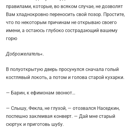
правилами, которые, во всяком случае, не дозволят
Вам хладнокровно переносить свой позор. Простите,
что по некоторым причинам не открываю своего
имени, а остаюсь глубоко сострадающий вашему
горю
Доброжелатель
«.
В полуоткрытую дверь просунулся сначала голый
костлявый локоть, а потом и голова старой кухарки.
— Барин, к ефимонам звонют…
— Слышу, Фекла, не глухой, — отозвался Наседкин,
поспешно заклеивая конверт. — Дай мне старый
сюртук и приготовь шубу.