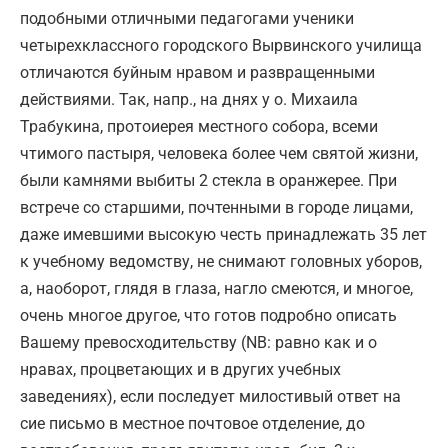
подобными отличными педагогами ученики
четырехклассного городского Вырвинского училища
отличаются буйным нравом и развращенными
действиями. Так, напр., на днях у о. Михаила
Трабукина, протоиерея местного собора, всеми
чтимого пастыря, человека более чем святой жизни,
были камнями выбиты 2 стекла в оранжерее. При
встрече со старшими, почтенными в городе лицами,
даже имевшими высокую честь принадлежать 35 лет
к учебному ведомству, не снимают головных уборов,
а, наоборот, глядя в глаза, нагло смеются, и многое,
очень многое другое, что готов подробно описать
Вашему превосходительству (NB: равно как и о
нравах, процветающих и в других учебных
заведениях), если последует милостивый ответ на
сие письмо в местное почтовое отделение, до