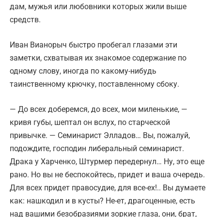
дам, мужья или любовники которых жили выше
средств.
Иван Вианорыч быстро пробегал глазами эти
заметки, схватывая их знакомое содержание по
одному слову, иногда по какому-нибудь
таинственному крючку, поставленному сбоку.
— До всех доберемся, до всех, мои миленькие, —
кривя губы, шептал он вслух, по старческой
привычке. — Семинарист Элладов… Вы, пожалуй,
подождите, господин либеральный семинарист.
Драка у Харченко, Штурмер передернул… Ну, это еще
рано. Но вы не беспокойтесь, придет и ваша очередь.
Для всех придет правосудие, для все-ех!.. Вы думаете
как: нашкодил и в кусты? Не-ет, драгоценные, есть
над вашими безобразиями зоркие глаза, они, брат,