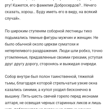
рту! Кажется, его фамилия Добросердов?.. Нечего
сказать, хорош… Буду иметь его в виду, на всякий
случай».
По широким ступеням соборной лестницы тихо
подымались темные фигуры мужчин и женщин. Не
было обычной около церкви суматохи и
нетерпеливого раздражения. Люди шли робко, точно
утомленные, придавленные своими грехами, уступая
друг другу дорогу, сторонясь и выжидая очереди.
Собор внутри был полон таинственной, тяжелой
тьмы, благодаря которой стрельчатые узкие окна
казались синими, а купол уходил бесконечно в
вышину. Пять-шесть свечей горело перед иконами
алтаря, не освещая черных старинных ликов и лишь