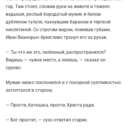
год. Там стоял, сложив руки на животе и тяжело
вздыхая, рослый бородатый мужик в белом
дубленом тулупе, пахнувшем бараном и терпкой
кислятиной. Со строгим видом, пожевав губами,
Иван Вианорыч брезгливо тронул его за рукав.
— Ты что же это, любезный, распространился?
Видишь — чужое место, а лезешь, — сказал он
сурово.
Мужик низко поклонился и с покорной суетливостью
затоптался в сторону.
— Прости, батюшка, прости, Христа ради.
— Бог простит, — сухо ответил старик.