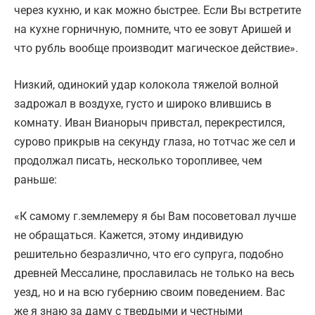
через кухню, и как можно быстрее. Если Вы встретите
на кухне горничную, помните, что ее зовут Аришей и
что рубль вообще производит магическое действие».
Низкий, одинокий удар колокола тяжелой волной
задрожал в воздухе, густо и широко влившись в
комнату. Иван Вианорыч привстал, перекрестился,
сурово прикрыв на секунду глаза, но тотчас же сел и
продолжал писать, несколько торопливее, чем
раньше:
«К самому г.землемеру я бы Вам посоветовал лучше
не обращаться. Кажется, этому индивидую
решительно безразлично, что его супруга, подобно
древней Мессалине, прославилась не только на весь
уезд, но и на всю губернию своим поведением. Вас
же я знаю за даму с твердыми и честными