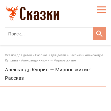
Перейти
к
контенту
Сказки для детей
>
Рассказы для детей
>
Рассказы Александра
Куприна
>
Александр Куприн — Мирное житие
Александр Куприн — Мирное житие:
Рассказ