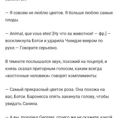
— Я совсем не люблю цветов. Я больше люблю самые
плоды.
— Animal, que vous etes! [Ну что за животное! — фр.] —
воскликнула Бэтси и ударила Чхеидзе веером по
руке.— Говорите серьезно.
В темноте послышался звук, похожий на поцелуй, и
князь сказал приторным голосом, каким всегда
«восточные человеки» говорят комплименты:
— Самый прекрасный цветок роза. Она похожа на
вас, Бэтси. Баронесса опять закинула голову, чтобы
увидать Санина.
— А вы, monsieur Georges, отчего же не скажете, какой