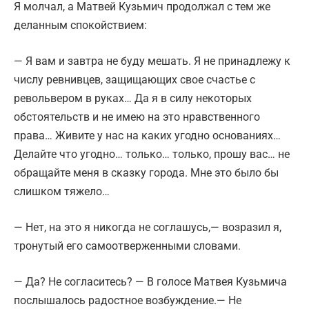
Я молчал, а Матвей Кузьмич продолжал с тем же
деланным спокойствием:
— Я вам и завтра не буду мешать. Я не принадлежу к
числу ревнивцев, защищающих свое счастье с
револьвером в руках… Да я в силу некоторых
обстоятельств и не имею на это нравственного
права… Живите у нас на каких угодно основаниях…
Делайте что угодно… только… только, прошу вас… не
обращайте меня в сказку города. Мне это было бы
слишком тяжело…
— Нет, на это я никогда не соглашусь,— возразил я,
тронутый его самоотверженными словами.
— Да? Не согласитесь? — В голосе Матвея Кузьмича
послышалось радостное возбуждение.— Не