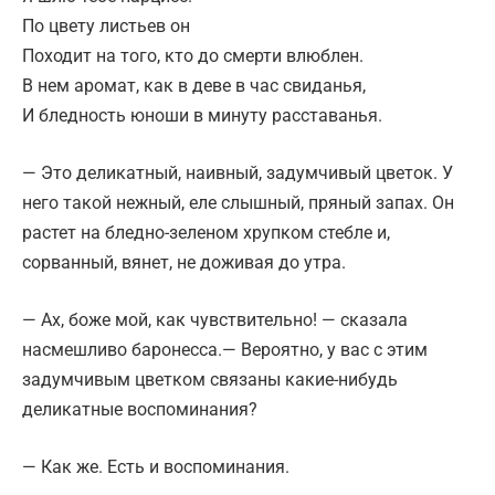
По цвету листьев он
Походит на того, кто до смерти влюблен.
В нем аромат, как в деве в час свиданья,
И бледность юноши в минуту расставанья.
— Это деликатный, наивный, задумчивый цветок. У
него такой нежный, еле слышный, пряный запах. Он
растет на бледно-зеленом хрупком стебле и,
сорванный, вянет, не доживая до утра.
— Ах, боже мой, как чувствительно! — сказала
насмешливо баронесса.— Вероятно, у вас с этим
задумчивым цветком связаны какие-нибудь
деликатные воспоминания?
— Как же. Есть и воспоминания.