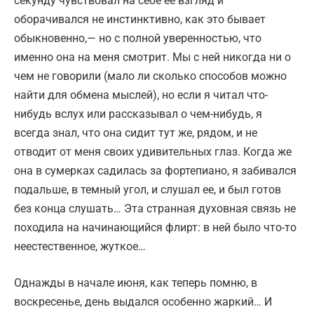
секунду чувствовал на себе ее взгляд и
оборачивался не инстинктивно, как это бывает
обыкновенно,— но с полной уверенностью, что
именно она на меня смотрит. Мы с ней никогда ни о
чем не говорили (мало ли сколько способов можно
найти для обмена мыслей), но если я читал что-
нибудь вслух или рассказывал о чем-нибудь, я
всегда знал, что она сидит тут же, рядом, и не
отводит от меня своих удивительных глаз. Когда же
она в сумерках садилась за фортепиано, я забивался
подальше, в темный угол, и слушал ее, и был готов
без конца слушать… Эта странная духовная связь не
походила на начинающийся флирт: в ней было что-то
неестественное, жуткое…
Однажды в начале июня, как теперь помню, в
воскресенье, день выдался особенно жаркий… И