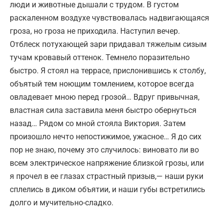
люди и животные дышали с трудом. В густом
раскаленном воздухе чувствовалась надвигающаяся
гроза, но гроза не приходила. Наступил вечер.
Отблеск потухающей зари придавал тяжелым сизым
тучам кровавый оттенок. Темнело поразительно
быстро. Я стоял на террасе, прислонившись к столбу,
объятый тем ноющим томлением, которое всегда
овладевает мною перед грозой… Вдруг привычная,
властная сила заставила меня быстро обернуться
назад… Рядом со мной стояла Виктория. Затем
произошло нечто непостижимое, ужасное… Я до сих
пор не знаю, почему это случилось: виновато ли во
всем электрическое напряжение близкой грозы, или
я прочел в ее глазах страстный призыв,— наши руки
сплелись в диком объятии, и наши губы встретились
долго и мучительно-сладко.