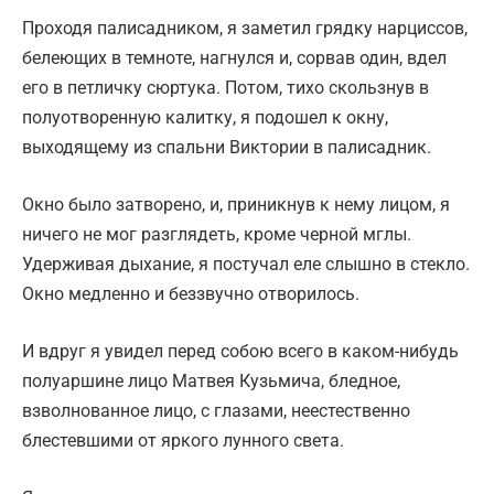
Проходя палисадником, я заметил грядку нарциссов,
белеющих в темноте, нагнулся и, сорвав один, вдел
его в петличку сюртука. Потом, тихо скользнув в
полуотворенную калитку, я подошел к окну,
выходящему из спальни Виктории в палисадник.
Окно было затворено, и, приникнув к нему лицом, я
ничего не мог разглядеть, кроме черной мглы.
Удерживая дыхание, я постучал еле слышно в стекло.
Окно медленно и беззвучно отворилось.
И вдруг я увидел перед собою всего в каком-нибудь
полуаршине лицо Матвея Кузьмича, бледное,
взволнованное лицо, с глазами, неестественно
блестевшими от яркого лунного света.