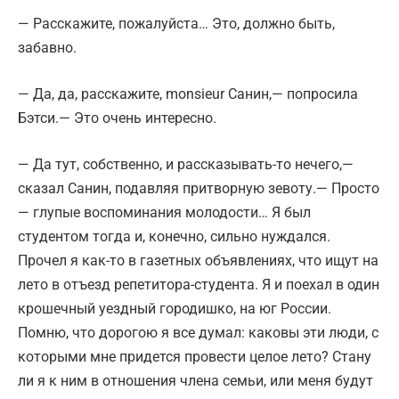
— Расскажите, пожалуйста… Это, должно быть,
забавно.
— Да, да, расскажите, monsieur Санин,— попросила
Бэтси.— Это очень интересно.
— Да тут, собственно, и рассказывать-то нечего,—
сказал Санин, подавляя притворную зевоту.— Просто
— глупые воспоминания молодости… Я был
студентом тогда и, конечно, сильно нуждался.
Прочел я как-то в газетных объявлениях, что ищут на
лето в отъезд репетитора-студента. Я и поехал в один
крошечный уездный городишко, на юг России.
Помню, что дорогою я все думал: каковы эти люди, с
которыми мне придется провести целое лето? Стану
ли я к ним в отношения члена семьи, или меня будут