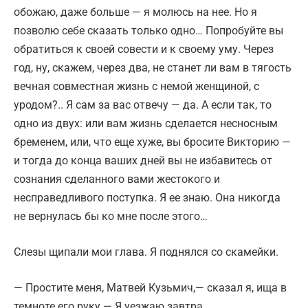
обожаю, даже больше — я молюсь на нее. Но я
позволю себе сказать только одно… Попробуйте вы
обратиться к своей совести и к своему уму. Через
год, ну, скажем, через два, не станет ли вам в тягость
вечная совместная жизнь с немой женщиной, с
уродом?.. Я сам за вас отвечу — да. А если так, то
одно из двух: или вам жизнь сделается несносным
бременем, или, что еще хуже, вы бросите Викторию —
и тогда до конца ваших дней вы не избавитесь от
сознания сделанного вами жестокого и
несправедливого поступка. Я ее знаю. Она никогда
не вернулась бы ко мне после этого…
Слезы щипали мои глава. Я поднялся со скамейки.
— Простите меня, Матвей Кузьмич,— сказал я, ища в
темноте его руку.— Я уезжаю завтра.