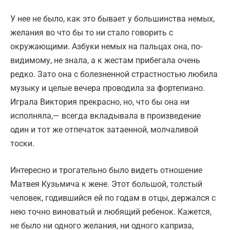
У нее не было, как это бывает у большинства немых,
желания во что бы то ни стало говорить с
окружающими. Азбуки немых на пальцах она, по-
видимому, не знала, а к жестам прибегала очень
редко. Зато она с болезненной страстностью любила
музыку и целые вечера проводила за фортепиано.
Играла Виктория прекрасно, но, что бы она ни
исполняла,— всегда вкладывала в произведение
один и тот же отпечаток затаенной, молчаливой
тоски.
Интересно и трогательно было видеть отношение
Матвея Кузьмича к жене. Этот большой, толстый
человек, годившийся ей по годам в отцы, держался с
нею точно виноватый и любящий ребенок. Кажется,
не было ни одного желания, ни одного каприза,