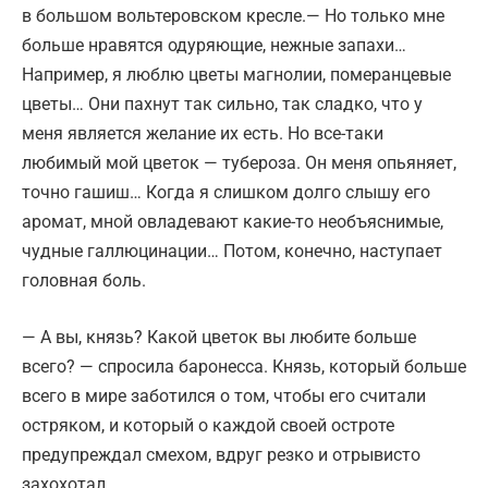
в большом вольтеровском кресле.— Но только мне
больше нравятся одуряющие, нежные запахи…
Например, я люблю цветы магнолии, померанцевые
цветы… Они пахнут так сильно, так сладко, что у
меня является желание их есть. Но все-таки
любимый мой цветок — тубероза. Он меня опьяняет,
точно гашиш… Когда я слишком долго слышу его
аромат, мной овладевают какие-то необъяснимые,
чудные галлюцинации… Потом, конечно, наступает
головная боль.
— А вы, князь? Какой цветок вы любите больше
всего? — спросила баронесса. Князь, который больше
всего в мире заботился о том, чтобы его считали
остряком, и который о каждой своей остроте
предупреждал смехом, вдруг резко и отрывисто
захохотал.