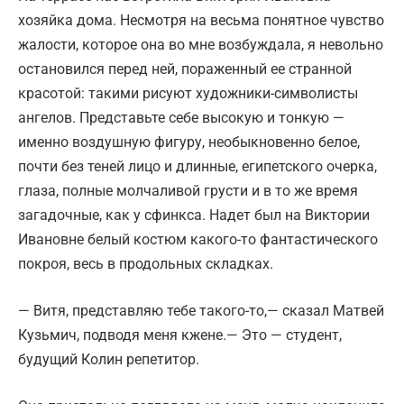
хозяйка дома. Несмотря на весьма понятное чувство
жалости, которое она во мне возбуждала, я невольно
остановился перед ней, пораженный ее странной
красотой: такими рисуют художники-символисты
ангелов. Представьте себе высокую и тонкую —
именно воздушную фигуру, необыкновенно белое,
почти без теней лицо и длинные, египетского очерка,
глаза, полные молчаливой грусти и в то же время
загадочные, как у сфинкса. Надет был на Виктории
Ивановне белый костюм какого-то фантастического
покроя, весь в продольных складках.
— Витя, представляю тебе такого-то,— сказал Матвей
Кузьмич, подводя меня кжене.— Это — студент,
будущий Колин репетитор.