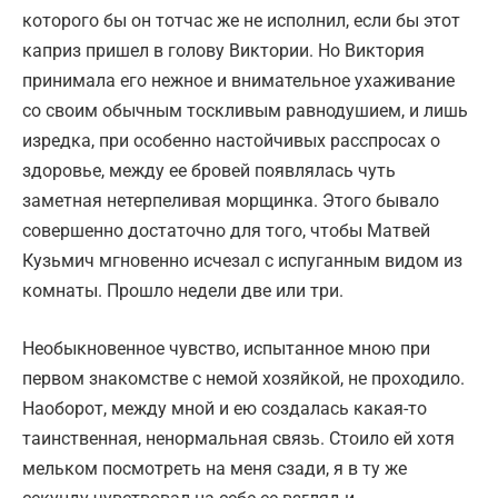
которого бы он тотчас же не исполнил, если бы этот
каприз пришел в голову Виктории. Но Виктория
принимала его нежное и внимательное ухаживание
со своим обычным тоскливым равнодушием, и лишь
изредка, при особенно настойчивых расспросах о
здоровье, между ее бровей появлялась чуть
заметная нетерпеливая морщинка. Этого бывало
совершенно достаточно для того, чтобы Матвей
Кузьмич мгновенно исчезал с испуганным видом из
комнаты. Прошло недели две или три.
Необыкновенное чувство, испытанное мною при
первом знакомстве с немой хозяйкой, не проходило.
Наоборот, между мной и ею создалась какая-то
таинственная, ненормальная связь. Стоило ей хотя
мельком посмотреть на меня сзади, я в ту же