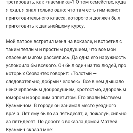
третировать, как «наемника»? О том семействе, куда
я ехал, я знал только одно: что там есть гимназист
приготовительного класса, которого я должен был
приготовить к дальнейшему курсу.
Мой патрон встретил меня на вокзале, и встретил с
таким теплым и простым радушием, что все мои
опасения мигом рассеялись. Да одна его наружность
успокоила бы всякого. Он был один из тех людей, про
которых Сервантес говорит: «Толстый —
следовательно, добрый человек». Все в нем дышало
неисчерпаемым добродушием, кротостью, здоровым
юмором и хорошим аппетитом. Его звали Матвеем
Кузьмичом. В городе он занимал место уездного
врача. Лет ему было за пятьдесят, и, пожалуй, сильно
за пятьдесят. По дороге с вокзала домой Матвей
Кузьмич сказал мне: