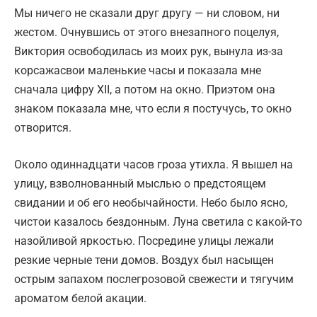
Мы ничего не сказали друг другу — ни словом, ни
жестом. Очнувшись от этого внезапного поцелуя,
Виктория освободилась из моих рук, вынула из-за
корсажасвои маленькие часы и показала мне
сначала цифру XII, а потом на окно. Приэтом она
знаком показала мне, что если я постучусь, то окно
отворится.
Около одиннадцати часов гроза утихла. Я вышел на
улицу, взволнованный мыслью о предстоящем
свидании и об его необычайности. Небо было ясно,
чистои казалось бездонным. Луна светила с какой-то
назойливой яркостью. Посредине улицы лежали
резкие черные тени домов. Воздух был насыщен
острым запахом послегрозовой свежести и тягучим
ароматом белой акации.