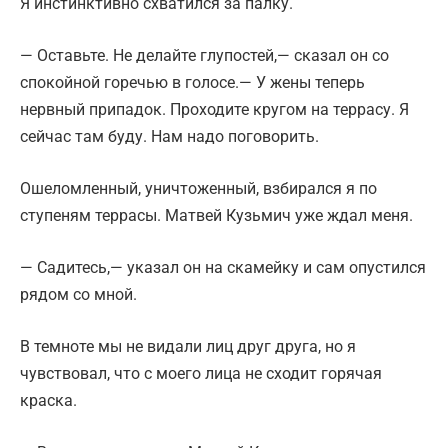
Я инстинктивно схватился за палку.
— Оставьте. Не делайте глупостей,— сказал он со
спокойной горечью в голосе.— У жены теперь
нервный припадок. Проходите кругом на террасу. Я
сейчас там буду. Нам надо поговорить.
Ошеломленный, уничтоженный, взбирался я по
ступеням террасы. Матвей Кузьмич уже ждал меня.
— Садитесь,— указал он на скамейку и сам опустился
рядом со мной.
В темноте мы не видали лиц друг друга, но я
чувствовал, что с моего лица не сходит горячая
краска.