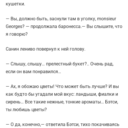
кушетки.
— Вы, должно быть, заснули там в уголку, monsieur
Georges? — продолжала баронесса.— Вы слышите, что
я говорю?
Санин лениво повернул к ней голову.
— Слышу, слышу… прелестный букет?.. Очень рад,
если он вам понравился…
— Ах, я обожаю цветы! Что может быть лучше? И вы
как будто бы угадали мой вкус: ландыши, фиалки и
сирень… Все такие нежные, тонкие ароматы… Бэтси,
ты любишь цветы?
— О да, конечно,— ответила Бэтси, тихо покачиваясь