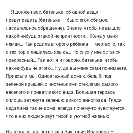
— Я должен вас, батенька, об одной вещи
предупредить (батенька — было еголюбимое,
ласкательное обращение). Знаете, чтобы не вышло
какой-нибудь этакой неприятности… Жена у меня —
немая… Как родила второго ребенка — мертвого, так
с тех пор и лишилась языка… Но слух у нее остался
прекрасный… Так вот я и говорю, батенька, чтобы
как-нибудь не этого… Ну, да вы меня сами понимаете.
Приехали мы. Одноэтажный домик, белый, под
зеленой крышей, с чистенькими стеклами, самого
веселого и приветливого вида. Большая терраса
сплошь затянута зеленью дикого винограда. Глядя
издали на такие дома, всегда почему-то чувствуется,
что в них люди живут тихой и уютной жизнью.
На террасе нас встретила Виктория Ивановна —