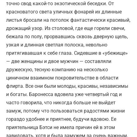
точно свод какой-то экзотической беседки. От
красноватого света уличных фонарей их длинные
листья бросали на потолок фантастически красивый,
дрожащий узор. Из столовой, где еще горели свечи,
бежала по полу, прорвавшись сквозь дверную щель,
узкая и длинная светлая полоска, невольно
притягивавшая к себе глаза. Сидевшие в «убежище»
— две женщины и двое мужчин — составляли
дружескую, тесную компанию на несколько
циничном взаимном покровительстве в области
флирта. Все они были молоды, красивы, независимы
и богаты. Баронесса вдовела уже четвертый год и
часто говорила, что никогда больше не выйдет
замуж, потому что пользоваться радостями жизни
гораздо удобнее и приятнее, будучи вдовою. Ее
приятельница Бэтси не имела причин ей в этом
завидовать, хотя и была замужем за очень важным,