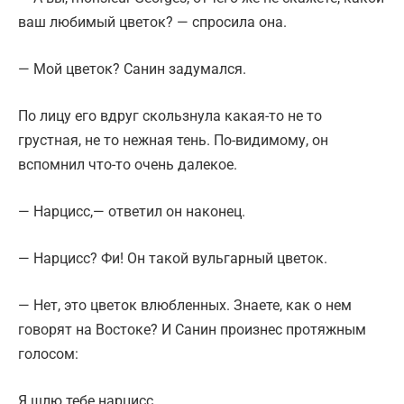
ваш любимый цветок? — спросила она.
— Мой цветок? Санин задумался.
По лицу его вдруг скользнула какая-то не то
грустная, не то нежная тень. По-видимому, он
вспомнил что-то очень далекое.
— Нарцисс,— ответил он наконец.
— Нарцисс? Фи! Он такой вульгарный цветок.
— Нет, это цветок влюбленных. Знаете, как о нем
говорят на Востоке? И Санин произнес протяжным
голосом:
Я шлю тебе нарцисс.