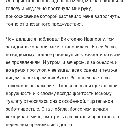
Она пристально поглядела на меня, молча наклонила
голову и медленно протянула мне руку,
прикосновение которой заставило меня вздрогнуть,
точно от внезапного предчувствия.
Чем дальше я наблюдал Викторию Ивановну, тем
загадочнее она для меня становилась. В ней было,
по-видимому, полное равнодушие к жизни, и ко всем
ее проявлениям. И утром, и вечером, и за обедом, и
во время прогулок я ее видал все с одним и тем же
лицом, на котором как будто бы навек застыло
тоскливое выражение… Только к своей прекрасной
наружности и к своему всегда фантастическому
туалету относилась она с особенной, тщательной
заботливостью. Она любила, более чем всякая
женщина в мире, смотреть в зеркало и простаивала
перед ним чрезвычайно долго.