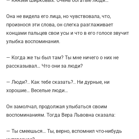
— Князей Ширковых. Очень богатые люди…
Она не видела его лица, но чувствовала, что,
произнося эти слова, он слегка разглаживает
концами пальцев свои усы и что в его голосе звучит
улыбка воспоминания.
— Когда же ты был там? Ты мне ничего о них не
рассказывал… Что они за люди?
— Люди?.. Как тебе сказать?.. Ни дурные, ни
хорошие… Веселые люди…
Он замолчал, продолжая улыбаться своим
воспоминаниям. Тогда Вера Львовна сказала:
— Ты смеешься… Ты, верно, вспомнил что-нибудь