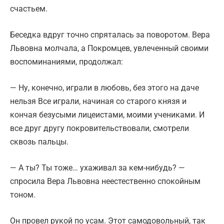
счастьем.
Беседка вдруг точно спряталась за поворотом. Вера
Львовна молчала, а Покромцев, увлеченный своими
воспоминаниями, продолжал:
— Ну, конечно, играли в любовь, без этого на даче
нельзя Все играли, начиная со старого князя и
кончая безусыми лицеистами, моими учениками. И
все друг другу покровительствовали, смотрели
сквозь пальцы.
— А ты? Ты тоже… ухаживал за кем-нибудь? —
спросила Вера Львовна неестественно спокойным
тоном.
Он провел рукой по усам. Этот самодовольный, так