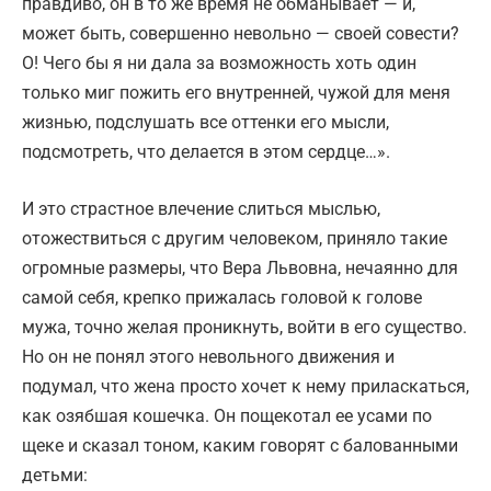
правдиво, он в то же время не обманывает — и,
может быть, совершенно невольно — своей совести?
О! Чего бы я ни дала за возможность хоть один
только миг пожить его внутренней, чужой для меня
жизнью, подслушать все оттенки его мысли,
подсмотреть, что делается в этом сердце…».
И это страстное влечение слиться мыслью,
отожествиться с другим человеком, приняло такие
огромные размеры, что Вера Львовна, нечаянно для
самой себя, крепко прижалась головой к голове
мужа, точно желая проникнуть, войти в его существо.
Но он не понял этого невольного движения и
подумал, что жена просто хочет к нему приласкаться,
как озябшая кошечка. Он пощекотал ее усами по
щеке и сказал тоном, каким говорят с балованными
детьми: