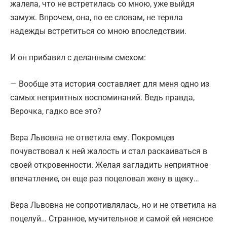
жалела, что не встретилась со мною, уже выйдя
замуж. Впрочем, она, по ее словам, не теряла
надежды встретиться со мною впоследствии.
И он прибавил с деланным смехом:
— Вообще эта история составляет для меня одно из
самых неприятных воспоминаний. Ведь правда,
Верочка, гадко все это?
Вера Львовна не ответила ему. Покромцев
почувствовал к ней жалость и стал раскаиваться в
своей откровенности. Желая загладить неприятное
впечатление, он еще раз поцеловал жену в щеку…
Вера Львовна не сопротивлялась, но и не ответила на
поцелуй… Странное, мучительное и самой ей неясное