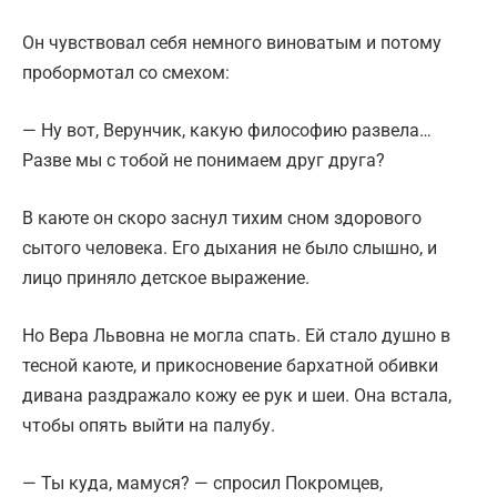
Он чувствовал себя немного виноватым и потому
пробормотал со смехом:
— Ну вот, Верунчик, какую философию развела…
Разве мы с тобой не понимаем друг друга?
В каюте он скоро заснул тихим сном здорового
сытого человека. Его дыхания не было слышно, и
лицо приняло детское выражение.
Но Вера Львовна не могла спать. Ей стало душно в
тесной каюте, и прикосновение бархатной обивки
дивана раздражало кожу ее рук и шеи. Она встала,
чтобы опять выйти на палубу.
— Ты куда, мамуся? — спросил Покромцев,