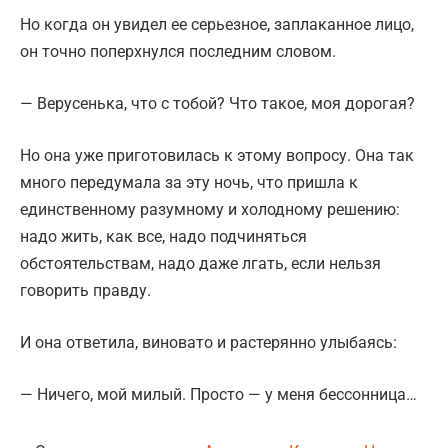
Но когда он увидел ее серьезное, заплаканное лицо,
он точно поперхнулся последним словом.
— Верусенька, что с тобой? Что такое, моя дорогая?
Но она уже приготовилась к этому вопросу. Она так
много передумала за эту ночь, что пришла к
единственному разумному и холодному решению:
надо жить, как все, надо подчиняться
обстоятельствам, надо даже лгать, если нельзя
говорить правду.
И она ответила, виновато и растерянно улыбаясь:
— Ничего, мой милый. Просто — у меня бессонница…