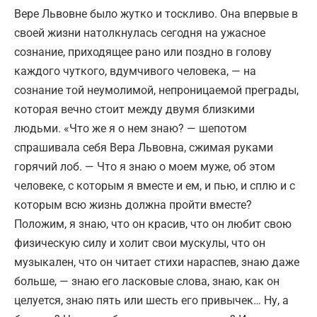
Вере Львовне было жутко и тоскливо. Она впервые в
своей жизни натолкнулась сегодня на ужасное
сознание, приходящее рано или поздно в голову
каждого чуткого, вдумчивого человека, — на
сознание той неумолимой, непроницаемой преграды,
которая вечно стоит между двумя близкими
людьми. «Что же я о нем знаю? — шепотом
спрашивала себя Вера Львовна, сжимая руками
горячий лоб. — Что я знаю о моем муже, об этом
человеке, с которым я вместе и ем, и пью, и сплю и с
которым всю жизнь должна пройти вместе?
Положим, я знаю, что он красив, что он любит свою
физическую силу и холит свои мускулы, что он
музыкален, что он читает стихи нараспев, знаю даже
больше, — знаю его ласковые слова, знаю, как он
целуется, знаю пять или шесть его привычек… Ну, а