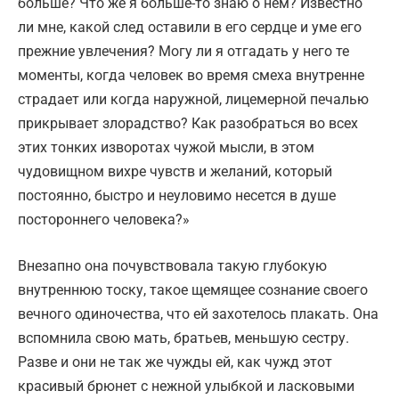
больше? Что же я больше-то знаю о нем? Известно
ли мне, какой след оставили в его сердце и уме его
прежние увлечения? Могу ли я отгадать у него те
моменты, когда человек во время смеха внутренне
страдает или когда наружной, лицемерной печалью
прикрывает злорадство? Как разобраться во всех
этих тонких изворотах чужой мысли, в этом
чудовищном вихре чувств и желаний, который
постоянно, быстро и неуловимо несется в душе
постороннего человека?»
Внезапно она почувствовала такую глубокую
внутреннюю тоску, такое щемящее сознание своего
вечного одиночества, что ей захотелось плакать. Она
вспомнила свою мать, братьев, меньшую сестру.
Разве и они не так же чужды ей, как чужд этот
красивый брюнет с нежной улыбкой и ласковыми