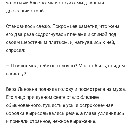
золотыми блестками и струйками длинный
дрожащий столб.
Становилось свежо. Покромцев заметил, что жена
его два раза содрогнулась плечами и спиной под
своим шерстяным платком, и, нагнувшись к ней,
спросил:
— Птичка моя, тебе не холодно? Может быть, пойдем
в каюту?
Вера Львовна подняла голову и посмотрела на мужа.
Его лицо при лунном свете стало бледнее
обыкновенного, пушистые усы и остроконечная
бородка вырисовывались резче, а глаза удлинились
и приняли странное, нежное выражение.