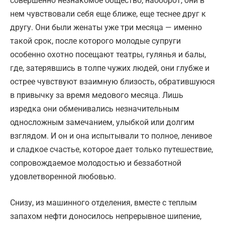
совершенно незнакомое общество; наоборот, они в
нем чувствовали себя еще ближе, еще теснее друг к
другу. Они были женаты уже три месяца — именно
такой срок, после которого молодые супруги
особенно охотно посещают театры, гулянья и балы,
где, затерявшись в толпе чужих людей, они глубже и
острее чувствуют взаимную близость, обратившуюся
в привычку за время медового месяца. Лишь
изредка они обменивались незначительным
односложным замечанием, улыбкой или долгим
взглядом. И он и она испытывали то полное, ленивое
и сладкое счастье, которое дает только путешествие,
сопровождаемое молодостью и беззаботной
удовлетворенной любовью.
Снизу, из машинного отделения, вместе с теплым
запахом нефти доносилось непрерывное шипение,