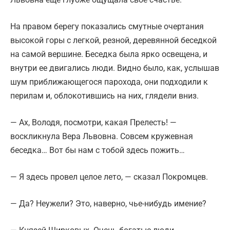
На правом берегу показались смутные очертания
высокой горы с легкой, резной, деревянной беседкой
на самой вершине. Беседка была ярко освещена, и
внутри ее двигались люди. Видно было, как, услышав
шум приближающегося парохода, они подходили к
перилам и, облокотившись на них, глядели вниз.
— Ах, Володя, посмотри, какая Прелесть! —
воскликнула Вера Львовна. Совсем кружевная
беседка… Вот бы нам с тобой здесь пожить…
— Я здесь провел целое лето, — сказал Покромцев.
— Да? Неужели? Это, наверно, чье-нибудь имение?