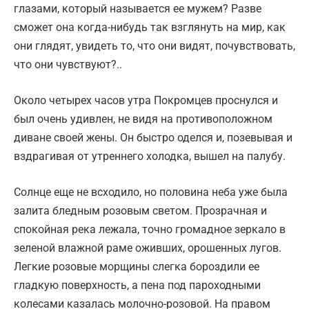
глазами, который называется ее мужем? Разве
сможет она когда-нибудь так взглянуть на мир, как
они глядят, увидеть то, что они видят, почувствовать,
что они чувствуют?..
Около четырех часов утра Покромцев проснулся и
был очень удивлен, не видя на противоположном
диване своей жены. Он быстро оделся и, позевывая и
вздрагивая от утреннего холодка, вышел на палубу.
Солнце еще не всходило, но половина неба уже была
залита бледным розовым светом. Прозрачная и
спокойная река лежала, точно громадное зеркало в
зеленой влажной раме оживших, орошенных лугов.
Легкие розовые морщины слегка бороздили ее
гладкую поверхность, а пена под пароходными
колесами казалась молочно-розовой. На правом