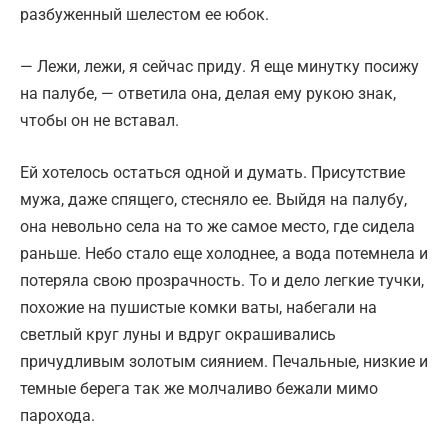
разбуженный шелестом ее юбок.
— Лежи, лежи, я сейчас приду. Я еще минутку посижу
на палубе, — ответила она, делая ему рукою знак,
чтобы он не вставал.
Ей хотелось остаться одной и думать. Присутствие
мужа, даже спящего, стесняло ее. Выйдя на палубу,
она невольно села на то же самое место, где сидела
раньше. Небо стало еще холоднее, а вода потемнела и
потеряла свою прозрачность. То и дело легкие тучки,
похожие на пушистые комки ваты, набегали на
светлый круг луны и вдруг окрашивались
причудливым золотым сиянием. Печальные, низкие и
темные берега так же молчаливо бежали мимо
парохода.