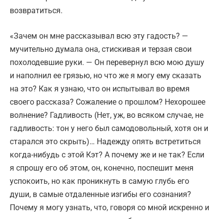
возвратиться.
«Зачем он мне рассказывал всю эту гадость? —
мучительно думала она, стискивая и терзая свои
похолодевшие руки. — Он перевернул всю мою душу
и наполнил ее грязью, но что же я могу ему сказать
на это? Как я узнаю, что он испытывал во время
своего рассказа? Сожаление о прошлом? Нехорошее
волнение? Гадливость (Нет, уж, во всяком случае, не
гадливость: тон у него был самодовольный, хотя он и
старался это скрыть)… Надежду опять встретиться
когда-нибудь с этой Кэт? А почему же и не так? Если
я спрошу его об этом, он, конечно, поспешит меня
успокоить, но как проникнуть в самую глубь его
души, в самые отдаленные изгибы его сознания?
Почему я могу узнать, что, говоря со мной искренно и