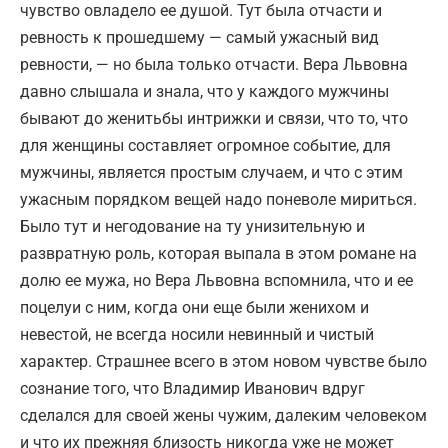
чувство овладело ее душой. Тут была отчасти и
ревность к прошедшему — самый ужасный вид
ревности, — но была только отчасти. Вера Львовна
давно слышала и знала, что у каждого мужчины
бывают до женитьбы интрижки и связи, что то, что
для женщины составляет огромное событие, для
мужчины, является простым случаем, и что с этим
ужасным порядком вещей надо поневоле мириться.
Было тут и негодование на ту унизительную и
развратную роль, которая выпала в этом романе на
долю ее мужа, но Вера Львовна вспомнила, что и ее
поцелуи с ним, когда они еще были женихом и
невестой, не всегда носили невинный и чистый
характер. Страшнее всего в этом новом чувстве было
сознание того, что Владимир Иванович вдруг
сделался для своей жены чужим, далеким человеком
и что их прежняя близость никогда уже не может