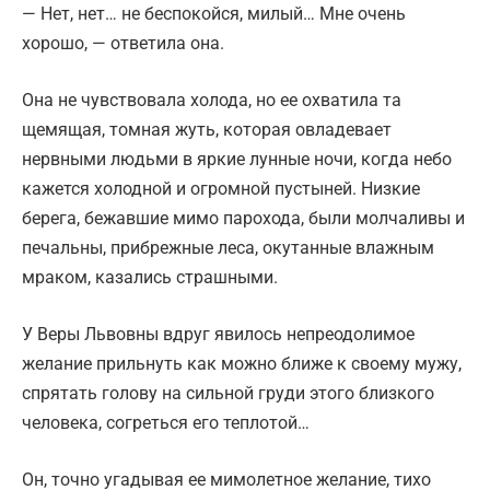
— Нет, нет… не беспокойся, милый… Мне очень
хорошо, — ответила она.
Она не чувствовала холода, но ее охватила та
щемящая, томная жуть, которая овладевает
нервными людьми в яркие лунные ночи, когда небо
кажется холодной и огромной пустыней. Низкие
берега, бежавшие мимо парохода, были молчаливы и
печальны, прибрежные леса, окутанные влажным
мраком, казались страшными.
У Веры Львовны вдруг явилось непреодолимое
желание прильнуть как можно ближе к своему мужу,
спрятать голову на сильной груди этого близкого
человека, согреться его теплотой…
Он, точно угадывая ее мимолетное желание, тихо