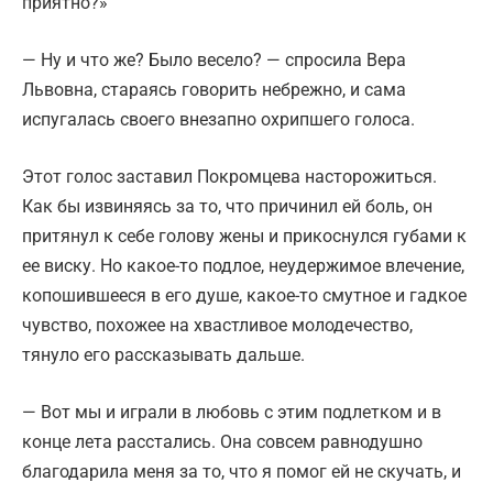
приятно?»
— Ну и что же? Было весело? — спросила Вера
Львовна, стараясь говорить небрежно, и сама
испугалась своего внезапно охрипшего голоса.
Этот голос заставил Покромцева насторожиться.
Как бы извиняясь за то, что причинил ей боль, он
притянул к себе голову жены и прикоснулся губами к
ее виску. Но какое-то подлое, неудержимое влечение,
копошившееся в его душе, какое-то смутное и гадкое
чувство, похожее на хвастливое молодечество,
тянуло его рассказывать дальше.
— Вот мы и играли в любовь с этим подлетком и в
конце лета расстались. Она совсем равнодушно
благодарила меня за то, что я помог ей не скучать, и