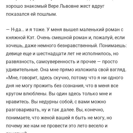
хорошо знакомый Вере Львовне жест вдруг
показался ей пошлым.
— Н-да… и я тоже. У меня вышел маленький роман с
княжной Кэт. Очень смешной роман и, пожалуй, если
хочешь, даже немного безнравственный. Понимаешь:
девице еще и шестнадцати лет не исполнилось, но
развязность, самоуверенность и прочее — просто
удивительные. Она мне прямо изложила свой взгляд.
«Мне, говорит, здесь скучно, потому что я ни одного
дня не могу прожить без сознания, что в меня все
кругом влюблены. Вы один здесь только мне и
нравитесь. Вы недурны собой, с вами можно
разговаривать, ну и так далее. Вы, конечно,
понимаете, что женой вашей я быть не могу, но
почему же нам не провести это лето весело и