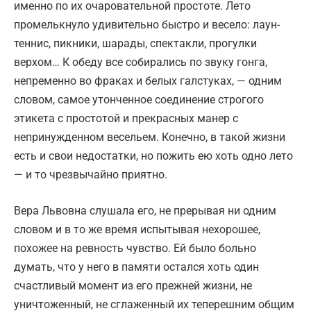
именно по их очаровательной простоте. Лето
промелькнуло удивительно быстро и весело: лаун-
теннис, пикники, шарады, спектакли, прогулки
верхом… К обеду все собирались по звуку гонга,
непременно во фраках и белых галстуках, — одним
словом, самое утонченное соединение строгого
этикета с простотой и прекрасных манер с
непринужденном весельем. Конечно, в такой жизни
есть и свои недостатки, но пожить ею хоть одно лето
— и то чрезвычайно приятно.
Вера Львовна слушала его, не прерывая ни одним
словом и в то же время испытывая нехорошее,
похожее на ревность чувство. Ей было больно
думать, что у него в памяти остался хоть один
счастливый момент из его прежней жизни, не
уничтоженный, не сглаженный их теперешним общим