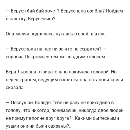
— Веруся бай-бай хочет? Верусенька озябла? Пойдем
в каютку, Верусенька?
Она молча поднялась, кутаясь в свой платок.
— Верусенька на нас ни за что не сердится? —
спросил Покромцев тем же сладким голосом.
Вера Львовна отрицательно покачала головой. Но
перед трапом, ведущим в каюты, она остановилась и
сказала:
— Послушай, Володя, тебе ни разу не приходило в
голову, что никогда, понимаешь, никогда двое людей
не поймут вполне друг друга?.. Какими бы тесными
узами они ни были связаны?..