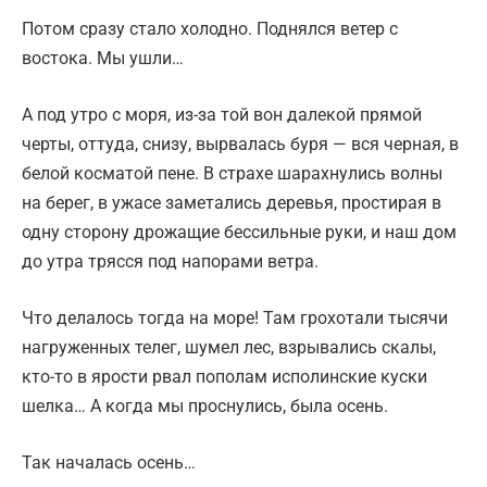
Потом сразу стало холодно. Поднялся ветер с
востока. Мы ушли…
А под утро с моря, из-за той вон далекой прямой
черты, оттуда, снизу, вырвалась буря — вся черная, в
белой косматой пене. В страхе шарахнулись волны
на берег, в ужасе заметались деревья, простирая в
одну сторону дрожащие бессильные руки, и наш дом
до утра трясся под напорами ветра.
Что делалось тогда на море! Там грохотали тысячи
нагруженных телег, шумел лес, взрывались скалы,
кто-то в ярости рвал пополам исполинские куски
шелка… А когда мы проснулись, была осень.
Так началась осень…