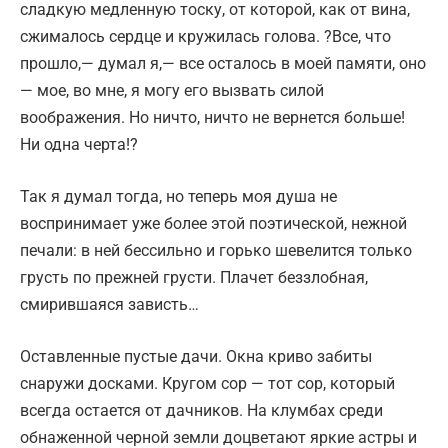
сладкую медленную тоску, от которой, как от вина,
сжималось сердце и кружилась голова. ?Все, что
прошло,— думал я,— все осталось в моей памяти, оно
— мое, во мне, я могу его вызвать силой
воображения. Но ничто, ничто не вернется больше!
Ни одна черта!?
Так я думал тогда, но теперь моя душа не
воспринимает уже более этой поэтической, нежной
печали: в ней бессильно и горько шевелится только
грусть по прежней грусти. Плачет беззлобная,
смирившаяся зависть…
Оставленные пустые дачи. Окна криво забиты
снаружи досками. Кругом сор — тот сор, который
всегда остается от дачников. На клумбах среди
обнаженной черной земли доцветают яркие астры и