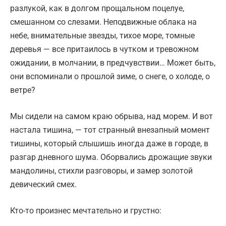
разлукой, как в долгом прощальном поцелуе,
смешанном со слезами. Неподвижные облака на
небе, внимательные звезды, тихое море, томные
деревья — все притаилось в чутком и тревожном
ожидании, в молчании, в предчувствии… Может быть,
они вспоминали о прошлой зиме, о снеге, о холоде, о
ветре?
Мы сидели на самом краю обрыва, над морем. И вот
настала тишина, — тот странный внезапный момент
тишины, который слышишь иногда даже в городе, в
разгар дневного шума. Оборвались дрожащие звуки
мандолины, стихли разговоры, и замер золотой
девический смех.
Кто-то произнес мечтательно и грустно: