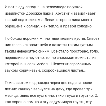
И вот я еду сегодня на велосипеде по узкой
извилистой дорожке парка. Хрустит и взвизгивает
гравий под колесами. Левая сторона лица моего
обращена к солнцу, и ей тепло, а правой холодно.
По бокам дорожки — плотные, мелкие кусты. Сквозь
них теперь сквозит небо и кажется таким густым,
таким невероятно синим. Все стало просторно, голо,
неряшливо и неуютно, точно знакомая комната, из
которой вынесли мебель. Шелестят серебряным
звуком коричневые, скоробившиеся листья…
Гимназистом я однажды через две недели после
летних каникул вернулся на дачу, где провел три
месяца. Было все пустынно, тихо, глухо и грустно. О,
как хорошо помню я эту задумчивую грусть, эту