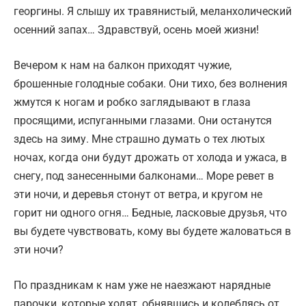
георгины. Я слышу их травянистый, меланхолический
осенний запах… Здравствуй, осень моей жизни!
Вечером к нам на балкон приходят чужие,
брошенные голодные собаки. Они тихо, без волнения
жмутся к ногам и робко заглядывают в глаза
просящими, испуганными глазами. Они останутся
здесь на зиму. Мне страшно думать о тех лютых
ночах, когда они будут дрожать от холода и ужаса, в
снегу, под занесенными балконами… Море ревет в
эти ночи, и деревья стонут от ветра, и кругом не
горит ни одного огня… Бедные, ласковые друзья, что
вы будете чувствовать, кому вы будете жаловаться в
эти ночи?
По праздникам к нам уже не наезжают нарядные
парочки, которые ходят, обнявшись и колеблясь от