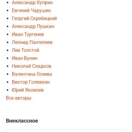
Александр Куприн
Евгений Чарушин
Георгий Скребицкий
Александр Пушкин
Иван Тургенев
Леонид Пантелеев
Лев Толстой
Иван Бунин
Николай Сладков
Валентина Осеева
Виктор Голявкин
Юрий Яковлев
Все авторы
Внеклассное