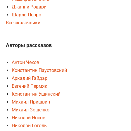
Джанни Родари
Шарль Перро
Все сказочники
Авторы рассказов
Антон Чехов
Константин Паустовский
Аркадий Гайдар
Евгений Пермяк
Константин Ушинский
Михаил Пришвин
Михаил Зощенко
Николай Носов
Николай Гоголь