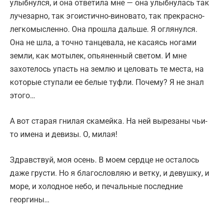
улыбнулся, и она ответила мне — она улыбнулась так
лучезарно, так эгоистично-виновато, так прекрасно-
легкомысленно. Она прошла дальше. Я оглянулся.
Она не шла, а точно танцевала, не касаясь ногами
земли, как мотылек, опьяненный светом. И мне
захотелось упасть на землю и целовать те места, на
которые ступали ее белые туфли. Почему? Я не знал
этого…
А вот старая гнилая скамейка. На ней вырезаны чьи-
то имена и девизы. О, милая!
Здравствуй, моя осень. В моем сердце не осталось
даже грусти. Но я благословляю и ветку, и девушку, и
море, и холодное небо, и печальные последние
георгины…