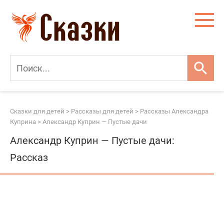
Перейти
к
контенту
Сказки для детей
>
Рассказы для детей
>
Рассказы Александра
Куприна
>
Александр Куприн — Пустые дачи
Александр Куприн — Пустые дачи:
Рассказ