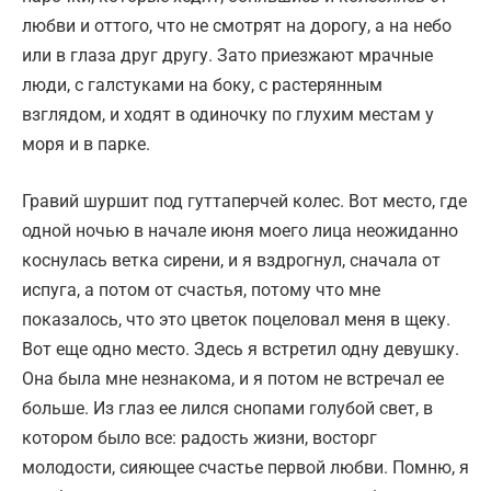
любви и оттого, что не смотрят на дорогу, а на небо
или в глаза друг другу. Зато приезжают мрачные
люди, с галстуками на боку, с растерянным
взглядом, и ходят в одиночку по глухим местам у
моря и в парке.
Гравий шуршит под гуттаперчей колес. Вот место, где
одной ночью в начале июня моего лица неожиданно
коснулась ветка сирени, и я вздрогнул, сначала от
испуга, а потом от счастья, потому что мне
показалось, что это цветок поцеловал меня в щеку.
Вот еще одно место. Здесь я встретил одну девушку.
Она была мне незнакома, и я потом не встречал ее
больше. Из глаз ее лился снопами голубой свет, в
котором было все: радость жизни, восторг
молодости, сияющее счастье первой любви. Помню, я