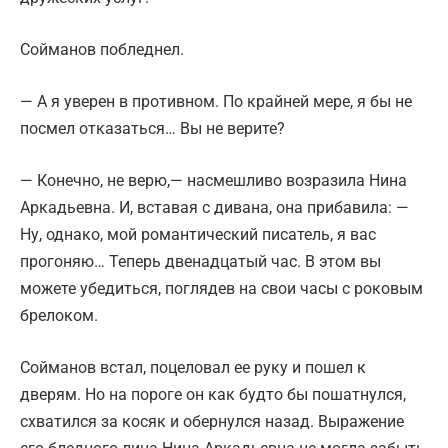
Сойманов побледнел.
— А я уверен в противном. По крайней мере, я бы не
посмел отказаться… Вы не верите?
— Конечно, не верю,— насмешливо возразила Нина
Аркадьевна. И, вставая с дивана, она прибавила: —
Ну, однако, мой романтический писатель, я вас
прогоняю… Теперь двенадцатый час. В этом вы
можете убедиться, поглядев на свои часы с роковым
брелоком.
Сойманов встал, поцеловал ее руку и пошел к
дверям. Но на пороге он как будто бы пошатнулся,
схватился за косяк и обернулся назад. Выражение