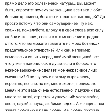
прямо дело его болезненной натуры… Вы, может
быть, спросите: почему же женщина все-таки любит
больше красивых, богатых и талантливых людей? Да
просто потому, что они самоувереннее. Ну как,
скажите, пожалуйста, вложу я в свои слова всю силу
любви и желания, если я в это мгновение страдаю
оттого, что вы можете заметить на моих ботинках
предательское отверстие? Или как, например,
осмелюсь я излить перед любимой женщиной все,
что у меня накопилось в душе, если я боюсь, что
нежное выражение сделает мое некрасивое лицо
смешным? Я волнуюсь и потому выражаюсь,
вероятно, неясно, но вы, мне кажется, понимаете
меня? И это ведь очень естественно. У мужчин так
много занятий, страстей и увлечений: честолюбие,
спорт, служба, наука, любимая идея… А женщина вся
живет любовью и ради любви. И к любви поэтому