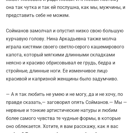
она так чутка и так ей послушна, как мы, мужчины, и
представить себе не можем.
Сойманов замолчал и опустил низко свою большую
курчавую голову. Нина Аркадьевна также молча
играла кистями своего светло-серого кашемирового
капота, который мягкими длинными складками
неясно и красиво обрисовывал ее грудь, бедра и
стройные, длинные ноги. Ее изменчивое лицо
красивой и капризной женщины было задумчиво.
— А я так любить не умею и не могу, да и не хочу, по
правде сказать,— заговорил опять Сойманов.— Мы —
нервные и тонкие артистические натуры и любим
более самого чувства те чудные формы, в которые
оно облекается. Хотите, я вам расскажу, как я вас