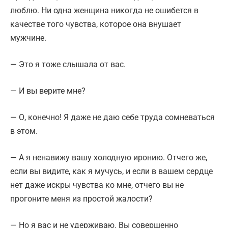
люблю. Ни одна женщина никогда не ошибется в
качестве того чувства, которое она внушает
мужчине.
— Это я тоже слышала от вас.
— И вы верите мне?
— О, конечно! Я даже не даю себе труда сомневаться
в этом.
— А я ненавижу вашу холодную иронию. Отчего же,
если вы видите, как я мучусь, и если в вашем сердце
нет даже искры чувства ко мне, отчего вы не
прогоните меня из простой жалости?
— Но я вас и не удерживаю. Вы совершенно