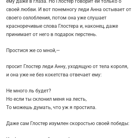
ему даже в глаза. Но Глостер говорит ей только о
своей любви. И вот понемногу леди Анна остывает от
своего озлобления, потом она уже слушает
красноречивые слова Глостера и, наконец, даже
принимает от него в подарок перстень.
Простися же со мной,—
просит Глостер леди Анну, уходящую от тела короля,
и она уже не без кокетства отвечает ему:
Не много ль будет?
Но если ты склонил меня на лесть,
То можешь думать, что уж я простила.
Даже сам Глостер изумлен скоростью своей победы: