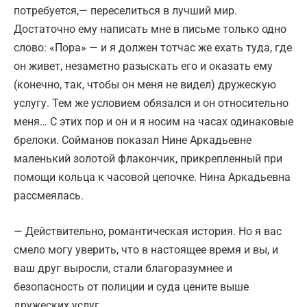
потребуется,— переселиться в лучший мир.
Достаточно ему написать мне в письме только одно
слово: «Пора» — и я должен тотчас же ехать туда, где
он живет, незаметно разыскать его и оказать ему
(конечно, так, чтобы он меня не видел) дружескую
услугу. Тем же условием обязался и он относительно
меня… С этих пор и он и я носим на часах одинаковые
брелоки. Сойманов показал Нине Аркадьевне
маленький золотой флакончик, прикрепленный при
помощи кольца к часовой цепочке. Нина Аркадьевна
рассмеялась.
— Действительно, романтическая история. Но я вас
смело могу уверить, что в настоящее время и вы, и
ваш друг выросли, стали благоразумнее и
безопасность от полиции и суда цените выше
дружеских услуг.