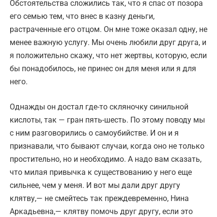
Обстоятельства сложились так, что я спас от позора
его семью тем, что внес в казну деньги,
растраченные его отцом. Он мне тоже оказал одну, не
менее важную услугу. Мы очень любили друг друга, и
я положительно скажу, что нет жертвы, которую, если
бы понадобилось, не принес он для меня или я для
него.
Однажды он достал где-то скляночку синильной
кислоты, так — гран пять-шесть. По этому поводу мы
с ним разговорились о самоубийстве. И он и я
признавали, что бывают случаи, когда оно не только
простительно, но и необходимо. А надо вам сказать,
что милая привычка к существованию у него еще
сильнее, чем у меня. И вот мы дали друг другу
клятву,— не смейтесь так преждевременно, Нина
Аркадьевна,— клятву помочь друг другу, если это