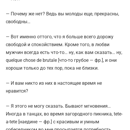
— Почему же нет? Ведь вы молоды еще, прекрасны,
свободны…
— Вот именно оттого, что я больше всего дорожу
свободой и спокойствием. Кроме того, в любви
мужчин всегда есть что-то… ну, как вам сказать… ну,
quelque chose de brutale [что-то грубое — фр.], и они
хороши только до тех пор, пока не близки.
— И вам никто из них в настоящее время не
нравится?
— Я этого не могу сказать. Бывают мгновения…
Иногда в танцах, во время загородного пикника, tete-
a-tete [наедине — фр.] с красивым и умным
собеседником во мне просыпается потребность