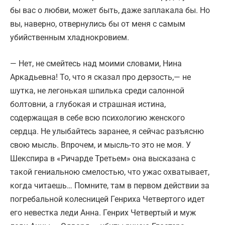
бы вас о любви, может быть, даже заплакала бы. Но
вы, наверно, отвернулись бы от меня с самым
убийственным хладнокровием.
— Нет, не смейтесь над моими словами, Нина
Аркадьевна! То, что я сказал про дерзость,— не
шутка, не легонькая шпилька среди салонной
болтовни, а глубокая и страшная истина,
содержащая в себе всю психологию женского
сердца. Не улыбайтесь заранее, я сейчас разъясню
свою мысль. Впрочем, и мысль-то это не моя. У
Шекспира в «Ричарде Третьем» она высказана с
такой гениальною смелостью, что ужас охватывает,
когда читаешь… Помните, там в первом действии за
погребальной колесницей Генриха Четвертого идет
его невестка леди Анна. Генрих Четвертый и муж