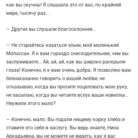
как вы скучны! Я слышала это от вас, по крайней
мере, тысячу раз…
— Других вы слушали благосклоннее…
— Не старайтесь казаться злым, мой маленький
Мопассан. Я к вам гораздо снисходительнее, чем вы
заслуживаете… Ай, ай, ай, как вы широко раскрыли
глаза! Конечно, я к вам очень добра. Я позволяю вам
безнаказанно говорить о вашей любви, не
отказываю, когда вы просите поцеловать мою руку,
не засыпаю, когда вы читаете вслух ваши новеллы…
Неужели этого мало?
— Конечно, мало. Вы подали нищему корку хлеба и
ставите это себе в заслугу. Вы ведь знаете, Нина
Аркадьевна, вы не можете не видеть, как я вас