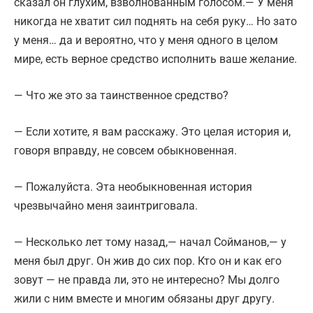
сказал он глухим, взволнованным голосом.— У меня
никогда не хватит сил поднять на себя руку… Но зато
у меня… да и вероятно, что у меня одного в целом
мире, есть верное средство исполнить ваше желание.
— Что же это за таинственное средство?
— Если хотите, я вам расскажу. Это целая история и,
говоря вправду, не совсем обыкновенная.
— Пожалуйста. Эта необыкновенная история
чрезвычайно меня заинтриговала.
— Несколько лет тому назад,— начал Сойманов,— у
меня был друг. Он жив до сих пор. Кто он и как его
зовут — не правда ли, это не интересно? Мы долго
жили с ним вместе и многим обязаны друг другу.