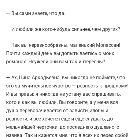
— Вы сами знаете, что да.
— И любили же кого-нибудь сильнее, чем других?
— Как вы неразнообразны, маленький Мопассан!
Почти каждый день вы допытываетесь о моих
романах. Неужели они вам так интересны?
— Ах, Нина Аркадьевна, вы никогда не поймете, что
это за мучительное чувство — ревность к прошлому!
И вы правы: я никогда не устану вас спрашивать,
кого и как вы любили. Вы говорите, а у меня вся
душа переворачивается от зависти, злобы и
ревности, и все хочется еще и еще слушать, до
мельчайшей черточки, до последнего душевного
извива. Так и кажется мне, что я всех их перед собой