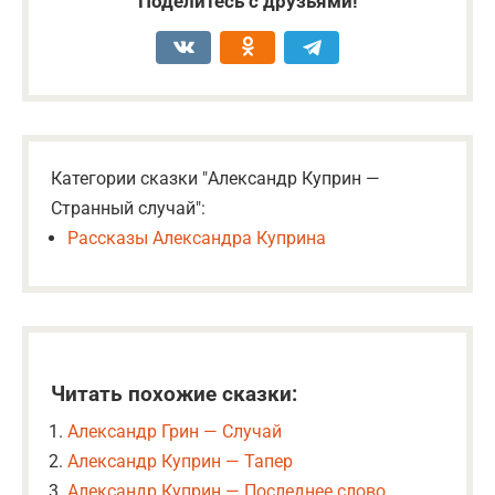
Поделитесь с друзьями!
Категории сказки "Александр Куприн —
Странный случай":
Рассказы Александра Куприна
Читать похожие сказки:
Александр Грин — Случай
Александр Куприн — Тапер
Александр Куприн — Последнее слово