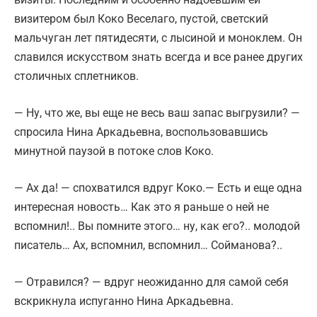
визитером был Коко Веселаго, пустой, светский
мальчуган лет пятидесяти, с лысиной и моноклем. Он
славился искусством знать всегда и все ранее других
столичных сплетников.
— Ну, что же, вы еще не весь ваш запас выгрузили? —
спросила Нина Аркадьевна, воспользовавшись
минутной паузой в потоке слов Коко.
— Ах да! — спохватился вдруг Коко.— Есть и еще одна
интересная новость… Как это я раньше о ней не
вспомнил!.. Вы помните этого… ну, как его?.. молодой
писатель… Ах, вспомнил, вспомнил… Сойманова?..
— Отравился? — вдруг неожиданно для самой себя
вскрикнула испуганно Нина Аркадьевна.