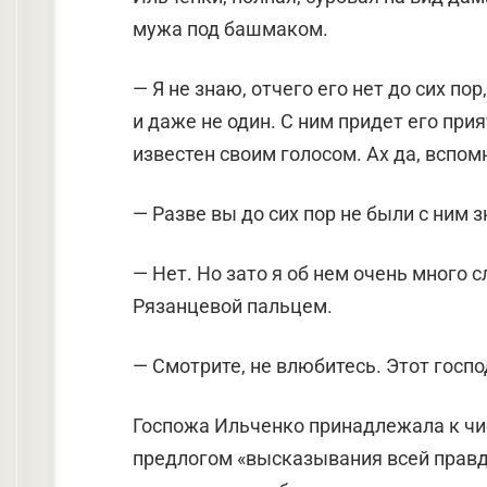
мужа под башмаком.
— Я не знаю, отчего его нет до сих п
и даже не один. С ним придет его при
известен своим голосом. Ах да, вспом
— Разве вы до сих пор не были с ним
— Нет. Но зато я об нем очень много
Рязанцевой пальцем.
— Смотрите, не влюбитесь. Этот госп
Госпожа Ильченко принадлежала к чи
предлогом «высказывания всей правды