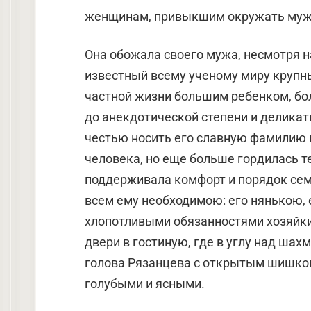
женщинам, привыкшим окружать муж
Она обожала своего мужа, несмотря н
известный всему ученому миру крупны
частной жизни большим ребенком, бо
до анекдотической степени и делика
честью носить его славную фамилию 
человека, но еще больше гордилась те
поддерживала комфорт и порядок сем
всем ему необходимою: его нянькою, е
хлопотливыми обязанностями хозяйки
двери в гостиную, где в углу над ша
голова Рязанцева с открытым шишков
голубыми и ясными.