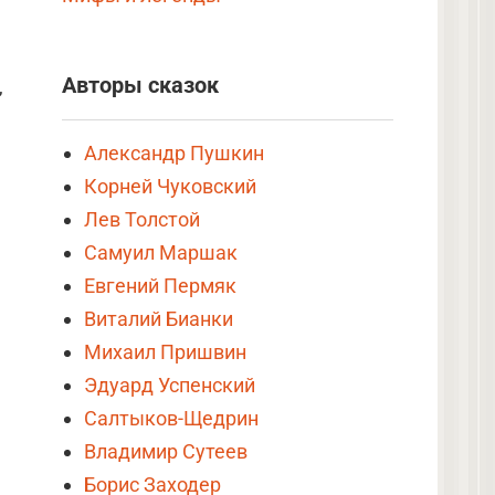
Авторы сказок
,
Александр Пушкин
Корней Чуковский
Лев Толстой
Самуил Маршак
Евгений Пермяк
я
Виталий Бианки
Михаил Пришвин
Эдуард Успенский
Салтыков-Щедрин
Владимир Сутеев
Борис Заходер