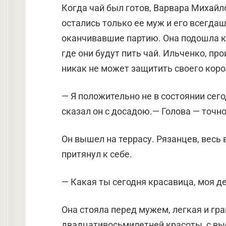
Когда чай был готов, Варвара Михайло
остались только ее муж и его всегда
оканчивавшие партию. Она подошла к 
где они будут пить чай. Ильченко, пр
никак не может защитить своего корол
— Я положительно не в состоянии сег
сказал он с досадою.— Голова — точно
Он вышел на террасу. Рязанцев, весь 
притянул к себе.
— Какая ты сегодня красавица, моя де
Она стояла перед мужем, легкая и гр
двадцативосьмилетней красоты, с выс