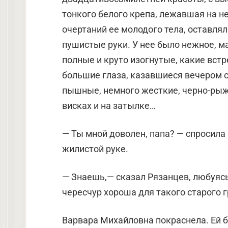
тонкого белого крепа, лежавшая на 
очертаний ее молодого тела, оставля
пушистые руки. У нее было нежное, м
полные и круто изогнутые, какие вст
большие глаза, казавшиеся вечером
пышные, немного жесткие, черно-ры
висках и на затылке…
— Ты мной доволен, папа? — спросила
жилистой руке.
— Знаешь,— сказал Рязанцев, любуясь
чересчур хороша для такого старого гр
Варвара Михайловна покраснела. Ей б