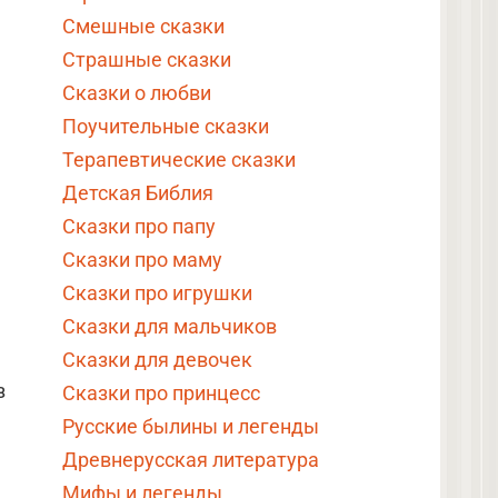
Смешные сказки
Страшные сказки
Сказки о любви
Поучительные сказки
Терапевтические сказки
Детская Библия
Сказки про папу
Сказки про маму
Сказки про игрушки
Сказки для мальчиков
Сказки для девочек
з
Сказки про принцесс
Русские былины и легенды
Древнерусская литература
Мифы и легенды