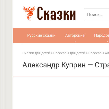
Перейти
к
контенту
Русские сказки
Авторские
Народо
Сказки для детей
>
Рассказы для детей
>
Рассказы Ал
Александр Куприн — Стр