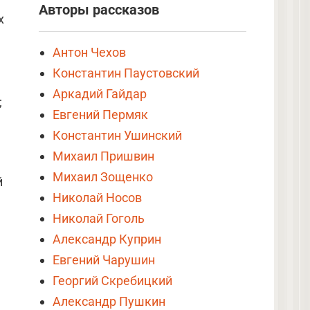
Авторы рассказов
х
Антон Чехов
Константин Паустовский
Аркадий Гайдар
;
Евгений Пермяк
Константин Ушинский
Михаил Пришвин
Михаил Зощенко
й
Николай Носов
Николай Гоголь
Александр Куприн
Евгений Чарушин
Георгий Скребицкий
Александр Пушкин