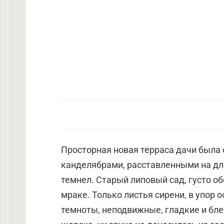
Просторная новая терраса дачи была
канделябрами, расставленными на дл
темнел. Старый липовый сад, густо об
мраке. Только листья сирени, в упор 
темноты, неподвижные, гладкие и бле