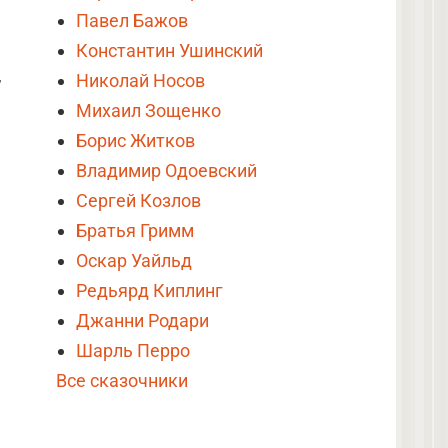
Павел Бажов
Константин Ушинский
,
Николай Носов
Михаил Зощенко
Борис Житков
Владимир Одоевский
Сергей Козлов
Братья Гримм
Оскар Уайльд
Редьярд Киплинг
Джанни Родари
Шарль Перро
Все сказочники