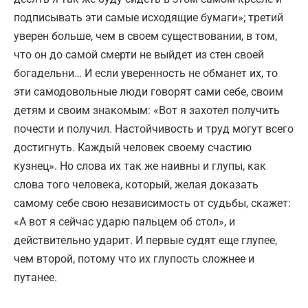
подписывать эти самые исходящие бумаги»; третий
уверен больше, чем в своем существовании, в том,
что он до самой смерти не выйдет из стен своей
богадельни… И если уверенность не обманет их, то
эти самодовольные люди говорят сами себе, своим
детям и своим знакомым: «Вот я захотел получить
почести и получил. Настойчивость и труд могут всего
достигнуть. Каждый человек своему счастию
кузнец». Но слова их так же наивны и глупы, как
слова того человека, который, желая доказать
самому себе свою независимость от судьбы, скажет:
«А вот я сейчас ударю пальцем об стол», и
действительно ударит. И первые судят еще глупее,
чем второй, потому что их глупость сложнее и
путанее.