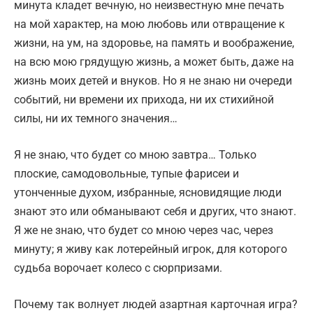
минута кладет вечную, но неизвестную мне печать
на мой характер, на мою любовь или отвращение к
жизни, на ум, на здоровье, на память и воображение,
на всю мою грядущую жизнь, а может быть, даже на
жизнь моих детей и внуков. Но я не знаю ни очереди
событий, ни времени их прихода, ни их стихийной
силы, ни их темного значения…
Я не знаю, что будет со мною завтра… Только
плоские, самодовольные, тупые фарисеи и
утонченные духом, избранные, ясновидящие люди
знают это или обманывают себя и других, что знают.
Я же не знаю, что будет со мною через час, через
минуту; я живу как лотерейный игрок, для которого
судьба ворочает колесо с сюрпризами.
Почему так волнует людей азартная карточная игра?