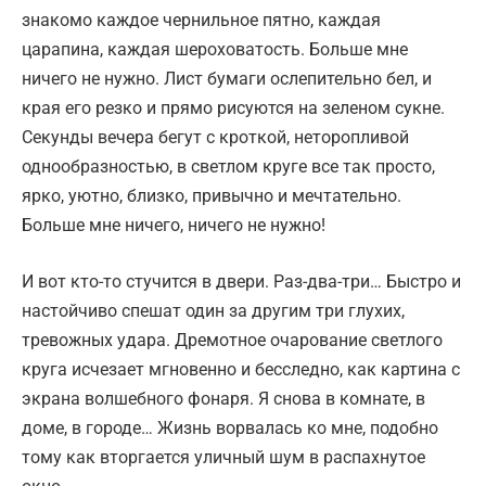
знакомо каждое чернильное пятно, каждая
царапина, каждая шероховатость. Больше мне
ничего не нужно. Лист бумаги ослепительно бел, и
края его резко и прямо рисуются на зеленом сукне.
Секунды вечера бегут с кроткой, неторопливой
однообразностью, в светлом круге все так просто,
ярко, уютно, близко, привычно и мечтательно.
Больше мне ничего, ничего не нужно!
И вот кто-то стучится в двери. Раз-два-три… Быстро и
настойчиво спешат один за другим три глухих,
тревожных удара. Дремотное очарование светлого
круга исчезает мгновенно и бесследно, как картина с
экрана волшебного фонаря. Я снова в комнате, в
доме, в городе… Жизнь ворвалась ко мне, подобно
тому как вторгается уличный шум в распахнутое