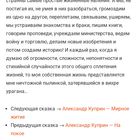
странны самые простые жизненные явления. А мы, не
постигая их, не умея в них разобраться, громоздим
их одно на другое, переплетаем, связываем, уширяем,
мы устраиваем знакомства и браки, пишем книги,
говорим проповеди, учреждаем министерства, ведем
войну и торговлю, делаем новые изобретения и
потом создаем историю! И каждый раз, когда я
думаю об огромности, сложности, непонятности и
стихийной случайности этого общего сплетения
жизней, то моя собственная жизнь представляется
мне ничтожной пылинкой, затерявшейся в вихре
урагана…
Следующая сказка →
Александр Куприн — Мирное
житие
Предыдущая сказка →
Александр Куприн — На
покое