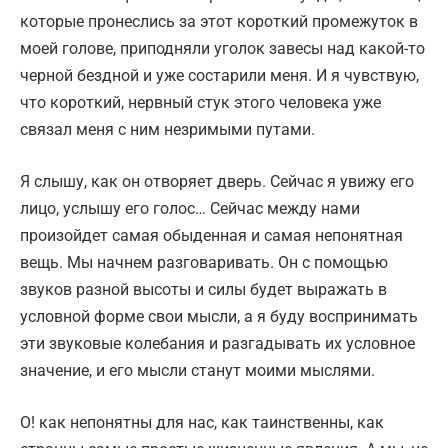
которые пронеслись за этот короткий промежуток в
моей голове, приподняли уголок завесы над какой-то
черной бездной и уже состарили меня. И я чувствую,
что короткий, нервный стук этого человека уже
связал меня с ним незримыми путами.
Я слышу, как он отворяет дверь. Сейчас я увижу его
лицо, услышу его голос… Сейчас между нами
произойдет самая обыденная и самая непонятная
вещь. Мы начнем разговаривать. Он с помощью
звуков разной высоты и силы будет выражать в
условной форме свои мысли, а я буду воспринимать
эти звуковые колебания и разгадывать их условное
значение, и его мысли станут моими мыслями.
О! как непонятны для нас, как таинственны, как