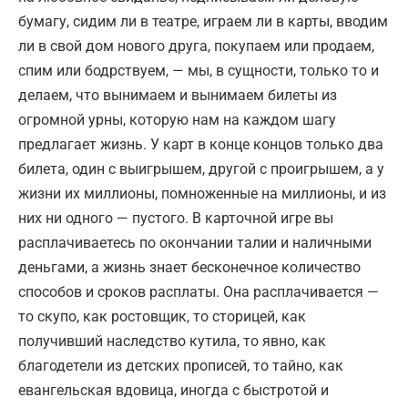
бумагу, сидим ли в театре, играем ли в карты, вводим
ли в свой дом нового друга, покупаем или продаем,
спим или бодрствуем, — мы, в сущности, только то и
делаем, что вынимаем и вынимаем билеты из
огромной урны, которую нам на каждом шагу
предлагает жизнь. У карт в конце концов только два
билета, один с выигрышем, другой с проигрышем, а у
жизни их миллионы, помноженные на миллионы, и из
них ни одного — пустого. В карточной игре вы
расплачиваетесь по окончании талии и наличными
деньгами, а жизнь знает бесконечное количество
способов и сроков расплаты. Она расплачивается —
то скупо, как ростовщик, то сторицей, как
получивший наследство кутила, то явно, как
благодетели из детских прописей, то тайно, как
евангельская вдовица, иногда с быстротой и