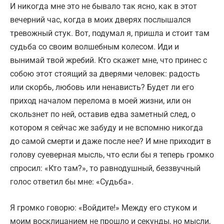
И никогда мне это не бывало так ясно, как в этот
вечерний час, когда в моих дверях послышался
тревожный стук. Вот, подумал я, пришла и стоит там
судьба со своим волшебным колесом. Иди и
вынимай твой жребий. Кто скажет мне, что принес с
собою этот стоящий за дверями человек: радость
или скорбь, любовь или ненависть? Будет ли его
приход началом перелома в моей жизни, или он
скользнет по ней, оставив едва заметный след, о
котором я сейчас же забуду и не вспомню никогда
до самой смерти и даже после нее? И мне приходит в
голову суеверная мысль, что если бы я теперь громко
спросил: «Кто там?», то равнодушный, беззвучный
голос ответил бы мне: «Судьба».
Я громко говорю: «Войдите!» Между его стуком и
моим восклицанием не прошло и секунды, но мысли,