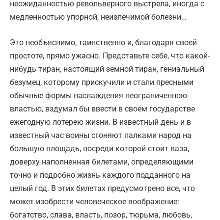
неожиданностью револьверного выстрела, иногда с
медленностью упорной, неизлечимой болезни…
Это необъяснимо, таинственно и, благодаря своей
простоте, прямо ужасно. Представьте себе, что какой-
нибудь тиран, настоящий земной тиран, гениальный
безумец, которому прискучили и стали пресными
обычные формы наслаждения неограниченною
властью, вздумал бы ввести в своем государстве
ежегодную лотерею жизни. В известный день и в
известный час воины сгоняют палками народ на
большую площадь, посреди которой стоит ваза,
доверху наполненная билетами, определяющими
точно и подробно жизнь каждого подданного на
целый год. В этих билетах предусмотрено все, что
может изобрести человеческое воображение:
богатство, слава, власть, позор, тюрьма, любовь,