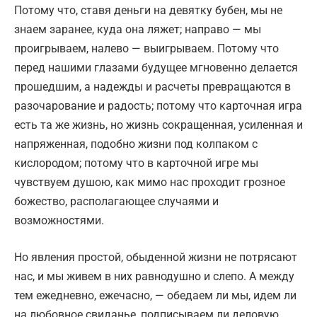
Потому что, ставя деньги на девятку бубен, мы не
знаем заранее, куда она ляжет; направо — мы
проигрываем, налево — выигрываем. Потому что
перед нашими глазами будущее мгновенно делается
прошедшим, а надежды и расчеты превращаются в
разочарование и радость; потому что карточная игра
есть та же жизнь, но жизнь сокращенная, усиленная и
напряженная, подобно жизни под колпаком с
кислородом; потому что в карточной игре мы
чувствуем душою, как мимо нас проходит грозное
божество, располагающее случаями и
возможностями.
Но явления простой, обыденной жизни не потрясают
нас, и мы живем в них равнодушно и слепо. А между
тем ежедневно, ежечасно, — обедаем ли мы, идем ли
на любовное свиданье, подписываем ли деловую