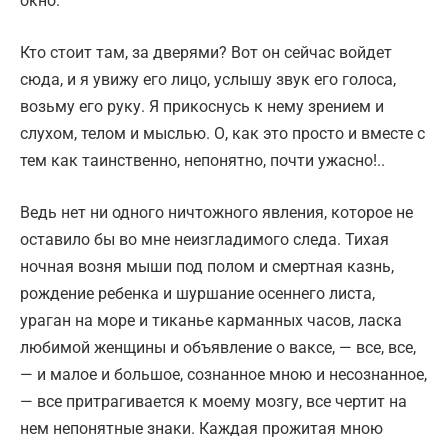
окно.
Кто стоит там, за дверями? Вот он сейчас войдет
сюда, и я увижу его лицо, услышу звук его голоса,
возьму его руку. Я прикоснусь к нему зрением и
слухом, телом и мыслью. О, как это просто и вместе с
тем как таинственно, непонятно, почти ужасно!..
Ведь нет ни одного ничтожного явления, которое не
оставило бы во мне неизгладимого следа. Тихая
ночная возня мыши под полом и смертная казнь,
рождение ребенка и шуршание осеннего листа,
ураган на море и тиканье карманных часов, ласка
любимой женщины и объявление о ваксе, — все, все,
— и малое и большое, сознанное мною и несознанное,
— все притрaгивается к моему мозгу, все чертит на
нем непонятные знаки. Каждая прожитая мною