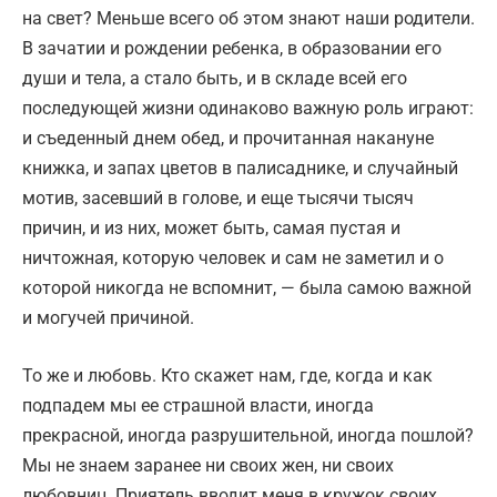
на свет? Меньше всего об этом знают наши родители.
В зачатии и рождении ребенка, в образовании его
души и тела, а стало быть, и в складе всей его
последующей жизни одинаково важную роль играют:
и съеденный днем обед, и прочитанная накануне
книжка, и запах цветов в палисаднике, и случайный
мотив, засевший в голове, и еще тысячи тысяч
причин, и из них, может быть, самая пустая и
ничтожная, которую человек и сам не заметил и о
которой никогда не вспомнит, — была самою важной
и могучей причиной.
То же и любовь. Кто скажет нам, где, когда и как
подпадем мы ее страшной власти, иногда
прекрасной, иногда разрушительной, иногда пошлой?
Мы не знаем заранее ни своих жен, ни своих
любовниц. Приятель вводит меня в кружок своих