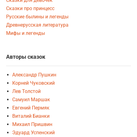
Сказки для девочек
Сказки про принцесс
Русские былины и легенды
Древнерусская литература
Мифы и легенды
Авторы сказок
Александр Пушкин
Корней Чуковский
Лев Толстой
Самуил Маршак
Евгений Пермяк
Виталий Бианки
Михаил Пришвин
Эдуард Успенский