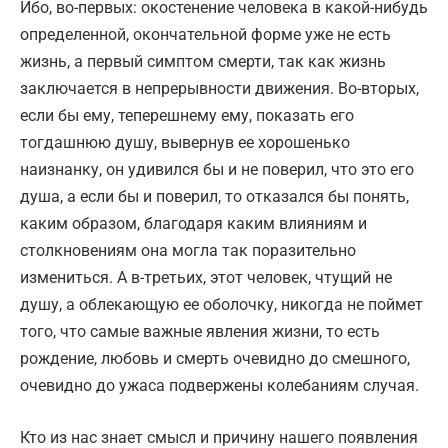
Ибо, во-первых: окостенение человека в какой-нибудь
определенной, окончательной форме уже не есть
жизнь, а первый симптом смерти, так как жизнь
заключается в непрерывности движения. Во-вторых,
если бы ему, теперешнему ему, показать его
тогдашнюю душу, вывернув ее хорошенько
наизнанку, он удивился бы и не поверил, что это его
душа, а если бы и поверил, то отказался бы понять,
каким образом, благодаря каким влияниям и
столкновениям она могла так поразительно
измениться. А в-третьих, этот человек, чтущий не
душу, а облекающую ее оболочку, никогда не поймет
того, что самые важные явления жизни, то есть
рождение, любовь и смерть очевидно до смешного,
очевидно до ужаса подвержены колебаниям случая.
Кто из нас знает смысл и причину нашего появления