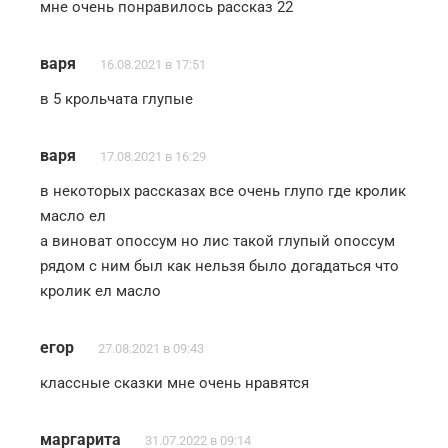
мне очень понравилось рассказ 22
варя
16.08.2021 в 17:51
в 5 крольчата глупые
варя
17.08.2021 в 16:29
в некоторых рассказах все очень глупо где кролик
масло ел
а виноват опоссум но лис такой глупый опоссум
рядом с ним был как нельзя было догадаться что
кролик ел масло
егор
27.08.2021 в 09:43
классные сказки мне очень нравятся
маргарита
31.07.2022 в 09:14