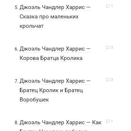
1
Джоэль Чандлер Харрис —
Сказка про маленьких
крольчат
3
Джоэль Чандлер Харрис —
Корова Братца Кролика
3
Джоэль Чандлер Харрис —
Братец Кролик и Братец
Воробушек
1
Джоэль Чандлер Харрис — Как