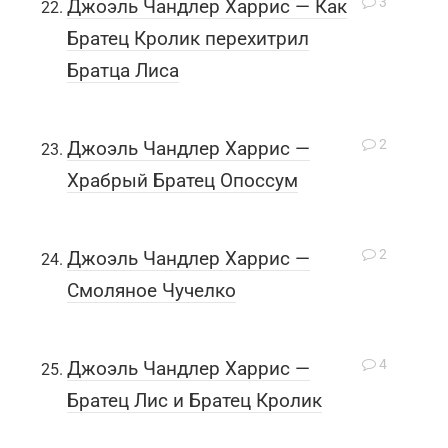
3
Джоэль Чандлер Харрис — Как
Братец Кролик перехитрил
Братца Лиса
2
Джоэль Чандлер Харрис —
Храбрый Братец Опоссум
2
Джоэль Чандлер Харрис —
Смоляное Чучелко
4
Джоэль Чандлер Харрис —
Братец Лис и Братец Кролик