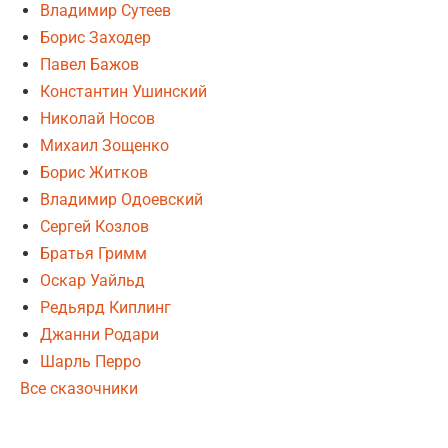
Владимир Сутеев
Борис Заходер
Павел Бажов
Константин Ушинский
Николай Носов
Михаил Зощенко
Борис Житков
Владимир Одоевский
Сергей Козлов
Братья Гримм
Оскар Уайльд
Редьярд Киплинг
Джанни Родари
Шарль Перро
Все сказочники