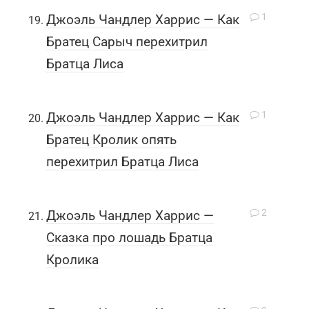
1
Джоэль Чандлер Харрис — Как
Братец Сарыч перехитрил
Братца Лиса
1
Джоэль Чандлер Харрис — Как
Братец Кролик опять
перехитрил Братца Лиса
2
Джоэль Чандлер Харрис —
Сказка про лошадь Братца
Кролика