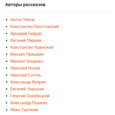
Авторы рассказов
Антон Чехов
Константин Паустовский
Аркадий Гайдар
Евгений Пермяк
Константин Ушинский
Михаил Пришвин
Михаил Зощенко
Николай Носов
Николай Гоголь
Александр Куприн
Евгений Чарушин
Георгий Скребицкий
Александр Пушкин
Иван Тургенев