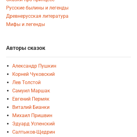
Русские былины и легенды
Древнерусская литература
Мифы и легенды
Авторы сказок
Александр Пушкин
Корней Чуковский
Лев Толстой
Самуил Маршак
Евгений Пермяк
Виталий Бианки
Михаил Пришвин
Эдуард Успенский
Салтыков-Щедрин