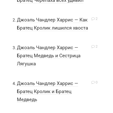
Братец Черепаха всех удивил
2
Джоэль Чандлер Харрис — Как
Братец Кролик лишился хвоста
2
Джоэль Чандлер Харрис —
Братец Медведь и Сестрица
Лягушка
0
Джоэль Чандлер Харрис —
Братец Кролик и Братец
Медведь