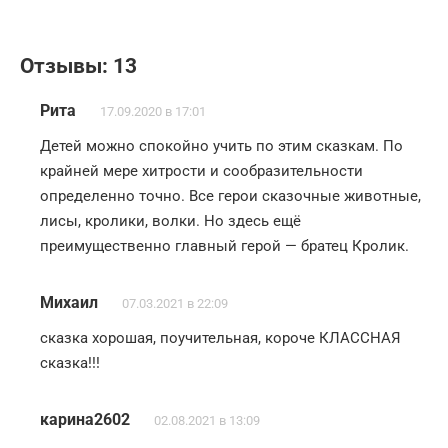
Отзывы: 13
Рита
17.09.2020 в 17:01
Детей можно спокойно учить по этим сказкам. По
крайней мере хитрости и сообразительности
определенно точно. Все герои сказочные животные,
лисы, кролики, волки. Но здесь ещё
преимущественно главный герой — братец Кролик.
Михаил
07.03.2021 в 22:09
сказка хорошая, поучительная, короче КЛАССНАЯ
сказка!!!
карина2602
02.08.2021 в 13:09