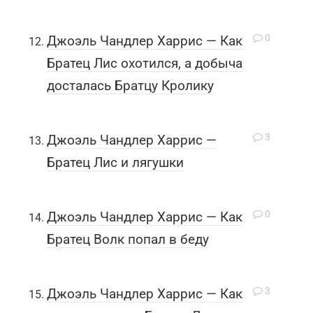
0
Джоэль Чандлер Харрис — Как
Братец Лис охотился, а добыча
досталась Братцу Кролику
3
Джоэль Чандлер Харрис —
Братец Лис и лягушки
0
Джоэль Чандлер Харрис — Как
Братец Волк попал в беду
3
Джоэль Чандлер Харрис — Как