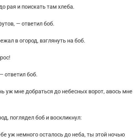
до рая и поискать там хлеба.
утов, — ответил боб.
ежал в огород, взглянуть на боб.
рос!
— ответил боб.
нь уж мне добраться до небесных ворот, авось мне
род, поглядел боб и воскликнул:
ебе уж немного осталось до неба, ты этой ночью