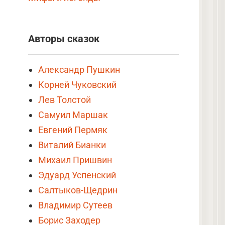
Авторы сказок
Александр Пушкин
Корней Чуковский
Лев Толстой
Самуил Маршак
Евгений Пермяк
Виталий Бианки
Михаил Пришвин
Эдуард Успенский
Салтыков-Щедрин
Владимир Сутеев
Борис Заходер