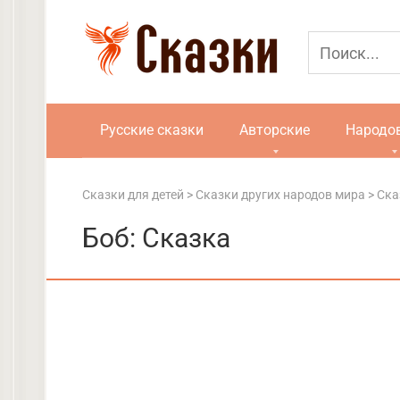
Перейти
к
контенту
Русские сказки
Авторские
Народо
Сказки для детей
>
Сказки других народов мира
>
Ска
Боб: Сказка