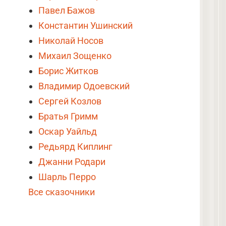
Павел Бажов
Константин Ушинский
Николай Носов
Михаил Зощенко
Борис Житков
Владимир Одоевский
Сергей Козлов
Братья Гримм
Оскар Уайльд
Редьярд Киплинг
Джанни Родари
Шарль Перро
Все сказочники