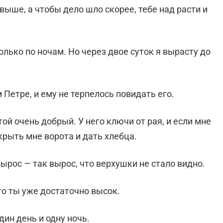
выше, а чтобы дело шло скорее, тебе над расти и
только по ночам. Но через двое суток я вырасту до
Петре, и ему не терпелось повидать его.
ятой очень добрый. У него ключи от рая, и если мне
крыть мне ворота и дать хлебца.
рос — так вырос, что верхушки не стало видно.
то ты уже достаточно высок.
дин день и одну ночь.