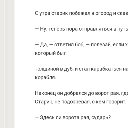
С утра старик побежал в огород и сказ
— Ну, теперь пора отправляться в пут
— Да, — ответил боб, — полезай, если
который был
толщиной в дуб, и стал карабкаться н
корабля.
Наконец он добрался до ворот рая, г
Старик, не подозревая, с кем говорит,
— Здесь ли ворота рая, сударь?