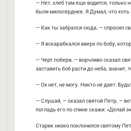
— Нет, хлеб там еще водится, только 
были милосерднее. Я Думал, что хоть
— Как ты забрался сюда, — спросил св
— Я вскарабкался вверх по бобу, кото
— Черт побери, — ворчливо сказал свя
заставить боб расти до неба, значит, 
— Ох нет, не могу. Никто не дает. Буд
— Слушай, — сказал святой Петр, — вот
погладь его по спине скажи: «Делай э
Старик низко поклонился святому Петр