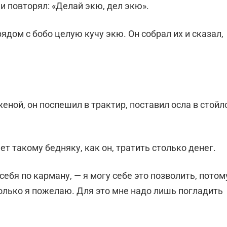
и повторял: «Делай экю, дел экю».
ядом с бобо целую кучу экю. Он собрал их и сказал,
женой, он поспешил в трактир, поставил осла в стойл
ет такому бедняку, как он, тратить столько денег.
себя по карману, — я могу себе это позволить, потом
колько я пожелаю. Для это мне надо лишь погладить