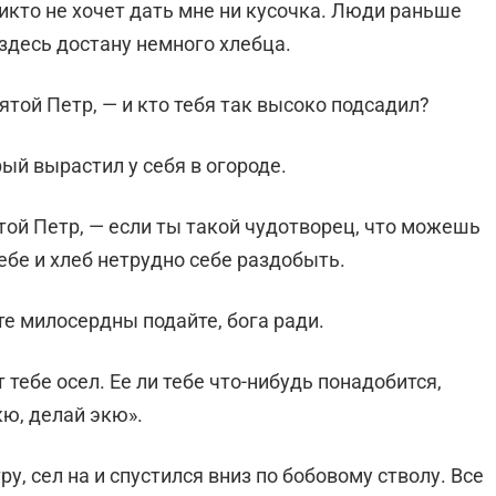
никто не хочет дать мне ни кусочка. Люди раньше
 здесь достану немного хлебца.
ятой Петр, — и кто тебя так высоко подсадил?
рый вырастил у себя в огороде.
той Петр, — если ты такой чудотворец, что можешь
тебе и хлеб нетрудно себе раздобыть.
ьте милосердны подайте, бога ради.
 тебе осел. Ее ли тебе что-нибудь понадобится,
кю, делай экю».
у, сел на и спустился вниз по бобовому стволу. Все