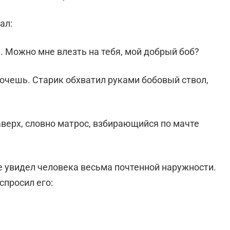
ал:
ь. Можно мне влезть на тебя, мой добрый боб?
 хочешь. Старик обхватил руками бобовый ствол,
аверх, словно матрос, взбирающийся по мачте
де увидел человека весьма почтенной наружности.
 спросил его: