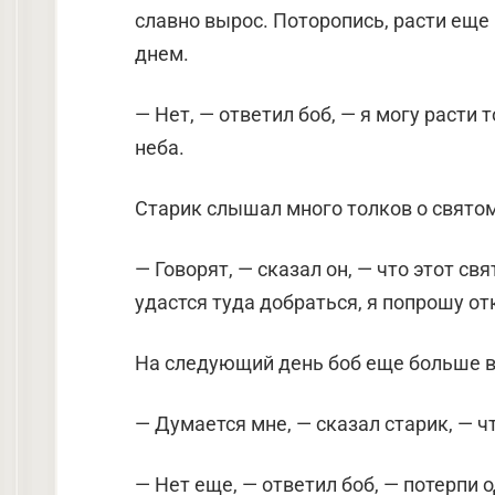
славно вырос. Поторопись, расти еще 
днем.
— Нет, — ответил боб, — я могу расти 
неба.
Старик слышал много толков о святом 
— Говорят, — сказал он, — что этот св
удастся туда добраться, я попрошу от
На следующий день боб еще больше вы
— Думается мне, — сказал старик, — ч
— Нет еще, — ответил боб, — потерпи о