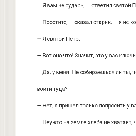
— Я вам не сударь, — ответил святой П
— Простите, — сказал старик, — я не х
— Я святой Петр.
— Вот оно что! Значит, это у вас ключи
— Да, у меня. Не собираешься ли ты, ч
войти туда?
— Нет, я пришел только попросить у ва
— Неужто на земле хлеба не хватает, 