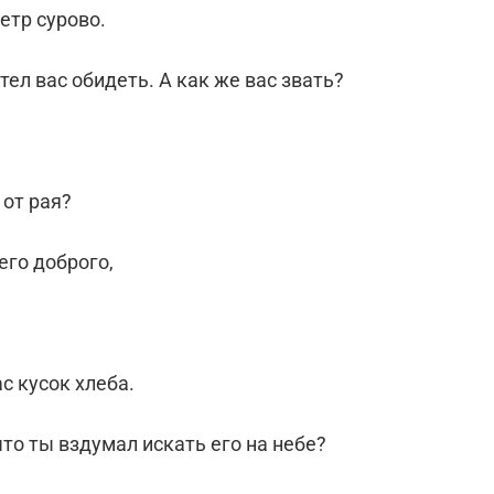
етр сурово.
отел вас обидеть. А как же вас звать?
 от рая?
его доброго,
с кусок хлеба.
что ты вздумал искать его на небе?