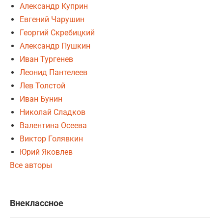
Александр Куприн
Евгений Чарушин
Георгий Скребицкий
Александр Пушкин
Иван Тургенев
Леонид Пантелеев
Лев Толстой
Иван Бунин
Николай Сладков
Валентина Осеева
Виктор Голявкин
Юрий Яковлев
Все авторы
Внеклассное