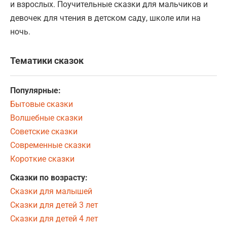
и взрослых. Поучительные сказки для мальчиков и
девочек для чтения в детском саду, школе или на
ночь.
Тематики сказок
Популярные:
Бытовые сказки
Волшебные сказки
Советские сказки
Современные сказки
Короткие сказки
Сказки по возрасту:
Сказки для малышей
Сказки для детей 3 лет
Сказки для детей 4 лет