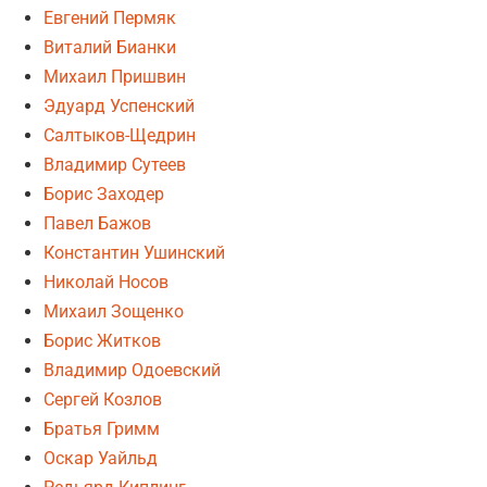
Евгений Пермяк
Виталий Бианки
Михаил Пришвин
Эдуард Успенский
Салтыков-Щедрин
Владимир Сутеев
Борис Заходер
Павел Бажов
Константин Ушинский
Николай Носов
Михаил Зощенко
Борис Житков
Владимир Одоевский
Сергей Козлов
Братья Гримм
Оскар Уайльд