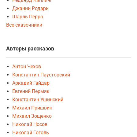
Редьярд Киплинг
Джанни Родари
Шарль Перро
Все сказочники
Авторы рассказов
Антон Чехов
Константин Паустовский
Аркадий Гайдар
Евгений Пермяк
Константин Ушинский
Михаил Пришвин
Михаил Зощенко
Николай Носов
Николай Гоголь