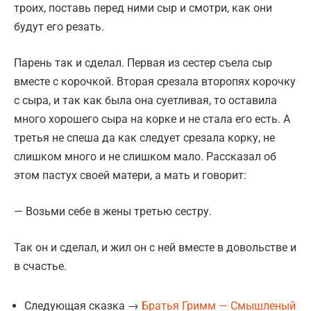
троих, поставь перед ними сыр и смотри, как они
будут его резать.
Парень так и сделал. Первая из сестер съела сыр
вместе с корочкой. Вторая срезала второпях корочку
с сыра, и так как была она суетливая, то оставила
много хорошего сыра на корке и не стала его есть. А
третья не спеша да как следует срезала корку, не
слишком много и не слишком мало. Рассказал об
этом пастух своей матери, а мать и говорит:
— Возьми себе в жены третью сестру.
Так он и сделал, и жил он с ней вместе в довольстве и
в счастье.
Следующая сказка →
Братья Гримм — Смышленый