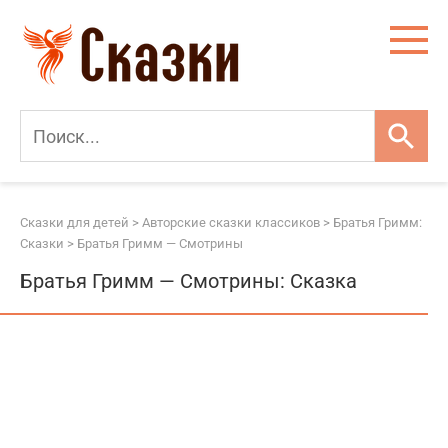
Перейти
к
контенту
Сказки для детей
>
Авторские сказки классиков
>
Братья Гримм:
Сказки
>
Братья Гримм — Смотрины
Братья Гримм — Смотрины: Сказка