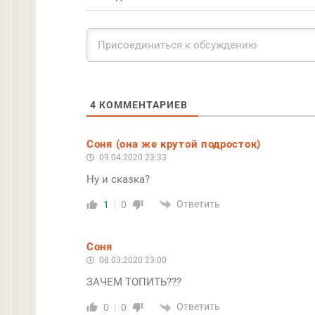
4
КОММЕНТАРИЕВ
Соня (она же крутой подросток)
09.04.2020 23:33
Ну и сказка?
Ответить
1
0
Соня
08.03.2020 23:00
ЗАЧЕМ ТОПИТЬ???
Ответить
0
0