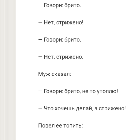
— Говори: брито.
— Нет, стрижено!
— Говори: брито.
— Нет, стрижено.
Муж сказал:
— Говори: брито, не то утоплю!
— Что хочешь делай, а стрижено!
Повел ее топить: