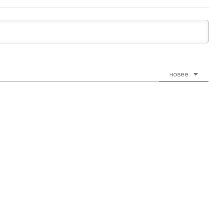
новее