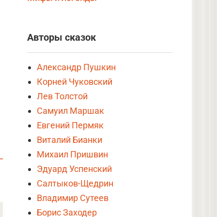
Авторы сказок
Александр Пушкин
Корней Чуковский
Лев Толстой
Самуил Маршак
Евгений Пермяк
Виталий Бианки
Михаил Пришвин
Эдуард Успенский
Салтыков-Щедрин
Владимир Сутеев
Борис Заходер