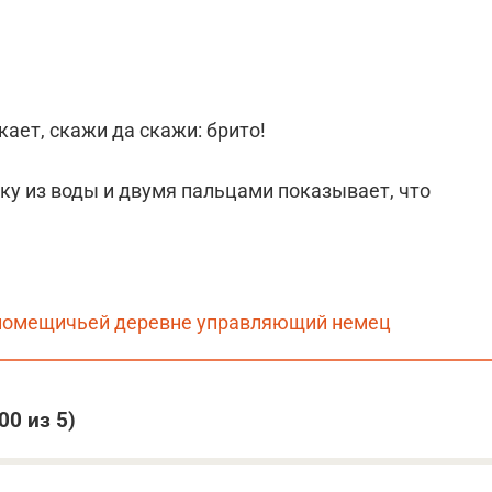
кает, скажи да скажи: брито!
уку из воды и двумя пальцами показывает, что
 помещичьей деревне управляющий немец
,00
из 5)