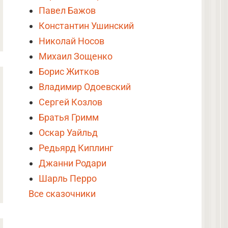
Павел Бажов
Константин Ушинский
Николай Носов
Михаил Зощенко
Борис Житков
Владимир Одоевский
Сергей Козлов
Братья Гримм
Оскар Уайльд
Редьярд Киплинг
Джанни Родари
Шарль Перро
Все сказочники