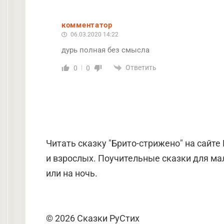
комментатор
06.03.2020 14:22
дурь полная без смысла
Ответить
0
0
Читать сказку "Брито-стрижено" на сайте
и взрослых. Поучительные сказки для мал
или на ночь.
© 2026 Сказки РуСтих