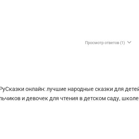
Просмотр ответов
(1)
 РуСказки онлайн: лучшие народные сказки для дете
ьчиков и девочек для чтения в детском саду, школе