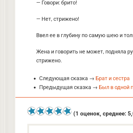
— Говори: брито!
— Нет, стрижено!
Ввел ее в глубину по самую шею и тол
Жена и говорить не может, подняла р
стрижено.
Следующая сказка →
Брат и сестра
Предыдущая сказка →
Был в одной
(
1
оценок, среднее:
5