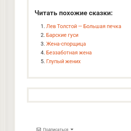
Читать похожие сказки:
Лев Толстой — Большая печка
Барские гуси
Жена-спорщица
Беззаботная жена
Глупый жених
Подписаться