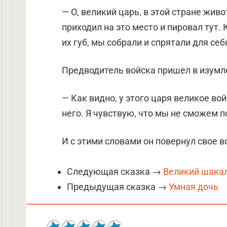
— О, великий царь, в этой стране жив
приходил на это место и пировал тут. 
их губ, мы собрали и спрятали для себ
Предводитель войска пришел в изумл
— Как видно, у этого царя великое во
него. Я чувствую, что мы не сможем п
И с этими словами он повернул свое в
Следующая сказка →
Великий шака
Предыдущая сказка →
Умная дочь