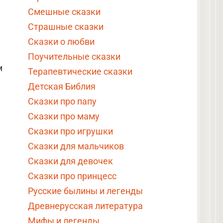
Смешные сказки
Страшные сказки
Сказки о любви
Поучительные сказки
м
Терапевтические сказки
Детская Библия
Сказки про папу
Сказки про маму
Сказки про игрушки
Сказки для мальчиков
Сказки для девочек
Сказки про принцесс
Русские былины и легенды
Древнерусская литература
Мифы и легенды