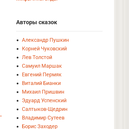
Авторы сказок
Александр Пушкин
Корней Чуковский
Лев Толстой
Самуил Маршак
Евгений Пермяк
Виталий Бианки
Михаил Пришвин
Эдуард Успенский
Салтыков-Щедрин
Владимир Сутеев
Борис Заходер