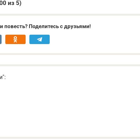
,00
из 5)
и повесть? Поделитесь с друзьями!
и":