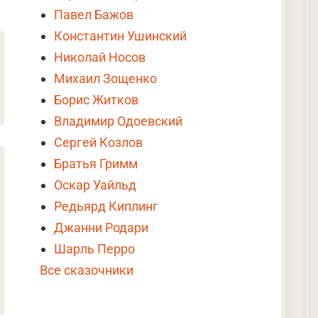
Павел Бажов
Константин Ушинский
Николай Носов
Михаил Зощенко
Борис Житков
Владимир Одоевский
Сергей Козлов
Братья Гримм
Оскар Уайльд
Редьярд Киплинг
Джанни Родари
Шарль Перро
Все сказочники