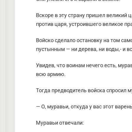
Вскоре в эту страну пришел великий ц
против царя, устроившего великое пр
Войско сделало остановку на том сам
пустынным — ни дерева, ни воды,- и в
Увидев, что воинам нечего есть, мура
всю армию.
Тогда предводитель войска спросил м
— О, муравьи, откуда у вас этот варен
Муравьи отвечали: