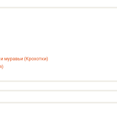
и муравьи (Крохотки)
я)