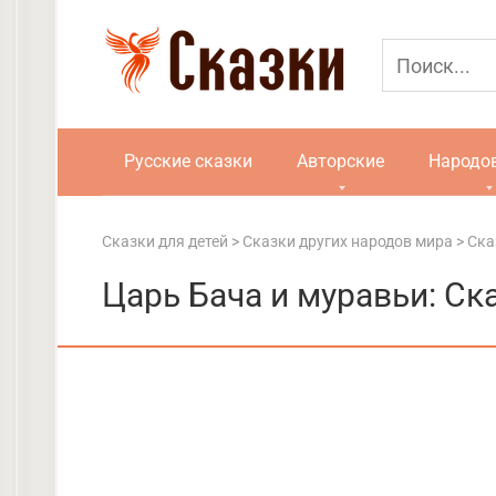
Перейти
к
контенту
Русские сказки
Авторские
Народо
Сказки для детей
>
Сказки других народов мира
>
Ска
Царь Бача и муравьи: Ск