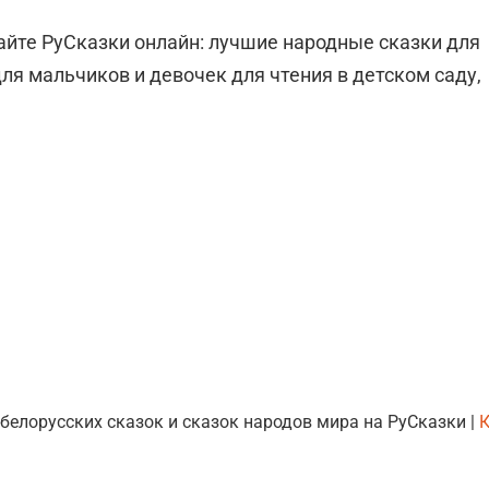
сайте РуСказки онлайн: лучшие народные сказки для
ля мальчиков и девочек для чтения в детском саду,
 белорусских сказок и сказок народов мира на РуСказки |
К