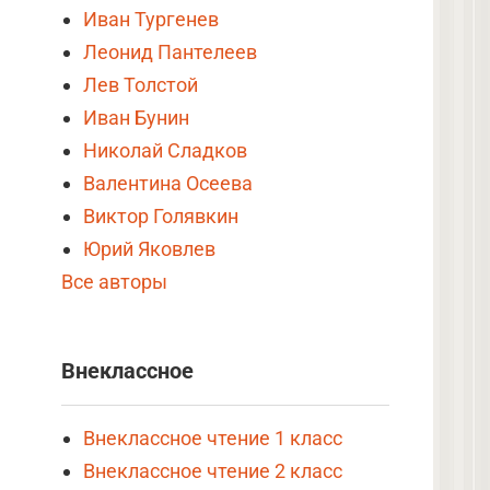
Иван Тургенев
Леонид Пантелеев
Лев Толстой
Иван Бунин
Николай Сладков
Валентина Осеева
Виктор Голявкин
Юрий Яковлев
Все авторы
Внеклассное
Внеклассное чтение 1 класс
Внеклассное чтение 2 класс