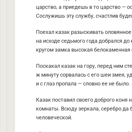
царство, а приедешь в то царство — 
Сослужишь эту службу, счастлив буде
Поехал казак разыскивать оловянное 
на исходе седьмого года добрался до 
кругом замка высокая белокаменная 
Поскакал казак на гору, перед ним сте
ж минуту сорвалась с его шеи змея, 
и с глаз пропала — словно ее не было.
Казак поставил своего доброго коня 
комнаты. Всюду зеркала, серебро да б
человеческой.