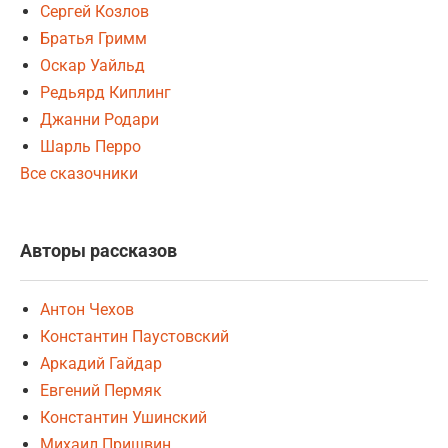
Сергей Козлов
Братья Гримм
Оскар Уайльд
Редьярд Киплинг
Джанни Родари
Шарль Перро
Все сказочники
Авторы рассказов
Антон Чехов
Константин Паустовский
Аркадий Гайдар
Евгений Пермяк
Константин Ушинский
Михаил Пришвин