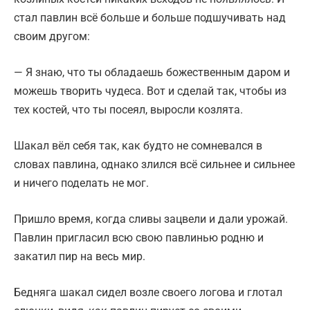
стал павлин всё больше и больше подшучивать над
своим другом:
— Я знаю, что ты обладаешь божественным даром и
можешь творить чудеса. Вот и сделай так, чтобы из
тех костей, что ты посеял, выросли козлята.
Шакал вёл себя так, как будто не сомневался в
словах павлина, однако злился всё сильнее и сильнее
и ничего поделать не мог.
Пришло время, когда сливы зацвели и дали урожай.
Павлин пригласил всю свою павлинью родню и
закатил пир на весь мир.
Бедняга шакал сидел возле своего логова и глотал