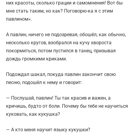
них красоты, сколько грации и самомнения! Вот бы
мне стать таким, но как? Поговорю-ка я с этим
павлином».
А павлин, ничего не подозревая, обошёл, как обычно,
несколько кругов, взобрался на кучу хвороста
покормиться, потом пустился в танец, призывая
дождь громкими криками.
Подождал шакал, покуда павлин закончит свою
песню, подошёл к нему и говорит:
— Послушай, павлин! Ты так красив и важен, а
кричишь, будто от боли. Почему бы тебе не научиться
куковать, как кукушка?
— А кто меня научит языку кукушки?