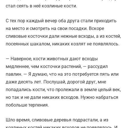
стал сеять в неё козлиные кости.
С тех пор каждый вечер оба друга стали приходить
на место и смотреть на свои посадки. Вскоре
сливовые косточки дали нежные всходы, а из костей,
посеянных шакалом, никаких козлят не появлялось.
— Наверное, кости животных дают всходы
медленнее, чем косточки растений, — рассудил
павлин. — Я думаю, что на это потребуется пять или
даже десять лет. Послушай, дорогой друг, мне
попадались кости, что пролежали в земле целый век,
но так и не дали никаких всходов. Нужно набраться
побольше терпения.
Шло время, сливовые деревья подрастали, а из
козлиных костей никаких всходов не появлялось. И