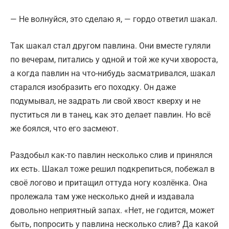
— Не волнуйся, это сделаю я, — гордо ответил шакал.
Так шакал стал другом павлина. Они вместе гуляли
по вечерам, питались у одной и той же кучи хвороста,
а когда павлин на что-нибудь засматривался, шакал
старался изобразить его походку. Он даже
подумывал, не задрать ли свой хвост кверху и не
пуститься ли в танец, как это делает павлин. Но всё
же боялся, что его засмеют.
Раздобыл как-то павлин несколько слив и принялся
их есть. Шакал тоже решил подкрепиться, побежал в
своё логово и притащил оттуда ногу козлёнка. Она
пролежала там уже несколько дней и издавала
довольно неприятный запах. «Нет, не годится, может
быть, попросить у павлина несколько слив? Да какой