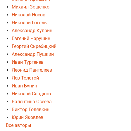
Михаил Зощенко
Николай Носов
Николай Гоголь
Александр Куприн
Евгений Чарушин
Георгий Скребицкий
Александр Пушкин
Иван Тургенев
Леонид Пантелеев
Лев Толстой
Иван Бунин
Николай Сладков
Валентина Осеева
Виктор Голявкин
Юрий Яковлев
Все авторы