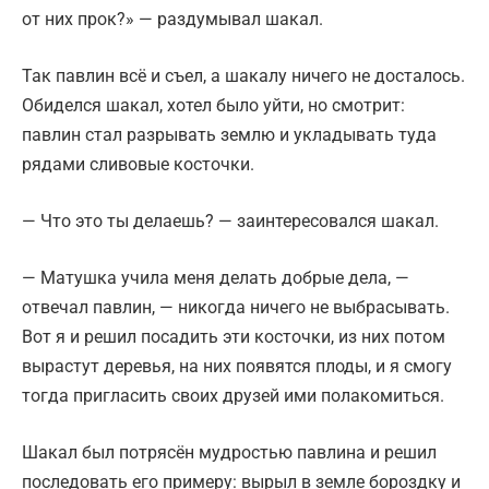
от них прок?» — раздумывал шакал.
Так павлин всё и съел, а шакалу ничего не досталось.
Обиделся шакал, хотел было уйти, но смотрит:
павлин стал разрывать землю и укладывать туда
рядами сливовые косточки.
— Что это ты делаешь? — заинтересовался шакал.
— Матушка учила меня делать добрые дела, —
отвечал павлин, — никогда ничего не выбрасывать.
Вот я и решил посадить эти косточки, из них потом
вырастут деревья, на них появятся плоды, и я смогу
тогда пригласить своих друзей ими полакомиться.
Шакал был потрясён мудростью павлина и решил
последовать его примеру: вырыл в земле бороздку и