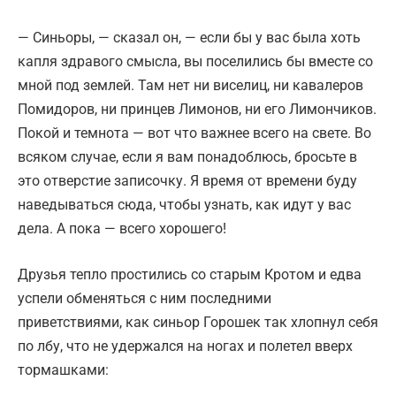
— Синьоры, — сказал он, — если бы у вас была хоть
капля здравого смысла, вы поселились бы вместе со
мной под землей. Там нет ни виселиц, ни кавалеров
Помидоров, ни принцев Лимонов, ни его Лимончиков.
Покой и темнота — вот что важнее всего на свете. Во
всяком случае, если я вам понадоблюсь, бросьте в
это отверстие записочку. Я время от времени буду
наведываться сюда, чтобы узнать, как идут у вас
дела. А пока — всего хорошего!
Друзья тепло простились со старым Кротом и едва
успели обменяться с ним последними
приветствиями, как синьор Горошек так хлопнул себя
по лбу, что не удержался на ногах и полетел вверх
тормашками: