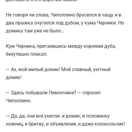
Не говоря ни слова, Чиполлино бросился в чащу и в
два прыжка очутился под дубом, у кума Черники. Но
домика там уже не было…
Кум Черника, притаившись между корнями дуба,
безутешно плакал:
— Ах, мой милый домик! Мой славный, уютный
домик!
— Здесь побывали Лимончики? — спросил
Чиполлино.
— Да, да, они все унесли: и домик, и половинку
ножниц, и бритву, и объявление, и даже колокольчик!