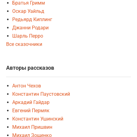
Братья Гримм
Оскар Уайльд
Редьярд Киплинг
Джанни Родари
Шарль Перро
Все сказочники
Авторы рассказов
Антон Чехов
Константин Паустовский
Аркадий Гайдар
Евгений Пермяк
Константин Ушинский
Михаил Пришвин
Михаил Зощенко