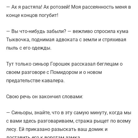
— Ах я растяпа! Ах ротозей! Моя рассеянность меня в
конце концов погубит!
— Вы что-нибудь забыли? — вежливо спросила кума
Тыквочка, поднимая адвоката с земли и стряхивая
пыль с его одежды.
Тут только синьор Горошек рассказал беглецам о
своем разговоре с Помидором и о новом
предательстве кавалера.
Свою речь он закончил словами:
— Синьоры, знайте, что в эту самую минуту, когда мы
с вами здесь разговариваем, стража рыщет по всему
лесу. Ей приказано разыскать ваш домик и
доставить его к воротам замка.