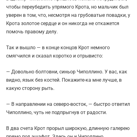
чтобы переубедить упрямого Крота, но мальчик был
уверен в том, что, несмотря на грубоватые повадки, у
Крота золотое сердце и он никогда не откажется
помочь правому делу.
Так и вышло — в конце концов Крот немного
смягчился и сказал коротко и отрывисто:
— Довольно болтовни, синьор Чиполлино. У вас, как
видно, язык без костей. Покажите-ка мне лучше, в
какую сторону рыть.
— В направлении на северо-восток, — быстро ответил
Чиполлино, чуть не подпрыгнув от радости.
В два счета Крот прорыл широкую, длинную галерею
прямо под эшафот. Здесь он и Чиполлино