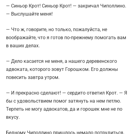
— Синьор Крот! Синьор Крот! — закричал Чиполлино.
— Выслушайте меня!
— Что ж, говорите, но только, пожалуйста, не
воображайте, что я готов по-прежнему помогать вам
в ваших делах.
— Дело касается не меня, а нашего деревенского
адвоката, которого зовут Горошком. Его должны
повесить завтра утром.
— И прекрасно сделают! — сердито ответил Крот. — Я
бы с удовольствием помог затянуть на нем петлю.
Терпеть не могу адвокатов, да и горошек мне не по
вкусу.
Бедному Чиполлино пришлось немало потрудиться,