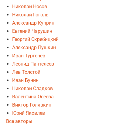
Николай Носов
Николай Гоголь
Александр Куприн
Евгений Чарушин
Георгий Скребицкий
Александр Пушкин
Иван Тургенев
Леонид Пантелеев
Лев Толстой
Иван Бунин
Николай Сладков
Валентина Осеева
Виктор Голявкин
Юрий Яковлев
Все авторы