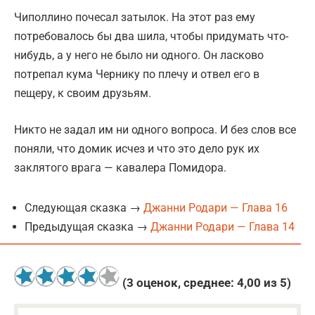
Чиполлино почесал затылок. На этот раз ему
потребовалось бы два шила, чтобы придумать что-
нибудь, а у него не было ни одного. Он ласково
потрепал кума Чернику по плечу и отвел его в
пещеру, к своим друзьям.
Никто не задал им ни одного вопроса. И без слов все
поняли, что домик исчез и что это дело рук их
заклятого врага — кавалера Помидора.
Следующая сказка →
Джанни Родари — Глава 16
Предыдущая сказка →
Джанни Родари — Глава 14
(
3
оценок, среднее:
4,00
из 5)