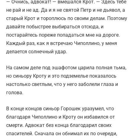
— Очнись, адвокат! — вмешался Крот. — Здесь тебе
не рай и не ад. Да и я не святой Петр и не дьявол, а
старый Крот и тороплюсь по своим делам. Поэтому
давайте побыстрее выбираться отсюда, и
постарайтесь пореже попадаться мне на дороге.
Каждый раз, как я встречаю Чиполлино, у меня
делается солнечный удар.
На самом деле под эшафотом царила полная тьма,
но синьору Кроту и это подземелье показалось
настолько светлым, что у него заболели глаза и
голова.
В конце концов синьор Горошек уразумел, что
благодаря Чиполлино и Кроту он избавился от
смерти. Адвокат без конца благодарил своих
спасителей. Сначала он обнимал их по очереди,