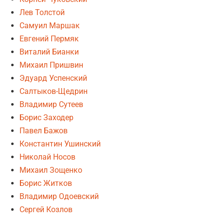
Лев Толстой
Самуил Маршак
Евгений Пермяк
Виталий Бианки
Михаил Пришвин
Эдуард Успенский
Салтыков-Щедрин
Владимир Сутеев
Борис Заходер
Павел Бажов
Константин Ушинский
Николай Носов
Михаил Зощенко
Борис Житков
Владимир Одоевский
Сергей Козлов