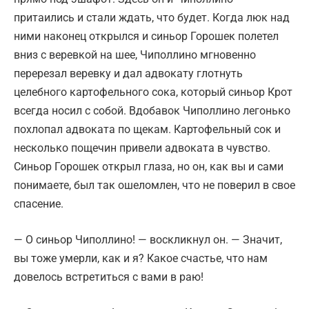
притаились и стали ждать, что будет. Когда люк над
ними наконец открылся и синьор Горошек полетел
вниз с веревкой на шее, Чиполлино мгновенно
перерезал веревку и дал адвокату глотнуть
целебного картофельного сока, который синьор Крот
всегда носил с собой. Вдобавок Чиполлино легонько
похлопал адвоката по щекам. Картофельный сок и
несколько пощечин привели адвоката в чувство.
Синьор Горошек открыл глаза, но он, как вы и сами
понимаете, был так ошеломлен, что не поверил в свое
спасение.
— О синьор Чиполлино! — воскликнул он. — Значит,
вы тоже умерли, как и я? Какое счастье, что нам
довелось встретиться с вами в раю!