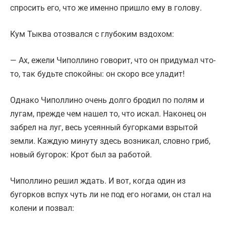
спросить его, что же именно пришло ему в голову.
Кум Тыква отозвался с глубоким вздохом:
— Ах, ежели Чиполлино говорит, что он придумал что-
то, так будьте спокойны: он скоро все уладит!
Однако Чиполлино очень долго бродил по полям и
лугам, прежде чем нашел то, что искал. Наконец он
забрел на луг, весь усеянный бугорками взрытой
земли. Каждую минуту здесь возникал, словно гриб,
новый бугорок: Крот был за работой.
Чиполлино решил ждать. И вот, когда один из
бугорков вспух чуть ли не под его ногами, он стал на
колени и позвал: