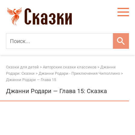
Перейти
к
контенту
Сказки для детей
>
Авторские сказки классиков
>
Джанни
Родари: Сказки
>
Джанни Родари - Приключения Чиполлино
>
Джанни Родари — Глава 15
Джанни Родари — Глава 15: Сказка