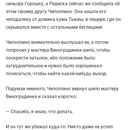
синьору Горошку, а Редиска сейчас же сообщила об
этом своему другу Чиполлино. Она нашла его
неподалеку от домика кума Тыквы, в пещере, где он
скрывался вместе с остальными беглецами.
Чиполлино внимательно выслушал ее, а потом
попросил у мастера Виноградинки шило, чтобы
поскрести затылок, ибо положение было
затруднительное и нужно было хорошенько
почесаться, чтобы найти какой-нибудь выход.
Подумав немного, Чиполлино вернул шило мастеру
Виноградинке и сказал коротко:
— Спасибо, я знаю, что делать.
И он тут же убежал куда-то. Никто даже не успел