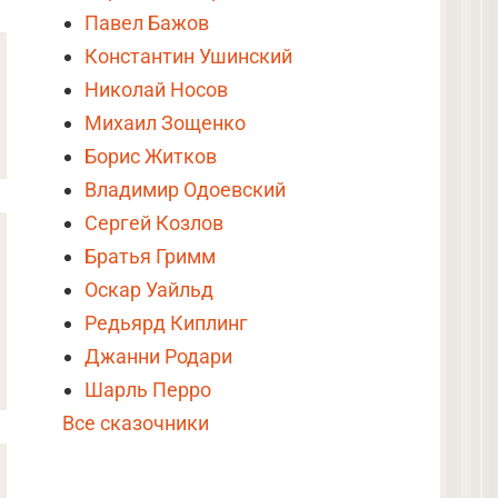
Павел Бажов
Константин Ушинский
Николай Носов
Михаил Зощенко
Борис Житков
Владимир Одоевский
Сергей Козлов
Братья Гримм
Оскар Уайльд
Редьярд Киплинг
Джанни Родари
Шарль Перро
Все сказочники