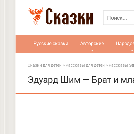
Перейти
к
контенту
Русские сказки
Авторские
Народо
Сказки для детей
>
Рассказы для детей
>
Рассказы Э
Эдуард Шим — Брат и мл