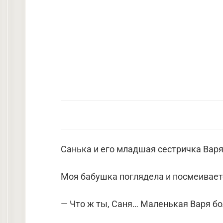
Санька и его младшая сестричка Варя 
Моя бабушка поглядела и посмеивает
— Что ж ты, Саня… Маленькая Варя бо