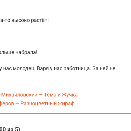
а-то высоко растёт!
больше набрала!
 нас молодец, Варя у нас работница. За ней не
-Михайловский — Тёма и Жучка
феров — Разноцветный жираф
,00
из 5)