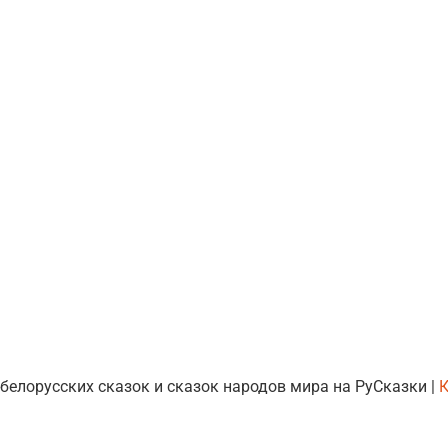
 белорусских сказок и сказок народов мира на РуСказки |
К