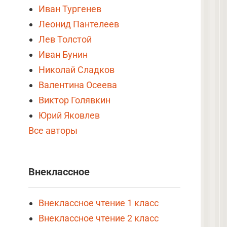
Иван Тургенев
Леонид Пантелеев
Лев Толстой
Иван Бунин
Николай Сладков
Валентина Осеева
Виктор Голявкин
Юрий Яковлев
Все авторы
Внеклассное
Внеклассное чтение 1 класс
Внеклассное чтение 2 класс