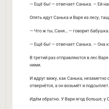
— Ещё бы! — отвечает Санька. — Ей на
Опять идут Санька и Варя из лесу, та
— Что ж ты, Саня… — говорит бабушка
— Ещё бы! — отвечает Санька. — Она к
В третий раз отправляются в лес Варя
ними.
И вдруг вижу, как Санька, незаметно 
отвернётся, а он возьмёт и подсыплет
Идём обратно. У Вари ягод больше, у