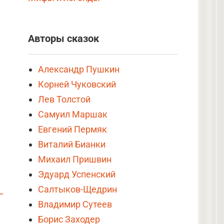
Авторы сказок
Александр Пушкин
Корней Чуковский
Лев Толстой
Самуил Маршак
Евгений Пермяк
Виталий Бианки
Михаил Пришвин
Эдуард Успенский
Салтыков-Щедрин
Владимир Сутеев
Борис Заходер