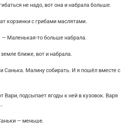
гибаться не надо, вот она и набрала больше.
щат корзинки с грибами маслятами.
. — Маленькая-то больше набрала.
 земле ближе, вот и набрала.
 и Санька. Малину собирать. И я пошёл вместе с
от Вари, подсыпает ягоды к ней в кузовок. Варя
…
 Саньки — меньше.