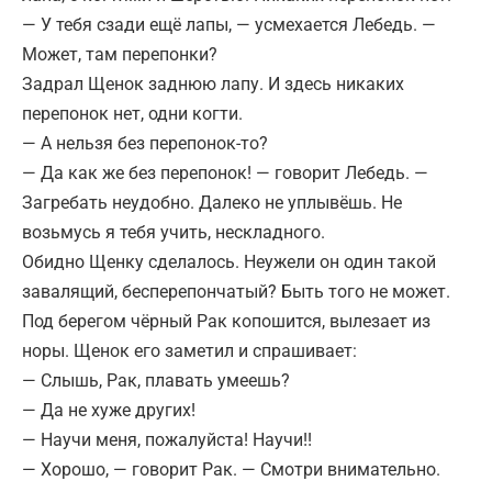
— У тебя сзади ещё лапы, — усмехается Лебедь. —
Может, там перепонки?
Задрал Щенок заднюю лапу. И здесь никаких
перепонок нет, одни когти.
— А нельзя без перепонок-то?
— Да как же без перепонок! — говорит Лебедь. —
Загребать неудобно. Далеко не уплывёшь. Не
возьмусь я тебя учить, нескладного.
Обидно Щенку сделалось. Неужели он один такой
завалящий, бесперепончатый? Быть того не может.
Под берегом чёрный Рак копошится, вылезает из
норы. Щенок его заметил и спрашивает:
— Слышь, Рак, плавать умеешь?
— Да не хуже других!
— Научи меня, пожалуйста! Научи!!
— Хорошо, — говорит Рак. — Смотри внимательно.