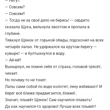
— Нету!!
— Совсем?
— Совсем!!
— Тогда не за своё дело не берись! — сердито
сказала Щука, вильнула хвостом и пропала в
глубине.
Тявкнул Щенок от горькой обиды, подскочил на всех
четырёх лапах. Не удержался на крутом берегу —
кувырк! — и бултыхнулся в воду.
— Ай-яй!!
Вынырнул, не помня себя от страха, головой трясёт,
чихает.
Но почему-то не тонет.
Лапы сами собой по воде колотят, пену взбивают! И
берег всё ближе придвигается, ближе!..
Значит, плывёт Щенок! Сам научился плавать!
Да как научился-то здорово! Лучше всех плывёт!