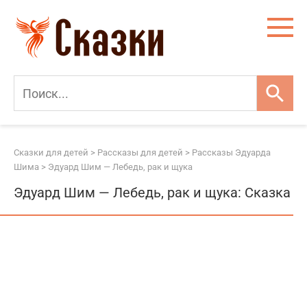
Перейти
к
контенту
Сказки для детей
>
Рассказы для детей
>
Рассказы Эдуарда
Шима
>
Эдуард Шим — Лебедь, рак и щука
Эдуард Шим — Лебедь, рак и щука: Сказка