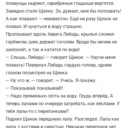
плавунцы ныряют, серебряные гладыши вертятся.
Завидно стало Щенку. Эх, думает, мне бы поплавать!
А как плавают — неизвестно. Ещё ни разу Щенок не
плавал. И сунуться в воду страшно.
Проплывает вдоль берега Лебедь, крылья сложил
горбиком, шею держит гоголем. Вроде бы ничем не
шелохнёт, а так и катится по воде!
— Слышь, Лебедь! — говорит Щенок. — Научи меня
плавать! Повернул Лебедь гордую голову, одним
глазом посмотрел на Щенка.
— Ну что ж, — говорит. — Учись. Я покажу.
— Показывай, показывай!!
— Надо пряменько сесть на воду. Грудь вперёд. А
теперь лапами по очереди загребать, как вёслами. У
тебя лапы-то с перепонками?
Поднял Щенок переднюю лапу. Разглядел. Лапа как
лапа, с когтями и шерстью. Никаких перепонок нет.