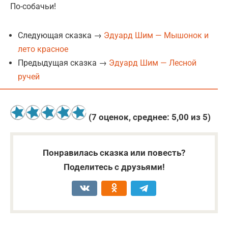
По-собачьи!
Следующая сказка →
Эдуард Шим — Мышонок и
лето красное
Предыдущая сказка →
Эдуард Шим — Лесной
ручей
(
7
оценок, среднее:
5,00
из 5)
Понравилась сказка или повесть?
Поделитесь с друзьями!