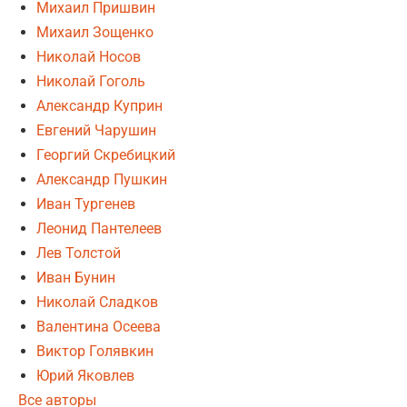
Михаил Пришвин
Михаил Зощенко
Николай Носов
Николай Гоголь
Александр Куприн
Евгений Чарушин
Георгий Скребицкий
Александр Пушкин
Иван Тургенев
Леонид Пантелеев
Лев Толстой
Иван Бунин
Николай Сладков
Валентина Осеева
Виктор Голявкин
Юрий Яковлев
Все авторы