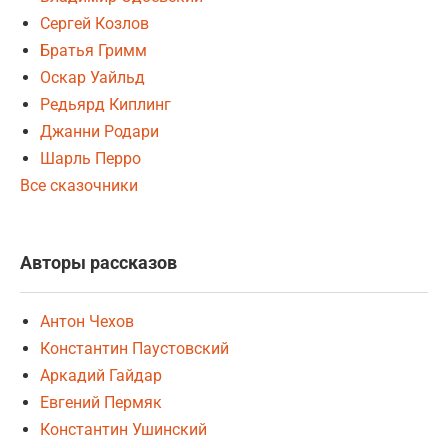
Сергей Козлов
Братья Гримм
Оскар Уайльд
Редьярд Киплинг
Джанни Родари
Шарль Перро
Все сказочники
Авторы рассказов
Антон Чехов
Константин Паустовский
Аркадий Гайдар
Евгений Пермяк
Константин Ушинский