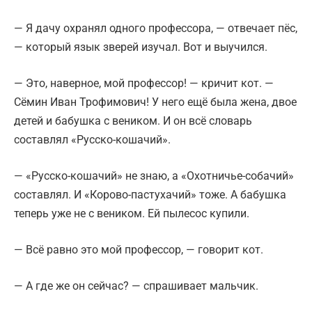
— Я дачу охранял одного профессора, — отвечает пёс,
— который язык зверей изучал. Вот и выучился.
— Это, наверное, мой профессор! — кричит кот. —
Сёмин Иван Трофимович! У него ещё была жена, двое
детей и бабушка с веником. И он всё словарь
составлял «Русско-кошачий».
— «Русско-кошачий» не знаю, а «Охотничье-собачий»
составлял. И «Корово-пастухачий» тоже. А бабушка
теперь уже не с веником. Ей пылесос купили.
— Всё равно это мой профессор, — говорит кот.
— А где же он сейчас? — спрашивает мальчик.