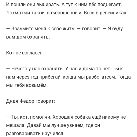
И пошли они выбирать. А тут к ним пёс подбегает.
Лохматый такой, взъерошенный. Весь в репейниках.
— Возьмите меня к себе жить! — говорит. — Я буду
вам дом охранять.
Кот не согласен:
— Нечего у нас охранять. У нас и дома-то нет. Ты к
нам через год прибегай, когда мы разбогатеем. Тогда
мы тебя возьмём.
Дядя Фёдор говорит:
— Ты, кот, помолчи. Хорошая собака ещё никому не
мешала. Давай мы лучше узнаем, где он
разговаривать научился.