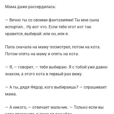
Мама даже рассердилась:
— Вечно ты со своими фантазиями! Ты мне сына
испортил… Ну вот что. Если тебе этот кот так
нравится, выбирай: или он, или я.
Папа сначала на маму посмотрел, потом на кота.
Потом опять на маму и опять на кота.
— Я, — говорит, — тебя выбираю. Я с тобой уже давно
знаком, а этого кота в первый раз вижу.
— А ты, дядя Фёдор, кого выбираешь? — спрашивает
мама.
— А никого, — отвечает мальчик. — Только если вы