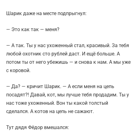
Шарик даже на месте подпрыгнул:
— Это как так — меня?
— А так. Ты у нас ухоженный стал, красивый. За тебя
любой охотник сто рублей даст. И ещё больше. А
потом ты от него убежишь — и снова к нам. А мы уже
с коровой.
— Да? — кричит Шарик. — А если меня на цепь
посадят?! Давай, кот, мы лучше тебя продадим. Ты у
нас тоже ухоженный. Вон ты какой толстый
сделался. А котов на цепь не сажают.
Тут дядя Фёдор вмешался: