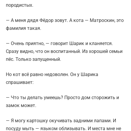
породистых.
— А меня дядя Фёдор зовут. А кота — Матроскин, это
фамилия такая.
— Очень приятно, — говорит Шарик и кланяется.
Сразу видно, что он воспитанный. Из хорошей семьи
пёс. Только запущенный.
Но кот всё равно недоволен. Он у Шарика
спрашивает:
— Что ты делать умеешь? Просто дом сторожить и
замок может.
— Я могу картошку окучивать задними лапами. И
посуду мыть — языком облизывать. И места мне не