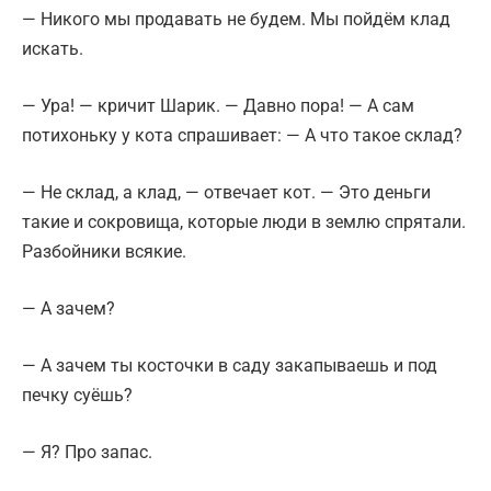
— Никого мы продавать не будем. Мы пойдём клад
искать.
— Ура! — кричит Шарик. — Давно пора! — А сам
потихоньку у кота спрашивает: — А что такое склад?
— Не склад, а клад, — отвечает кот. — Это деньги
такие и сокровища, которые люди в землю спрятали.
Разбойники всякие.
— А зачем?
— А зачем ты косточки в саду закапываешь и под
печку суёшь?
— Я? Про запас.