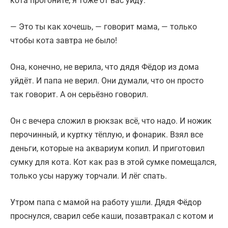
кота прогоните, я тоже от вас уйду.
— Это ты как хочешь, — говорит мама, — только
чтобы кота завтра не было!
Она, конечно, не верила, что дядя Фёдор из дома
уйдёт. И папа не верил. Они думали, что он просто
так говорит. А он серьёзно говорил.
Он с вечера сложил в рюкзак всё, что надо. И ножик
перочинный, и куртку тёплую, и фонарик. Взял все
деньги, которые на аквариум копил. И приготовил
сумку для кота. Кот как раз в этой сумке помещался,
только усы наружу торчали. И лёг спать.
Утром папа с мамой на работу ушли. Дядя Фёдор
проснулся, сварил себе каши, позавтракал с котом и