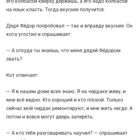
его колбасой кверху держишь, а его надо колбасой
на язык класть. Тогда вкуснее получится.
Дядя Фёдор попробовал — так и вправду вкуснее. Он
кота угостил и спрашивает:
— А откуда ты знаешь, что меня дядей Фёдором
звать?
Кот отвечает:
— Я в нашем доме всех знаю. Я на чердаке живу, и
мне всё видно. Кто хороший и кто плохой. Только
сейчас мой чердак ремонтируют, и мне жить негде. А
потом и вовсе могут дверь запереть.
— А кто тебя разговаривать научил? — спрашивает