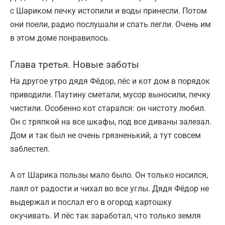
с Шариком печку истопили и воды принесли. Потом
они поели, радио послушали и спать легли. Очень им
в этом доме понравилось.
Глава третья. Новые заботы
На другое утро дядя Фёдор, пёс и кот дом в порядок
приводили. Паутину сметали, мусор выносили, печку
чистили. Особенно кот старался: он чистоту любил.
Он с тряпкой на все шкафы, под все диваны залезал.
Дом и так был не очень грязненький, а тут совсем
заблестел.
А от Шарика пользы мало было. Он только носился,
лаял от радости и чихал во все углы. Дядя Фёдор не
выдержал и послал его в огород картошку
окучивать. И пёс так заработал, что только земля