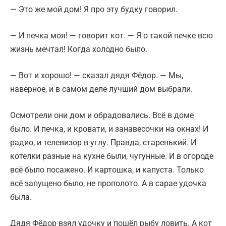
— Это же мой дом! Я про эту будку говорил.
— И печка моя! — говорит кот. — Я о такой печке всю
жизнь мечтал! Когда холодно было.
— Вот и хорошо! — сказал дядя Фёдор. — Мы,
наверное, и в самом деле лучший дом выбрали.
Осмотрели они дом и обрадовались. Всё в доме
было. И печка, и кровати, и занавесочки на окнах! И
радио, и телевизор в углу. Правда, старенький. И
котелки разные на кухне были, чугунные. И в огороде
всё было посажено. И картошка, и капуста. Только
всё запущено было, не прополото. А в сарае удочка
была.
Дядя Фёдор взял удочку и пошёл рыбу ловить. А кот