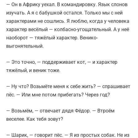
— Он в Африку уехал. В командировку. Язык слонов
изучать. А я с бабушкой остался. Только мы с ней
характерами не сошлись. Я люблю, когда у человека
характер весёлый — колбасно-угощательный. А у неё
наоборот — тяжёлый характер. Венико-
выгонятельный.
— Это точно, — поддерживает кот, — и характер
тяжёлый, и веник тоже.
— Ну что? Возьмёте меня к себе жить? — спрашивает
пёс. — Или мне потом прибегать? Через год?
— Возьмём, — отвечает дядя Фёдор. — Втроём
веселее. Как тебя зовут?
— Шарик, — говорит пёс. — Я из простых собак. Не из