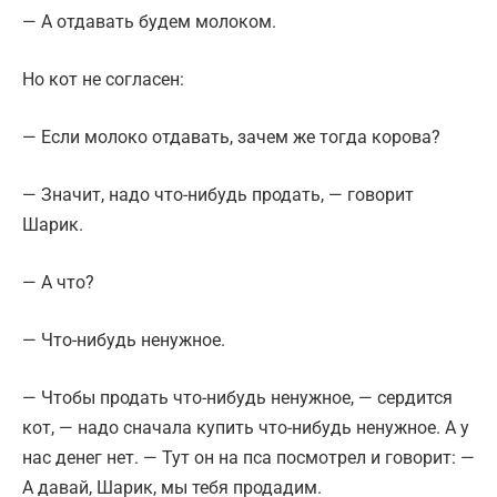
— А отдавать будем молоком.
Но кот не согласен:
— Если молоко отдавать, зачем же тогда корова?
— Значит, надо что-нибудь продать, — говорит
Шарик.
— А что?
— Что-нибудь ненужное.
— Чтобы продать что-нибудь ненужное, — сердится
кот, — надо сначала купить что-нибудь ненужное. А у
нас денег нет. — Тут он на пса посмотрел и говорит: —
А давай, Шарик, мы тебя продадим.