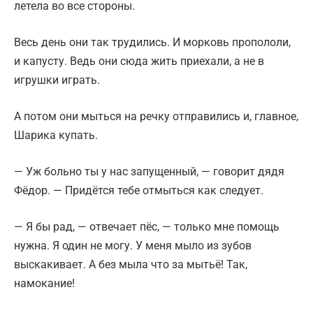
летела во все стороны.
Весь день они так трудились. И морковь пропололи,
и капусту. Ведь они сюда жить приехали, а не в
игрушки играть.
А потом они мыться на речку отправились и, главное,
Шарика купать.
— Уж больно ты у нас запущенный, — говорит дядя
Фёдор. — Придётся тебе отмыться как следует.
— Я бы рад, — отвечает пёс, — только мне помощь
нужна. Я один не могу. У меня мыло из зубов
выскакивает. А без мыла что за мытьё! Так,
намокание!