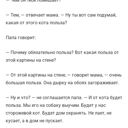
— Чем он тебе помешает?
— Тем, — отвечает мама. — Ну ты вот сам подумай,
какая от этого кота польза?
Папа говорит:
— Почему обязательно польза? Вот какая польза от
этой картины на стене?
— От этой картины на стене, — говорит мама, — очень
большая польза. Она дырку на обоях загораживает.
— Ну и что? — не соглашается папа. — И от кота будет
польза. Мы его на собаку выучим. Будет у нас
сторожевой кот. Будет дом охранять. Не лает, не
кусает, а в дом не пускает.