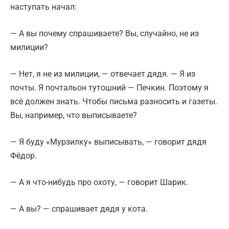
наступать начал:
— А вы почему спрашиваете? Вы, случайно, не из
милиции?
— Нет, я не из милиции, — отвечает дядя. — Я из
почты. Я почтальон тутошний — Печкин. Поэтому я
всё должен знать. Чтобы письма разносить и газеты.
Вы, например, что выписываете?
— Я буду «Мурзилку» выписывать, — говорит дядя
Фёдор.
— А я что-нибудь про охоту, — говорит Шарик.
— А вы? — спрашивает дядя у кота.