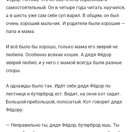
самостоятельный. Он в четыре года читать научился,
а в шесть уже сам себе суп варил. В общем, он был
очень хороший мальчик. И родители были хорошие —
папа и мама.
И всё было бы хорошо, только мама его зверей не
любила. Особенно всяких кошек. А дядя Фёдор
зверей любил, и у него с мамой всегда были разные
споры.
А однажды было так. Идёт себе дядя Фёдор по
лестнице и бутерброд ест. Видит, на окне кот сидит.
Большой-пребольшой, полосатый. Кот говорит дяде
Фёдору:
— Неправильно ты, дядя Фёдор, бутерброд ешь. Ты