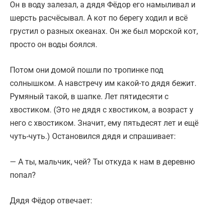
Он в воду залезал, а дядя Фёдор его намыливал и
шерсть расчёсывал. А кот по берегу ходил и всё
грустил о разных океанах. Он же был морской кот,
просто он воды боялся.
Потом они домой пошли по тропинке под
солнышком. А навстречу им какой-то дядя бежит.
Румяный такой, в шапке. Лет пятидесяти с
хвостиком. (Это не дядя с хвостиком, а возраст у
него с хвостиком. Значит, ему пятьдесят лет и ещё
чуть-чуть.) Остановился дядя и спрашивает:
— А ты, мальчик, чей? Ты откуда к нам в деревню
попал?
Дядя Фёдор отвечает: