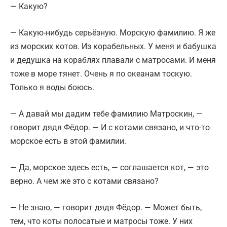
— Какую?
— Какую-нибудь серьёзную. Морскую фамилию. Я же
из морских котов. Из корабельных. У меня и бабушка
и дедушка на кораблях плавали с матросами. И меня
тоже в море тянет. Очень я по океанам тоскую.
Только я воды боюсь.
— А давай мы дадим тебе фамилию Матроскин, —
говорит дядя Фёдор. — И с котами связано, и что-то
морское есть в этой фамилии.
— Да, морское здесь есть, — соглашается кот, — это
верно. А чем же это с котами связано?
— Не знаю, — говорит дядя Фёдор. — Может быть,
тем, что коты полосатые и матросы тоже. У них