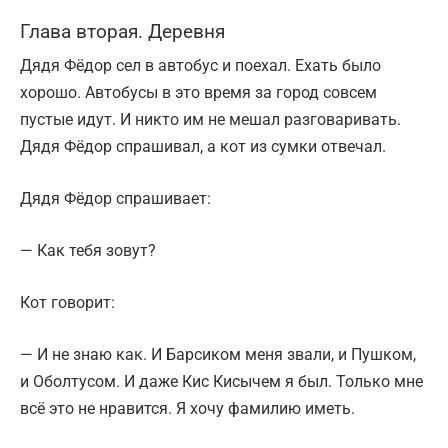
Глава вторая. Деревня
Дядя Фёдор сел в автобус и поехал. Ехать было
хорошо. Автобусы в это время за город совсем
пустые идут. И никто им не мешал разговаривать.
Дядя Фёдор спрашивал, а кот из сумки отвечал.
Дядя Фёдор спрашивает:
— Как тебя зовут?
Кот говорит:
— И не знаю как. И Барсиком меня звали, и Пушком,
и Оболтусом. И даже Кис Кисычем я был. Только мне
всё это не нравится. Я хочу фамилию иметь.