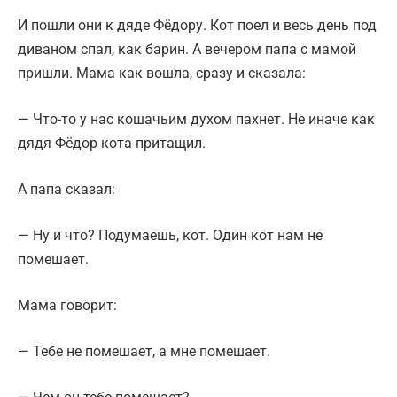
И пошли они к дяде Фёдору. Кот поел и весь день под
диваном спал, как барин. А вечером папа с мамой
пришли. Мама как вошла, сразу и сказала:
— Что-то у нас кошачьим духом пахнет. Не иначе как
дядя Фёдор кота притащил.
А папа сказал:
— Ну и что? Подумаешь, кот. Один кот нам не
помешает.
Мама говорит:
— Тебе не помешает, а мне помешает.