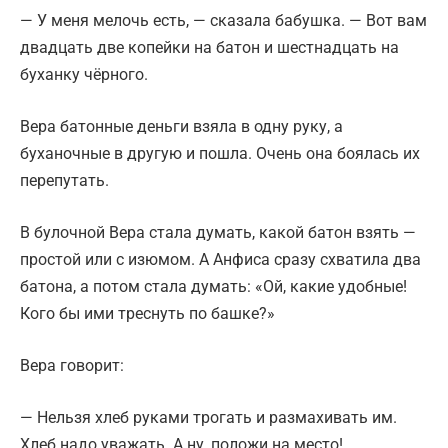
— У меня мелочь есть, — сказала бабушка. — Вот вам
двадцать две копейки на батон и шестнадцать на
буханку чёрного.
Вера батонные деньги взяла в одну руку, а
буханочные в другую и пошла. Очень она боялась их
перепутать.
В булочной Вера стала думать, какой батон взять —
простой или с изюмом. А Анфиса сразу схватила два
батона, а потом стала думать: «Ой, какие удобные!
Кого бы ими треснуть по башке?»
Вера говорит:
— Нельзя хлеб руками трогать и размахивать им.
Хлеб надо уважать. А ну, положи на место!