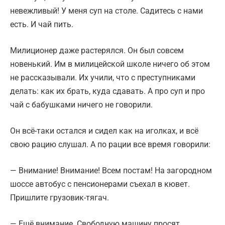
невежливый! У меня суп на столе. Садитесь с нами
есть. И чай пить.
Милиционер даже растерялся. Он был совсем
новенький. Им в милицейской школе ничего об этом
не рассказывали. Их учили, что с преступниками
делать: как их брать, куда сдавать. А про суп и про
чай с бабушками ничего не говорили.
Он всё-таки остался и сидел как на иголках, и всё
свою рацию слушал. А по рации все время говорили:
— Внимание! Внимание! Всем постам! На загородном
шоссе автобус с пенсионерами съехал в кювет.
Пришлите грузовик-тягач.
— Ещё внимание. Свободную машину просят