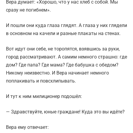
Вера думает: «Хорошо, что у нас хлеб с собой. Мы
сразу не погибнем».
И пошли они куда глаза глядят. А глаза у них глядели
в основном на качели и разные плакаты на стенах.
Вот идут они себе, не торопятся, взявшись за руки,
город рассматривают. А самим немного страшно: где
дом? Где папа? Где мама? Где бабушка с обедом?
Никому неизвестно. И Вера начинает немного
поплакивать и повсхлипывать.
И тут к ним милиционер подошёл:
— Здравствуйте, юные граждане! Куда это вы идёте?
Вера ему отвечает: