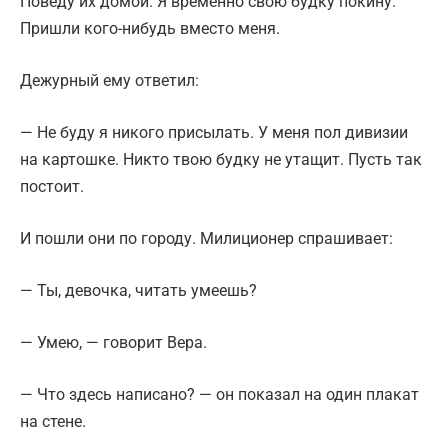
Поведу их домой. Я временно свою будку покину.
Пришли кого-нибудь вместо меня.
Дежурный ему ответил:
— Не буду я никого присылать. У меня пол дивизии
на картошке. Никто твою будку не утащит. Пусть так
постоит.
И пошли они по городу. Милиционер спрашивает:
— Ты, девочка, читать умеешь?
— Умею, — говорит Вера.
— Что здесь написано? — он показал на один плакат
на стене.