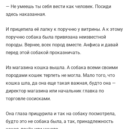
— Не умеешь ты себя вести как человек. Посиди
здесь наказанная.
И прицепила её лапку к поручню у витрины. А к этому
поручню собака была привязана неизвестной
породы. Вернее, всех пород вместе. Анфиса и давай
перед этой собакой проказничать.
Из магазина кошка вышла. А собака всеми своими
породами кошек терпеть не могла. Мало того, что
кошка шла, да она еще такая важная, будто она —
директор магазина или начальник главка по
торговле сосисками.
Она глаза прищурила и так на собаку посмотрела,
будто это не собака была, а так, принадлежность