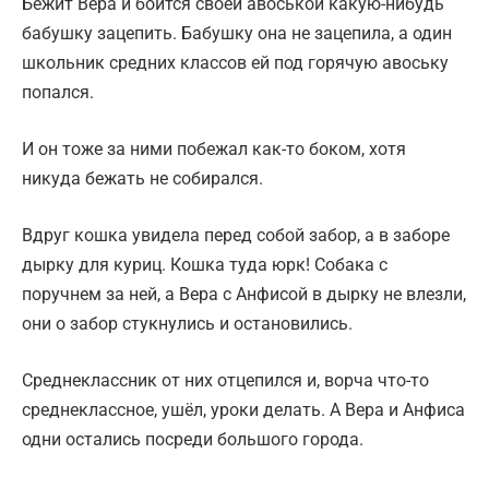
Бежит Вера и боится своей авоськой какую-нибудь
бабушку зацепить. Бабушку она не зацепила, а один
школьник средних классов ей под горячую авоську
попался.
И он тоже за ними побежал как-то боком, хотя
никуда бежать не собирался.
Вдруг кошка увидела перед собой забор, а в заборе
дырку для куриц. Кошка туда юрк! Собака с
поручнем за ней, а Вера с Анфисой в дырку не влезли,
они о забор стукнулись и остановились.
Среднеклассник от них отцепился и, ворча что-то
среднеклассное, ушёл, уроки делать. А Вера и Анфиса
одни остались посреди большого города.