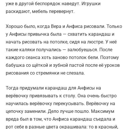
уже в другой беспорядок наведут. Игрушки
раскидают, мебель перевернут.
Хорошо было, когда Вера и Анфиса рисовали. Только
у Анфисы привычка была — схватить карандаш и
начать рисовать на потолке, сидя на люстре. У неё
такие каляки получались — залюбуешься. После
каждого сеанса хоть заново потолок бели. Поэтому
бабушка со щёткой и зубной пастой после её уроков
рисования со стремянки не слезала.
Тогда придумали карандаш для Анфисы на
верёвочку привязывать к столу. Она очень быстро
научилась верёвочку перекусывать. Верёвочку на
цепочку заменили. Дело лучше пошло. Максимум
вреда был в том, что Анфиса карандаш съедала и
рот себе в разные цвета окрашивала: то в красный,