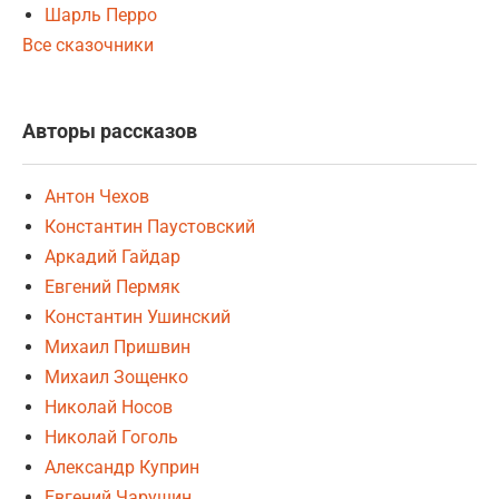
Шарль Перро
Все сказочники
Авторы рассказов
Антон Чехов
Константин Паустовский
Аркадий Гайдар
Евгений Пермяк
Константин Ушинский
Михаил Пришвин
Михаил Зощенко
Николай Носов
Николай Гоголь
Александр Куприн
Евгений Чарушин