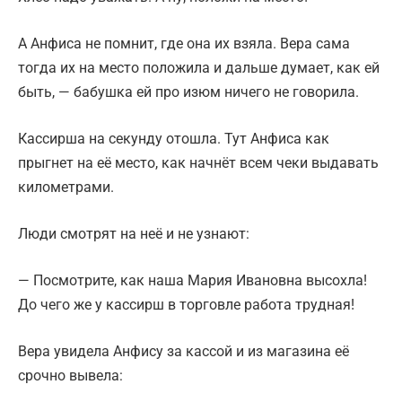
А Анфиса не помнит, где она их взяла. Вера сама
тогда их на место положила и дальше думает, как ей
быть, — бабушка ей про изюм ничего не говорила.
Кассирша на секунду отошла. Тут Анфиса как
прыгнет на её место, как начнёт всем чеки выдавать
километрами.
Люди смотрят на неё и не узнают:
— Посмотрите, как наша Мария Ивановна высохла!
До чего же у кассирш в торговле работа трудная!
Вера увидела Анфису за кассой и из магазина её
срочно вывела: