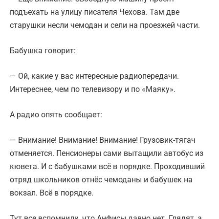
подъехать на улицу писателя Чехова. Там две
старушки несли чемодан и сели на проезжей части.
Бабушка говорит:
— Ой, какие у вас интересные радиопередачи.
Интереснее, чем по телевизору и по «Маяку».
А радио опять сообщает:
— Внимание! Внимание! Внимание! Грузовик-тягач
отменяется. Пенсионеры сами вытащили автобус из
кювета. И с бабушками всё в порядке. Проходивший
отряд школьников отнёс чемоданы и бабушек на
вокзал. Всё в порядке.
Тут все вспомнили, что Анфисы давно нет. Глядят, а