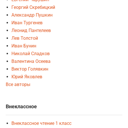
Георгий Скребицкий
Александр Пушкин
Иван Тургенев
Леонид Пантелеев
Лев Толстой
Иван Бунин
Николай Сладков
Валентина Осеева
Виктор Голявкин
Юрий Яковлев
Все авторы
Внеклассное
Внеклассное чтение 1 класс