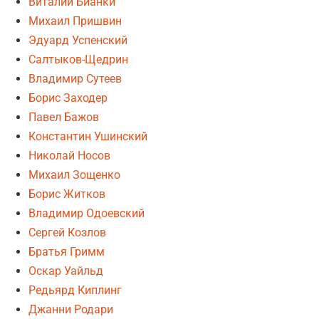
Виталий Бианки
Михаил Пришвин
Эдуард Успенский
Салтыков-Щедрин
Владимир Сутеев
Борис Заходер
Павел Бажов
Константин Ушинский
Николай Носов
Михаил Зощенко
Борис Житков
Владимир Одоевский
Сергей Козлов
Братья Гримм
Оскар Уайльд
Редьярд Киплинг
Джанни Родари