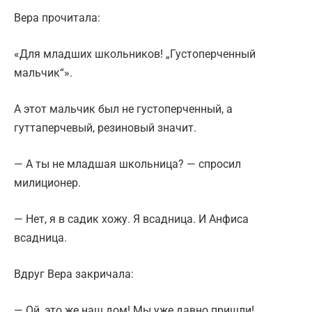
Вера прочитала:
«Для младших школьников! „Густоперченный
мальчик“».
А этот мальчик был не густоперченный, а
гуттаперчевый, резиновый значит.
— А ты не младшая школьница? — спросил
милиционер.
— Нет, я в садик хожу. Я всадница. И Анфиса
всадница.
Вдруг Вера закричала:
— Ой, это же наш дом! Мы уже давно пришли!