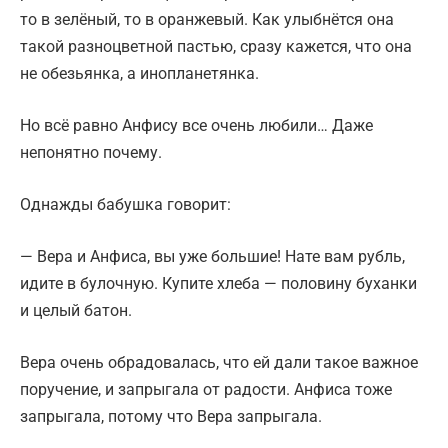
то в зелёный, то в оранжевый. Как улыбнётся она
такой разноцветной пастью, сразу кажется, что она
не обезьянка, а инопланетянка.
Но всё равно Анфису все очень любили… Даже
непонятно почему.
Однажды бабушка говорит:
— Вера и Анфиса, вы уже большие! Нате вам рубль,
идите в булочную. Купите хлеба — половину буханки
и целый батон.
Вера очень обрадовалась, что ей дали такое важное
поручение, и запрыгала от радости. Анфиса тоже
запрыгала, потому что Вера запрыгала.