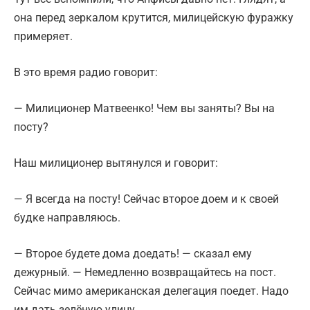
она перед зеркалом крутится, милицейскую фуражку
примеряет.
В это время радио говорит:
— Милиционер Матвеенко! Чем вы заняты? Вы на
посту?
Наш милиционер вытянулся и говорит:
— Я всегда на посту! Сейчас второе доем и к своей
будке направляюсь.
— Второе будете дома доедать! — сказал ему
дежурный. — Немедленно возвращайтесь на пост.
Сейчас мимо американская делегация поедет. Надо
им дать зелёную улицу.