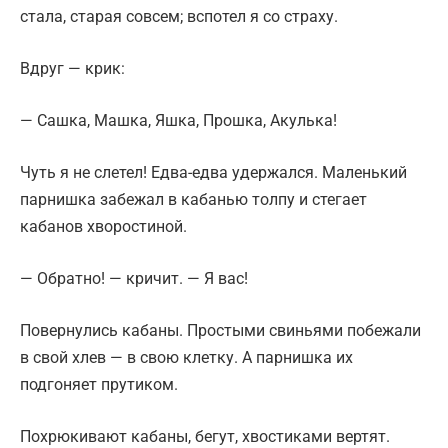
стала, старая совсем; вспотел я со страху.
Вдруг — крик:
— Сашка, Машка, Яшка, Прошка, Акулька!
Чуть я не слетел! Едва-едва удержался. Маленький
парнишка забежал в кабанью толпу и стегает
кабанов хворостиной.
— Обратно! — кричит. — Я вас!
Повернулись кабаны. Простыми свиньями побежали
в свой хлев — в свою клетку. А парнишка их
подгоняет прутиком.
Похрюкивают кабаны, бегут, хвостиками вертят.