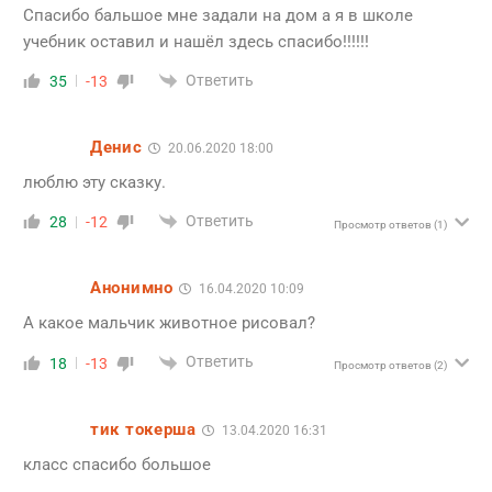
Спасибо бальшое мне задали на дом а я в школе
учебник оставил и нашёл здесь спасибо!!!!!!
Ответить
35
-13
Денис
20.06.2020 18:00
люблю эту сказку.
Ответить
28
-12
Просмотр ответов
(1)
Анонимно
16.04.2020 10:09
А какое мальчик животное рисовал?
Ответить
18
-13
Просмотр ответов
(2)
тик токерша
13.04.2020 16:31
класс спасибо большое