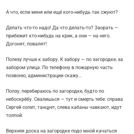
А что, если меня или ещё кого-нибудь так сжуют?
Делать что-то надо! Да что делать-то? Заорать —
прибежит кто-нибудь на крик, а они — на него.
Догонят, повалят!
Полезу лучше к забору. К забору — по загородке, за
забором улица. По телефону в пожарную часть
позвоню, администрации скажу…
Ползу, перебираюсь по загородке, будто по
небоскрёбу. Свалишься — тут и смерть тебе: справа
Сергей сопит, танцует, слева кабаны чавкают, идут
толпой.
Верхняя доска на загородке подо мной качаться