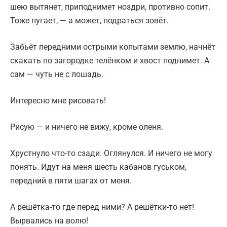
шею вытянет, приподнимет ноздри, противно сопит.
Тоже пугает, — а может, подраться зовёт.
Забьёт передними острыми копытами землю, начнёт
скакать по загородке телёнком и хвост поднимет. А
сам — чуть не с лошадь.
Интересно мне рисовать!
Рисую — и ничего не вижу, кроме оленя.
Хрустнуло что-то сзади. Оглянулся. И ничего не могу
понять. Идут на меня шесть кабанов гуськом,
передний в пяти шагах от меня.
А решётка-то где перед ними? А решётки-то нет!
Вырвались на волю!