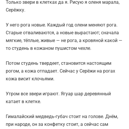
Только звери в клетках да я. Рисую я оленя марала,
Серёжку.
У него рога новые. Каждый год олени меняют рога.
Старые отваливаются, а новые вырастают; сначала
мягкие, тёплые, живые — не рога, а кровяной какой —
то студень в кожаном пушистом чехле.
Потом студень твердеет, становится настоящим
рогом, а кожа отпадает. Сейчас у Серёжи на рогах
кожа висит клочьями.
Утром все звери играют. Ягуар шар деревянный
катает в клетке.
Гималайский медведь-губач стоит на голове. Днём,
при народе, он за конфетку стоит, а сейчас сам