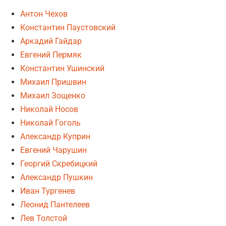
Антон Чехов
Константин Паустовский
Аркадий Гайдар
Евгений Пермяк
Константин Ушинский
Михаил Пришвин
Михаил Зощенко
Николай Носов
Николай Гоголь
Александр Куприн
Евгений Чарушин
Георгий Скребицкий
Александр Пушкин
Иван Тургенев
Леонид Пантелеев
Лев Толстой