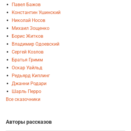
Павел Бажов
Константин Ушинский
Николай Носов
Михаил Зощенко
Борис Житков
Владимир Одоевский
Сергей Козлов
Братья Гримм
Оскар Уайльд
Редьярд Киплинг
Джанни Родари
Шарль Перро
Все сказочники
Авторы рассказов