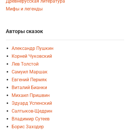
Древнерусская литература
Мифы и легенды
Авторы сказок
Александр Пушкин
Корней Чуковский
Лев Толстой
Самуил Маршак
Евгений Пермяк
Виталий Бианки
Михаил Пришвин
Эдуард Успенский
Салтыков-Щедрин
Владимир Сутеев
Борис Заходер