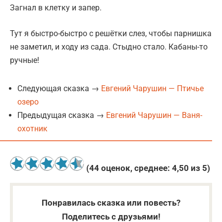
Загнал в клетку и запер.
Тут я быстро-быстро с решётки слез, чтобы парнишка
не заметил, и ходу из сада. Стыдно стало. Кабаны-то
ручные!
Следующая сказка →
Евгений Чарушин — Птичье
озеро
Предыдущая сказка →
Евгений Чарушин — Ваня-
охотник
(
44
оценок, среднее:
4,50
из 5)
Понравилась сказка или повесть?
Поделитесь с друзьями!