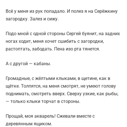
Всё у меня из рук попадало. И полез я на Серёжкину
загородку. Залез и сижу.
Подо мной с одной стороны Сергей буянит, на задних
ногах ходит, меня хочет сшибить с загородки,
растоптать, забодать. Пена изо рта тянется.
А с другой — кабаны.
Громадные, с жёлтыми клыками, в щетине, как в
щётке. Толпятся, на меня смотрят, не умеют голову
поднимать, смотреть вверх. Сверху узкие, как рыбы,
— только клыки торчат в стороны.
Прощай, моя акварель! Сжевали вместе с
деревянным ящиком.