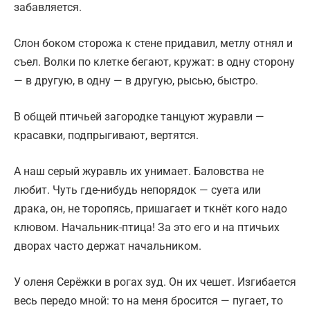
забавляется.
Слон боком сторожа к стене придавил, метлу отнял и
съел. Волки по клетке бегают, кружат: в одну сторону
— в другую, в одну — в другую, рысью, быстро.
В общей птичьей загородке танцуют журавли —
красавки, подпрыгивают, вертятся.
А наш серый журавль их унимает. Баловства не
любит. Чуть где-нибудь непорядок — суета или
драка, он, не торопясь, пришагает и ткнёт кого надо
клювом. Начальник-птица! За это его и на птичьих
дворах часто держат начальником.
У оленя Серёжки в рогах зуд. Он их чешет. Изгибается
весь передо мной: то на меня бросится — пугает, то