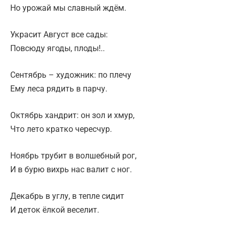
Но урожай мы славный ждём.
Украсит Август все сады:
Повсюду ягоды, плоды!..
Сентябрь – художник: по плечу
Ему леса рядить в парчу.
Октябрь хандрит: он зол и хмур,
Что лето кратко чересчур.
Ноябрь трубит в волшебный рог,
И в бурю вихрь нас валит с ног.
Декабрь в углу, в тепле сидит
И деток ёлкой веселит.