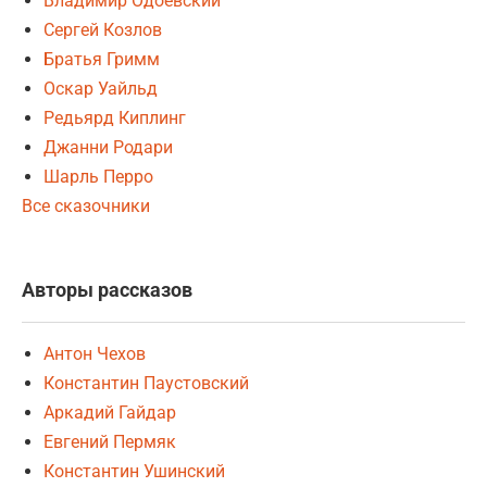
Владимир Одоевский
Сергей Козлов
Братья Гримм
Оскар Уайльд
Редьярд Киплинг
Джанни Родари
Шарль Перро
Все сказочники
Авторы рассказов
Антон Чехов
Константин Паустовский
Аркадий Гайдар
Евгений Пермяк
Константин Ушинский