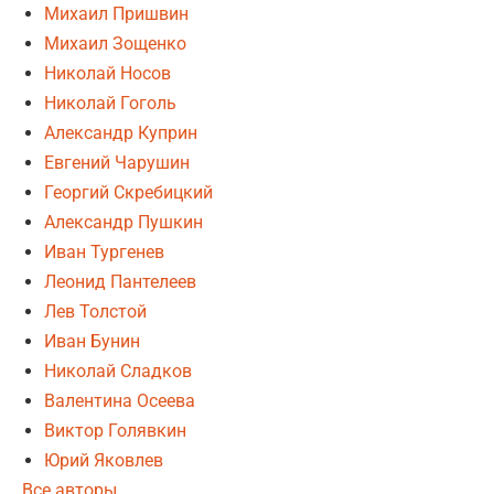
Михаил Пришвин
Михаил Зощенко
Николай Носов
Николай Гоголь
Александр Куприн
Евгений Чарушин
Георгий Скребицкий
Александр Пушкин
Иван Тургенев
Леонид Пантелеев
Лев Толстой
Иван Бунин
Николай Сладков
Валентина Осеева
Виктор Голявкин
Юрий Яковлев
Все авторы