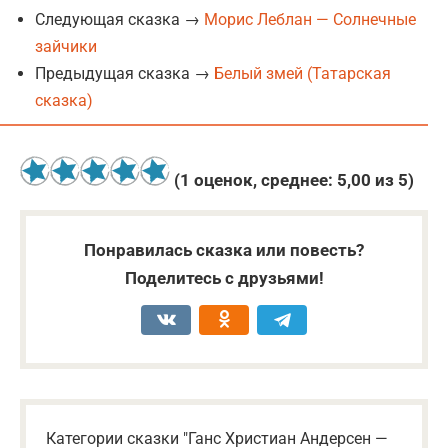
Следующая сказка →
Морис Леблан — Солнечные
зайчики
Предыдущая сказка →
Белый змей (Татарская
сказка)
(
1
оценок, среднее:
5,00
из 5)
Понравилась сказка или повесть?
Поделитесь с друзьями!
Категории сказки "Ганс Христиан Андерсен —