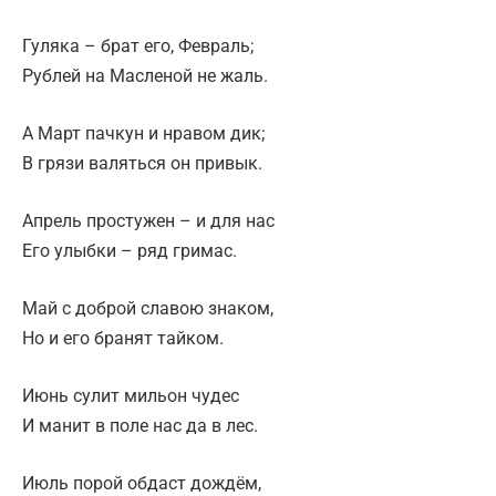
Гуляка – брат его, Февраль;
Рублей на Масленой не жаль.
А Март пачкун и нравом дик;
В грязи валяться он привык.
Апрель простужен – и для нас
Его улыбки – ряд гримас.
Май с доброй славою знаком,
Но и его бранят тайком.
Июнь сулит мильон чудес
И манит в поле нас да в лес.
Июль порой обдаст дождём,