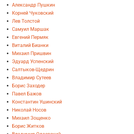
Александр Пушкин
Корней Чуковский
Лев Толстой
Самуил Маршак
Евгений Пермяк
Виталий Бианки
Михаил Пришвин
Эдуард Успенский
Салтыков-Щедрин
Владимир Сутеев
Борис Заходер
Павел Бажов
Константин Ушинский
Николай Носов
Михаил Зощенко
Борис Житков