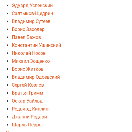
Эдуард Успенский
Салтыков-Щедрин
Владимир Сутеев
Борис Заходер
Павел Бажов
Константин Ушинский
Николай Носов
Михаил Зощенко
Борис Житков
Владимир Одоевский
Сергей Козлов
Братья Гримм
Оскар Уайльд
Редьярд Киплинг
Джанни Родари
Шарль Перро