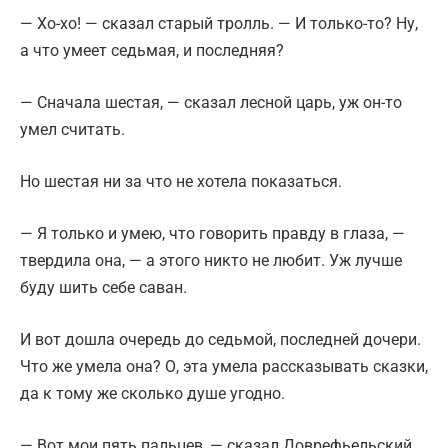
— Хо-хо! — сказал старый тролль. — И только-то? Ну,
а что умеет седьмая, и последняя?
— Сначала шестая, — сказал лесной царь, уж он-то
умел считать.
Но шестая ни за что не хотела показаться.
— Я только и умею, что говорить правду в глаза, —
твердила она, — а этого никто не любит. Уж лучше
буду шить себе саван.
И вот дошла очередь до седьмой, последней дочери.
Что же умела она? О, эта умела рассказывать сказки,
да к тому же сколько душе угодно.
— Вот мои пять пальцев, — сказал Доврефьельский