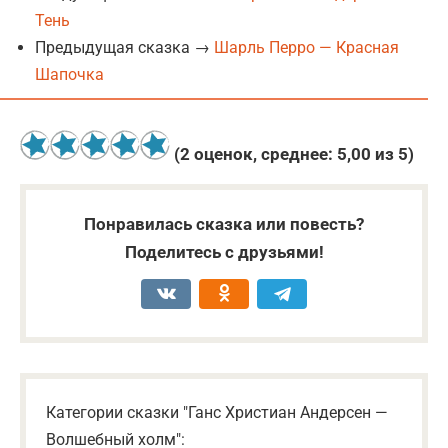
Тень
Предыдущая сказка →
Шарль Перро — Красная
Шапочка
(
2
оценок, среднее:
5,00
из 5)
Понравилась сказка или повесть?
Поделитесь с друзьями!
Категории сказки "Ганс Христиан Андерсен —
Волшебный холм":