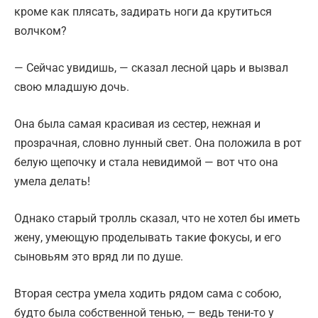
кроме как плясать, задирать ноги да крутиться
волчком?
— Сейчас увидишь, — сказал лесной царь и вызвал
свою младшую дочь.
Она была самая красивая из сестер, нежная и
прозрачная, словно лунный свет. Она положила в рот
белую щепочку и стала невидимой — вот что она
умела делать!
Однако старый тролль сказал, что не хотел бы иметь
жену, умеющую проделывать такие фокусы, и его
сыновьям это вряд ли по душе.
Вторая сестра умела ходить рядом сама с собою,
будто была собственной тенью, — ведь тени-то у