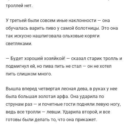
троллей нет.
У третьей были совсем иные наклонности — она
обучалась варить пиво у самой болотницы. Это она
так искусно нашпиговала ольховые коряги
светляками.
— Будет хорошей хозяйкой! — сказал старик тролль и
подмигнул ей, но пива пить не стал — он не хотел
пить слишком много.
Вышла вперед четвертая лесная дева, в руках у нее
была большая золотая арфа. Она ударила по
струнам раз — и почетные гости подняли левую ногу,
ведь все тролли — левши. Ударила второй, и все
готовы были делать то, что она прикажет.