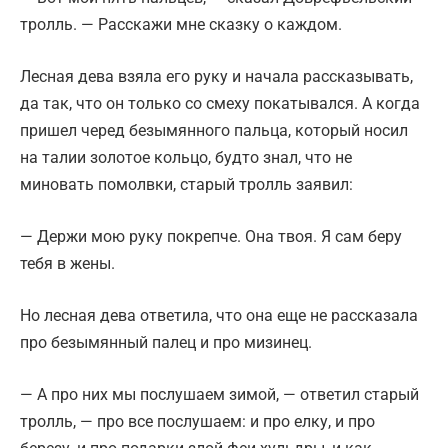
тролль. — Расскажи мне сказку о каждом.
Лесная дева взяла его руку и начала рассказывать,
да так, что он только со смеху покатывался. А когда
пришел черед безымянного пальца, который носил
на талии золотое кольцо, будто знал, что не
миновать помолвки, старый тролль заявил:
— Держи мою руку покрепче. Она твоя. Я сам беру
тебя в жены.
Но лесная дева ответила, что она еще не рассказала
про безымянный палец и про мизинец.
— А про них мы послушаем зимой, — ответил старый
тролль, — про все послушаем: и про елку, и про