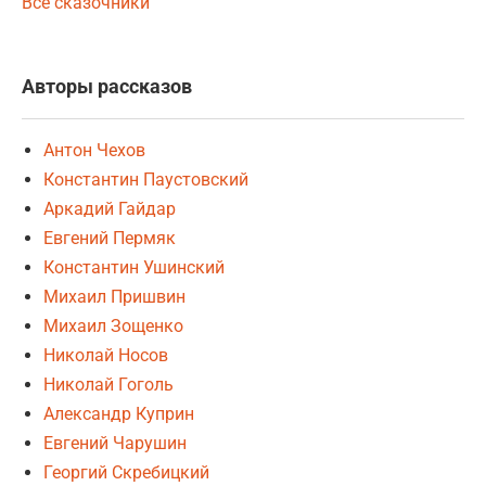
Все сказочники
Авторы рассказов
Антон Чехов
Константин Паустовский
Аркадий Гайдар
Евгений Пермяк
Константин Ушинский
Михаил Пришвин
Михаил Зощенко
Николай Носов
Николай Гоголь
Александр Куприн
Евгений Чарушин
Георгий Скребицкий