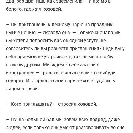
два, раз-два! Ишь как засеменила — и прямо в
болото, где жил козодой.
— Вы приглашены к лесному царю на праздник
нынче ночью, — сказала она. — Только сначала мы
бы хотели попросить вас об одной услуге: не
согласитесь ли вы разнести приглашения? Ведь вы у
себя приемов не устраиваете, так не мешало бы
помочь другим. Мы ждем к себе знатных
иностранцев — троллей, если это вам что-нибудь
говорит. И старый лесной царь не хочет ударить
лицом в грязь.
— Кого приглашать? — спросил козодой.
— Ну, на большой бал мы зовем всех подряд, даже
людей, если только они умеют разговаривать во сне