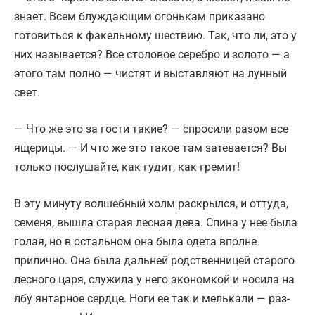
знает. Всем блуждающим огонькам приказано
готовиться к факельному шествию. Так, что ли, это у
них называется? Все столовое серебро и золото — а
этого там полно — чистят и выставляют на лунный
свет.
— Что же это за гости такие? — спросили разом все
ящерицы. — И что же это такое там затевается? Вы
только послушайте, как гудит, как гремит!
В эту минуту волшебный холм раскрылся, и оттуда,
семеня, вышла старая лесная дева. Спина у нее была
голая, но в остальном она была одета вполне
прилично. Она была дальней родственницей старого
лесного царя, служила у него экономкой и носила на
лбу янтарное сердце. Ноги ее так и мелькали — раз-