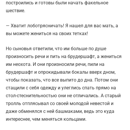
построились и готовы были начать факельное
шествие.
— Хватит лоботрясничать! Я нашел для вас мать, а
вы можете жениться на своих тетках!
Но сыновья ответили, что им больше по душе
произносить речи и пить на брудершафт, а жениться
им неохота. И они произносили речи, пили на
брудершафт и опрокидывали бокалы вверх дном,
чтобы показать, что все выпито до дна. Потом они
стащили с себя одежду и улеглись спать прямо на
стол-стеснительностью они не отличались. А старый
тролль отплясывал со своей молодой невестой и
даже обменялся с ней башмаками, ведь это куда
интереснее, чем меняться кольцами.