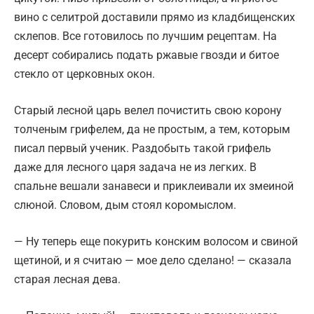
вино с селитрой доставили прямо из кладбищенских
склепов. Все готовилось по лучшим рецептам. На
десерт собирались подать ржавые гвозди и битое
стекло от церковных окон.
Старый лесной царь велел почистить свою корону
толченым грифелем, да не простым, а тем, которым
писал первый ученик. Раздобыть такой грифель
даже для лесного царя задача не из легких. В
спальне вешали занавеси и приклеивали их змеиной
слюной. Словом, дым стоял коромыслом.
— Ну теперь еще покурить конским волосом и свиной
щетиной, и я считаю — мое дело сделано! — сказала
старая лесная дева.