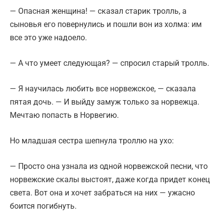
— Опасная женщина! — сказал старик тролль, а
сыновья его повернулись и пошли вон из холма: им
все это уже надоело.
— А что умеет следующая? — спросил старый тролль.
— Я научилась любить все норвежское, — сказала
пятая дочь. — И выйду замуж только за норвежца.
Мечтаю попасть в Норвегию.
Но младшая сестра шепнула троллю на ухо:
— Просто она узнала из одной норвежской песни, что
норвежские скалы выстоят, даже когда придет конец
света. Вот она и хочет забраться на них — ужасно
боится погибнуть.