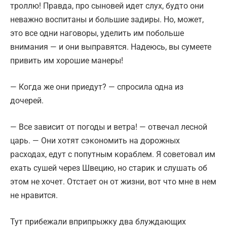
троллю! Правда, про сыновей идет слух, будто они
неважно воспитаны и большие задиры. Но, может,
это все одни наговоры, уделить им побольше
внимания — и они выправятся. Надеюсь, вы сумеете
привить им хорошие манеры!
— Когда же они приедут? — спросила одна из
дочерей.
— Все зависит от погоды и ветра! — отвечал лесной
царь. — Они хотят сэкономить на дорожных
расходах, едут с попутным кораблем. Я советовал им
ехать сушей через Швецию, но старик и слушать об
этом не хочет. Отстает он от жизни, вот что мне в нем
не нравится.
Тут прибежали вприпрыжку два блуждающих