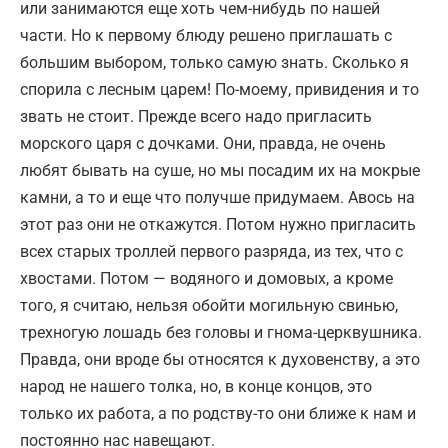
или занимаются еще хоть чем-нибудь по нашей
части. Но к первому блюду решено приглашать с
большим выбором, только самую знать. Сколько я
спорила с лесным царем! По-моему, привидения и то
звать не стоит. Прежде всего надо пригласить
морского царя с дочками. Они, правда, не очень
любят бывать на суше, но мы посадим их на мокрые
камни, а то и еще что получше придумаем. Авось на
этот раз они не откажутся. Потом нужно пригласить
всех старых троллей первого разряда, из тех, что с
хвостами. Потом — водяного и домовых, а кроме
того, я считаю, нельзя обойти могильную свинью,
трехногую лошадь без головы и гнома-церквушника.
Правда, они вроде бы относятся к духовенству, а это
народ не нашего толка, но, в конце концов, это
только их работа, а по родству-то они ближе к нам и
постоянно нас навещают.