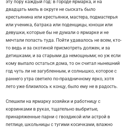
эту пору каждый год: в городе ярмарка, и на
двадцать миль в округе не сыскать было
крестьянина или крестьянки, мастера, подмастерья
или ученика, батрака или поденщицы, юноши или
девушки, которые бы не думали о ярмарке и не
мечтали попасть туда. Пойти удавалось не всем, кто-
то ведь и за скотиной присмотреть должен, и за
детишками, и за старыми да немощными; но уж если
кому выпало остаться дома, то он считал нынешний
год чуть ли не загубленным, и солнышко, которое с
раннего утра светило по-праздничному ярко, хотя
лето уже близилось к концу, было ему не в радость.
Спешили на ярмарку хозяйки и работницу с
корзинками в руках, тщательно выбритые,
принаряженные парни с гвоздикой или астрой в
петлице, школьницы с тугими косичками, влажно