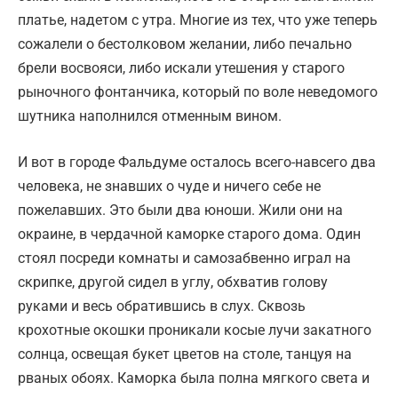
платье, надетом с утра. Многие из тех, что уже теперь
сожалели о бестолковом желании, либо печально
брели восвояси, либо искали утешения у старого
рыночного фонтанчика, который по воле неведомого
шутника наполнился отменным вином.
И вот в городе Фальдуме осталось всего-навсего два
человека, не знавших о чуде и ничего себе не
пожелавших. Это были два юноши. Жили они на
окраине, в чердачной каморке старого дома. Один
стоял посреди комнаты и самозабвенно играл на
скрипке, другой сидел в углу, обхватив голову
руками и весь обратившись в слух. Сквозь
крохотные окошки проникали косые лучи закатного
солнца, освещая букет цветов на столе, танцуя на
рваных обоях. Каморка была полна мягкого света и