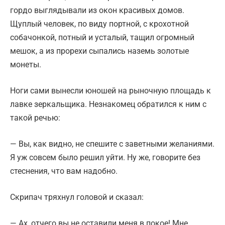
гордо выглядывали из окон красивых домов.
Щуплый человек, по виду портной, с крохотной
собачонкой, потный и усталый, тащил огромный
мешок, а из прорехи сыпались наземь золотые
монеты.
Ноги сами вынесли юношей на рыночную площадь к
лавке зеркальщика. Незнакомец обратился к ним с
такой речью:
— Вы, как видно, не спешите с заветными желаниями.
Я уж совсем было решил уйти. Ну же, говорите без
стеснения, что вам надобно.
Скрипач тряхнул головой и сказал:
— Ах, отчего вы не оставили меня в покое! Мне