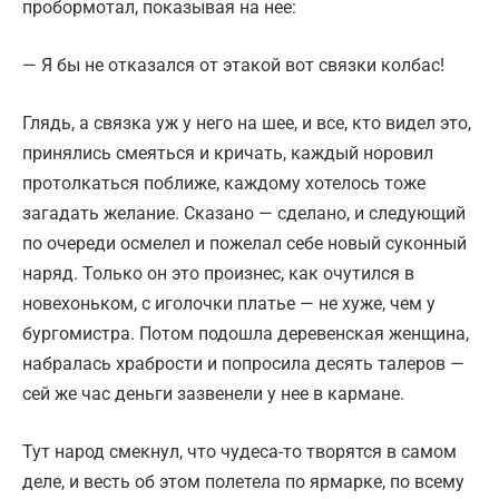
пробормотал, показывая на нее:
— Я бы не отказался от этакой вот связки колбас!
Глядь, а связка уж у него на шее, и все, кто видел это,
принялись смеяться и кричать, каждый норовил
протолкаться поближе, каждому хотелось тоже
загадать желание. Сказано — сделано, и следующий
по очереди осмелел и пожелал себе новый суконный
наряд. Только он это произнес, как очутился в
новехоньком, с иголочки платье — не хуже, чем у
бургомистра. Потом подошла деревенская женщина,
набралась храбрости и попросила десять талеров —
сей же час деньги зазвенели у нее в кармане.
Тут народ смекнул, что чудеса-то творятся в самом
деле, и весть об этом полетела по ярмарке, по всему