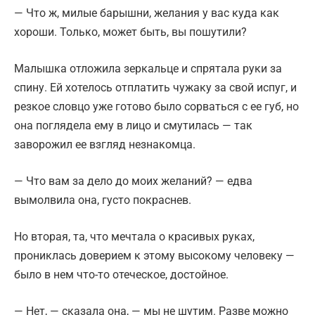
— Что ж, милые барышни, желания у вас куда как
хороши. Только, может быть, вы пошутили?
Малышка отложила зеркальце и спрятала руки за
спину. Ей хотелось отплатить чужаку за свой испуг, и
резкое словцо уже готово было сорваться с ее губ, но
она поглядела ему в лицо и смутилась — так
заворожил ее взгляд незнакомца.
— Что вам за дело до моих желаний? — едва
вымолвила она, густо покраснев.
Но вторая, та, что мечтала о красивых руках,
прониклась доверием к этому высокому человеку —
было в нем что-то отеческое, достойное.
— Нет, — сказала она, — мы не шутим. Разве можно