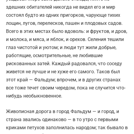
здешних обитателей никогда не видел его и мир
состоял будто из одних пригорков, чарующе тихих
лощин, лугов, перелесков, пашен и плодовых садов.
Всего в этих местах было вдоволь: и фруктов, и дров,
и молока, и мяса, и яблок, и орехов. Селения тешили
глаз чистотой и уютом; и люди тут жили добрые,
работящие, осмотрительные, не любившие
рискованных затей. Каждый радовался, что соседу
живется не лучше и не хуже его самого. Таков был
этот край — Фальдум; впрочем, и в других странах
все тоже течет своим чередом, пока не случится что-
нибудь необыкновенное.
Живописная дорога в город Фальдум — и город, и
страна звались одинаково — в то утро с первыми
криками петухов заполнилась народом; так бывало в