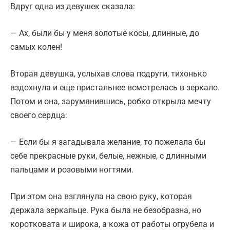
Вдруг одна из девушек сказала:
— Ах, были бы у меня золотые косы, длинные, до
самых колен!
Вторая девушка, услыхав слова подруги, тихонько
вздохнула и еще пристальнее всмотрелась в зеркало.
Потом и она, зарумянившись, робко открыла мечту
своего сердца:
— Если бы я загадывала желание, то пожелала бы
себе прекрасные руки, белые, нежные, с длинными
пальцами и розовыми ногтями.
При этом она взглянула на свою руку, которая
держала зеркальце. Рука была не безобразна, но
коротковата и широка, а кожа от работы огрубела и