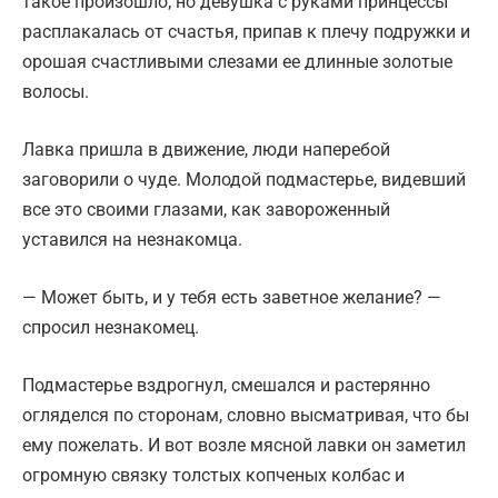
такое произошло; но девушка с руками принцессы
расплакалась от счастья, припав к плечу подружки и
орошая счастливыми слезами ее длинные золотые
волосы.
Лавка пришла в движение, люди наперебой
заговорили о чуде. Молодой подмастерье, видевший
все это своими глазами, как завороженный
уставился на незнакомца.
— Может быть, и у тебя есть заветное желание? —
спросил незнакомец.
Подмастерье вздрогнул, смешался и растерянно
огляделся по сторонам, словно высматривая, что бы
ему пожелать. И вот возле мясной лавки он заметил
огромную связку толстых копченых колбас и