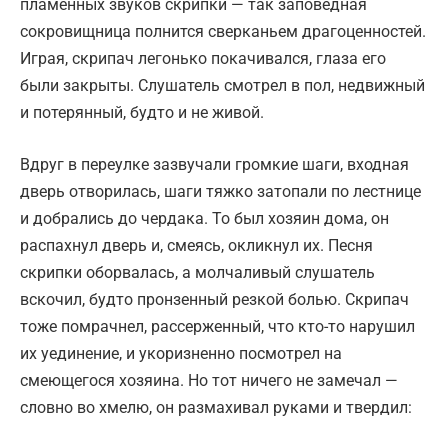
пламенных звуков скрипки — так заповедная
сокровищница полнится сверканьем драгоценностей.
Играя, скрипач легонько покачивался, глаза его
были закрыты. Слушатель смотрел в пол, недвижный
и потерянный, будто и не живой.
Вдруг в переулке зазвучали громкие шаги, входная
дверь отворилась, шаги тяжко затопали по лестнице
и добрались до чердака. То был хозяин дома, он
распахнул дверь и, смеясь, окликнул их. Песня
скрипки оборвалась, а молчаливый слушатель
вскочил, будто пронзенный резкой болью. Скрипач
тоже помрачнел, рассерженный, что кто-то нарушил
их уединение, и укоризненно посмотрел на
смеющегося хозяина. Но тот ничего не замечал —
словно во хмелю, он размахивал руками и твердил: