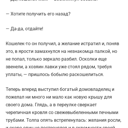
— Хотите получить его назад?
— Да-да, отдайте!
Кошелек-то он получил, а желание истратил и, поняв
это, в ярости замахнулся на незнакомца палкой, но
не попал, только зеркало разбил. Осколки еще
звенели, а хозяин лавки уже стоял рядом, требуя
уплаты, — пришлось бобылю раскошелиться.
Теперь вперед выступил богатый домовладелец и
пожелал ни много ни мало как новую крышу для
своего дома. Глядь, а в переулке сверкает
черепичная кровля со свежевыбеленными печными
трубами. Толпа опять встрепенулась: желания росли,
и скоро один не постеснялся и в скромности своей