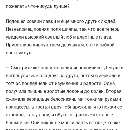
пожелать что-нибудь лучше?
Подошел хозяин лавки и еще много других людей.
Незнакомец поднял поля шляпы, так что все теперь
увидели высокий светлый лоб и властные глаза.
Приветливо кивнув трем девушкам, он с улыбкой
воскликнул:
— Смотрите же, ваши желания исполнились! Девушки
взглянули сначала друг на друга, потом в зеркало и
тотчас побледнели от изумления и радости. Одна
получила пышные золотые локоны до колен. Вторая
сжимала зеркальце белоснежными тонкими руками
принцессы, а третья вдруг обнаружила, что ножки ее
стройны, как у лани, и обуты в красные кожаные
башмачки. Они никак не могли взять в толк, что же