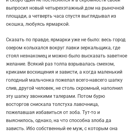
выпросил новый четырехэтажный дом на рыночной
площади, а четверть часа спустя выглядывал из
окошка, любуясь ярмаркой.
Сказать по правде, ярмарки уже не было: весь город
озером колыхался вокруг лавки зеркальщика, где
стоял незнакомец и можно было высказать заветное
желание. Всякий раз толпа взрывалась смехом,
криками восхищения и зависти, а когда маленький
голодный мальчонка пожелал всего-навсего шапку
слив, другой человек, не столь скромный, наполнил
эту шапку звонкими талерами. Потом бурю
восторгов снискала толстуха лавочница,
пожелавшая избавиться от зоба. Тут-то и
выяснилось, однако, на что способна злоба да
зависть. Ибо собственный ее муж, с которым она