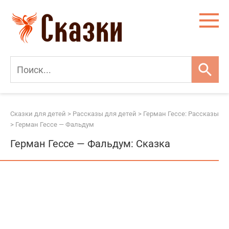
Перейти
к
контенту
Сказки для детей
>
Рассказы для детей
>
Герман Гессе: Рассказы
>
Герман Гессе — Фальдум
Герман Гессе — Фальдум: Сказка