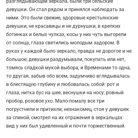
разглядывающей зеркала, были три сельские
девушки. Он стал рядом и принялся наблюдать за
ними. Это были свежие, здоровые крестьянские
девушки, не красавицы и не дурнушки, в крепких
ботинках и белых чулках, косы у них чуть выгорели
от солнца, глаза светились молодым задором. В
руках у каждой было зеркало, правда не дорогое и не
большое; девушки раздумывали, покупать или нет,
томясь сладкой мукой выбора, и Временами то одна,
то другая, забыв обо всем, задумчиво вглядывалась
в блестящую глубину и любовалась собой: рот и
глаза, нитка бус на шее, веснушки на носу, ровный
пробор, розовое ухо. Мало-помалу все три
погрустнели и притихли; незнакомец, стоя у девушек
за спиной, смотрел на их отражения в зеркальцах:
вид у них был удивленный и почти торжественный.