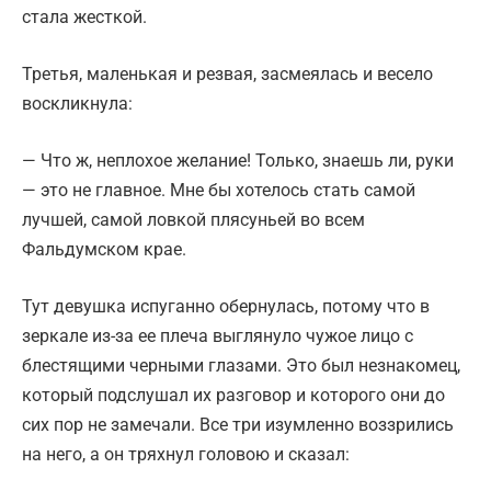
стала жесткой.
Третья, маленькая и резвая, засмеялась и весело
воскликнула:
— Что ж, неплохое желание! Только, знаешь ли, руки
— это не главное. Мне бы хотелось стать самой
лучшей, самой ловкой плясуньей во всем
Фальдумском крае.
Тут девушка испуганно обернулась, потому что в
зеркале из-за ее плеча выглянуло чужое лицо с
блестящими черными глазами. Это был незнакомец,
который подслушал их разговор и которого они до
сих пор не замечали. Все три изумленно воззрились
на него, а он тряхнул головою и сказал: