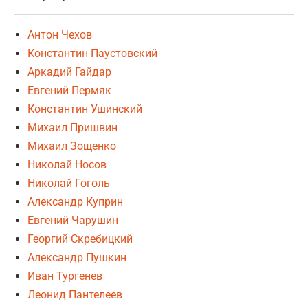
Антон Чехов
Константин Паустовский
Аркадий Гайдар
Евгений Пермяк
Константин Ушинский
Михаил Пришвин
Михаил Зощенко
Николай Носов
Николай Гоголь
Александр Куприн
Евгений Чарушин
Георгий Скребицкий
Александр Пушкин
Иван Тургенев
Леонид Пантелеев