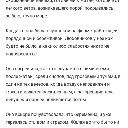
окаймленной нивами, готовыми к жатве, которые от
легкого ветра, возникавшего порой, покрывались
зыбью, точно море.
Когда-то она была служанкой на ферме, работящей,
порядочной и бережливой. Любовников у нее как
будто не было, в каких-либо слабостях никто не
подозревал ее.
Она согрешила, как это случается с ними всеми,
после жатвы, среди снопов, под грозовыми тучами, в
один из тех вечеров, когда воздух неподвижен и
тяжел и кажется раскаленным, а загоревшие тела
девушек и парней обливаются потом.
Она вскоре почувствовала, что беременна, и уже
терзалась стыдом и страхом. Желая во что бы то ни