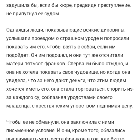
задушила бы, если бы кюре, предвидя преступление,
не припугнул ее судом.
Однажды люди, показывающие всякие диковины,
услышали проездом о страшном уроде и попросили
показать им его, чтобы взять с собой, если им
подойдет. Он им подошел, и они тут же отсчитали
матери пятьсот франков. Сперва ей было стыдно, и
она не хотела показать свое чудовище, но когда она
увидела, что за него дают деньги, что этим людям
хочется иметь его, она стала торговаться, спорить из-
за каждого су, соблазняя уродствами своего
младенца, с крестьянским упорством поднимая цену.
Чтобы ее не обманули, она заключила с ними
письменное условие. И они, кроме того, обязались
выплачивать четыреста франков в год, как будто