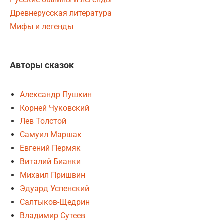
Древнерусская литература
Мифы и легенды
Авторы сказок
Александр Пушкин
Корней Чуковский
Лев Толстой
Самуил Маршак
Евгений Пермяк
Виталий Бианки
Михаил Пришвин
Эдуард Успенский
Салтыков-Щедрин
Владимир Сутеев