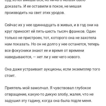
доказать. И ее оставили в покое, не мешая
производить на свет этих уродов.
Сейчас их у нее одиннадцать в живых, и в год они на
круг приносят ей пять-шесть тысяч франков. Один
только не пристроен, тот, которого она не захотела
нам показать. Но он не долго у нее останется, теперь
все фокусники знают ее и время от времени
наведываются, — нет ли у нее чего нового.
Она даже устраивает аукционы, если экземпляр того
стоит.
Приятель мой замолчал. Я чувствовал глубокое
отвращение, какую-то дикую злобу, жалея, что не
задушил эту гадину, когда она была подле меня.