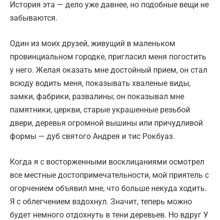
История эта — дело уже давнее, но подобные вещи не
забываются.
Один из моих друзей, живущий в маленьком
провинциальном городке, пригласил меня погостить
у него. Желая оказать мне достойный прием, он стал
всюду водить меня, показывать хваленые виды,
замки, фабрики, развалины; он показывал мне
памятники, церкви, старые украшенные резьбой
двери, деревья огромной вышины или причудливой
формы — дуб святого Андрея и тис Рокбуаз.
Когда я с восторженными восклицаниями осмотрел
все местные достопримечательности, мой приятель с
огорчением объявил мне, что больше некуда ходить.
Я с облегчением вздохнул. Значит, теперь можно
будет немного отдохнуть в тени деревьев. Но вдруг У