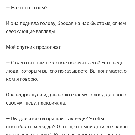
— На что это вам?
И она подняла голову, бросая на нас быстрые, огнем
сверкающие взгляды.
Мой спутник продолжал:
— Отчего вы нам не хотите показать его? Есть ведь
люди, которым вы его показываете. Вы понимаете, о
ком я говорю.
Она вздрогнула и, дав волю своему голосу, дав волю
своему гневу, прокричала:
— Вы для этого и пришли, так ведь? Чтобы
оскорблять меня, да? Оттого, что мои дети все равно
как звери, так ведь? Вы его не увидите, нет, нет, не