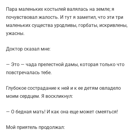
Пара маленьких костылей валялась на земле; я
почувствовал жалость. И тут я заметил, что эти три
маленьких существа уродливы, горбаты, искривлены,
ужасны.
Доктор сказал мне:
— Это — чада прелестной дамы, которая только что
повстречалась тебе.
Глубокое сострадание к ней и к ее детям овладело
моим сердцем. Я воскликнул:
— О бедная мать! И как она еще может смеяться!
Мой приятель продолжал: