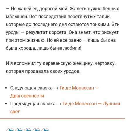
— Не жалей ее, дорогой мой. Жалеть нужно бедных
малышей. Вот последствия перетянутых талий,
которые до последнего дня остаются тонкими. Эти
уроды — результат корсета. Она знает, что рискует
при этом жизнью. Но ей все равно — лишь бы она
была хороша, лишь бы ее любили!
И я вспомнил ту деревенскую женщину, чертовку,
которая продавала своих уродов.
Следующая сказка →
Ги де Мопассан —
Драгоценности
Предыдущая сказка →
Ги де Мопассан — Лунный
свет