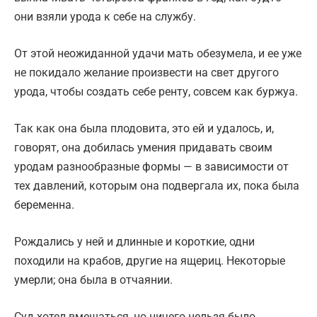
они взяли урода к себе на службу.
От этой неожиданной удачи мать обезумела, и ее уже
не покидало желание произвести на свет другого
урода, чтобы создать себе ренту, совсем как буржуа.
Так как она была плодовита, это ей и удалось, и,
говорят, она добилась умения придавать своим
уродам разнообразные формы — в зависимости от
тех давлений, которым она подвергала их, пока была
беременна.
Рождались у ней и длинные и короткие, одни
походили на крабов, другие на ящериц. Некоторые
умерли; она была в отчаянии.
Суд хотел вмешаться, но ничего нельзя было