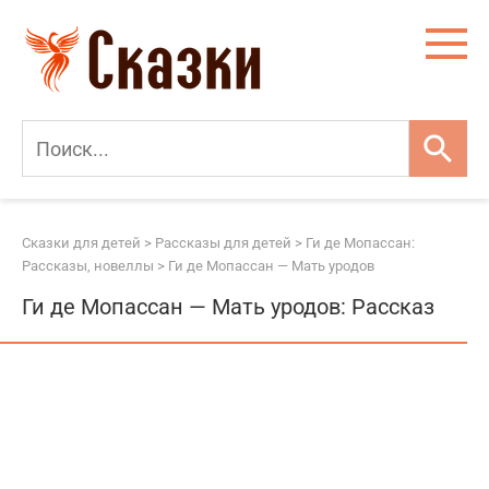
Перейти
к
контенту
Сказки для детей
>
Рассказы для детей
>
Ги де Мопассан:
Рассказы, новеллы
>
Ги де Мопассан — Мать уродов
Ги де Мопассан — Мать уродов: Рассказ