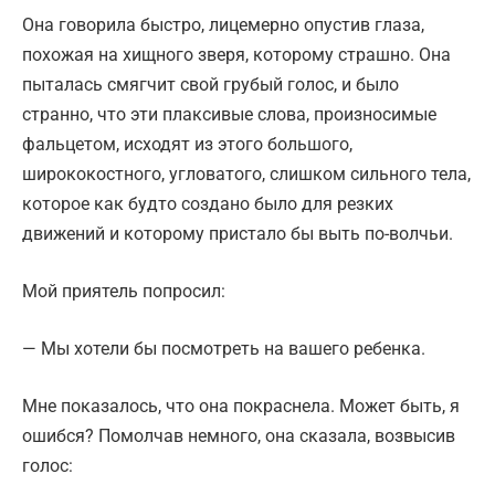
Она говорила быстро, лицемерно опустив глаза,
похожая на хищного зверя, которому страшно. Она
пыталась смягчит свой грубый голос, и было
странно, что эти плаксивые слова, произносимые
фальцетом, исходят из этого большого,
ширококостного, угловатого, слишком сильного тела,
которое как будто создано было для резких
движений и которому пристало бы выть по-волчьи.
Мой приятель попросил:
— Мы хотели бы посмотреть на вашего ребенка.
Мне показалось, что она покраснела. Может быть, я
ошибся? Помолчав немного, она сказала, возвысив
голос: