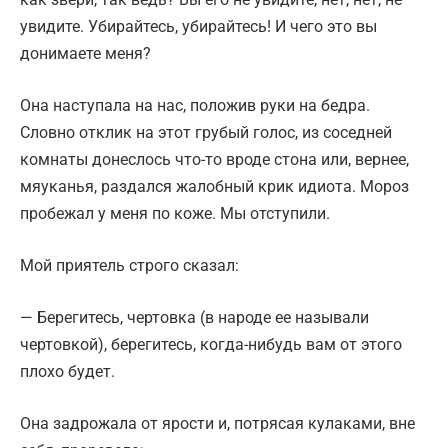
увидите. Убирайтесь, убирайтесь! И чего это вы
донимаете меня?
Она наступала на нас, положив руки на бедра.
Словно отклик на этот грубый голос, из соседней
комнаты донеслось что-то вроде стона или, вернее,
мяуканья, раздался жалобный крик идиота. Мороз
пробежал у меня по коже. Мы отступили.
Мой приятель строго сказал:
— Берегитесь, чертовка (в народе ее называли
чертовкой), берегитесь, когда-нибудь вам от этого
плохо будет.
Она задрожала от ярости и, потрясая кулаками, вне