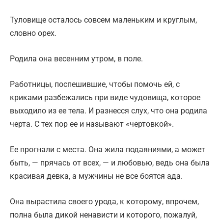
Туловище осталось совсем маленьким и круглым,
словно орех.
Родила она весенним утром, в поле.
Работницы, поспешившие, чтобы помочь ей, с
криками разбежались при виде чудовища, которое
выходило из ее тела. И разнесся слух, что она родила
черта. С тех пор ее и называют «чертовкой».
Ее прогнали с места. Она жила подаяниями, а может
быть, — прячась от всех, — и любовью, ведь она была
красивая девка, а мужчины не все боятся ада.
Она вырастила своего урода, к которому, впрочем,
полна была дикой ненависти и которого, пожалуй,