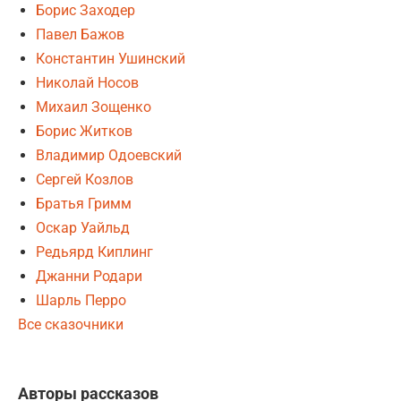
Борис Заходер
Павел Бажов
Константин Ушинский
Николай Носов
Михаил Зощенко
Борис Житков
Владимир Одоевский
Сергей Козлов
Братья Гримм
Оскар Уайльд
Редьярд Киплинг
Джанни Родари
Шарль Перро
Все сказочники
Авторы рассказов