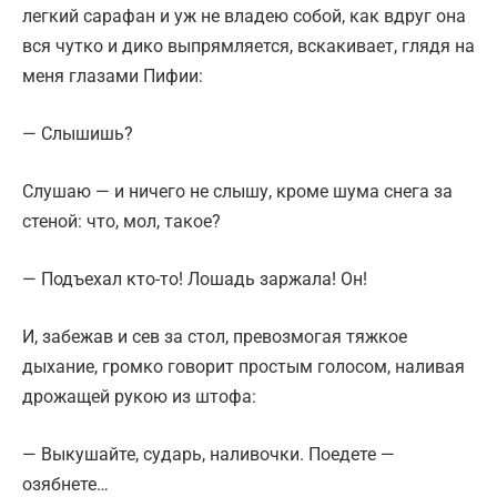
легкий сарафан и уж не владею собой, как вдруг она
вся чутко и дико выпрямляется, вскакивает, глядя на
меня глазами Пифии:
— Слышишь?
Слушаю — и ничего не слышу, кроме шума снега за
стеной: что, мол, такое?
— Подъехал кто-то! Лошадь заржала! Он!
И, забежав и сев за стол, превозмогая тяжкое
дыхание, громко говорит простым голосом, наливая
дрожащей рукою из штофа:
— Выкушайте, сударь, наливочки. Поедете —
озябнете…