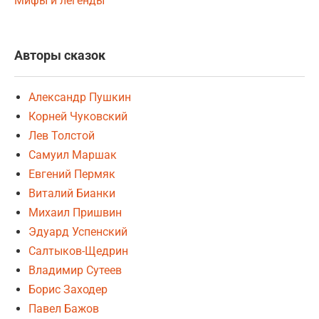
Мифы и легенды
Авторы сказок
Александр Пушкин
Корней Чуковский
Лев Толстой
Самуил Маршак
Евгений Пермяк
Виталий Бианки
Михаил Пришвин
Эдуард Успенский
Салтыков-Щедрин
Владимир Сутеев
Борис Заходер
Павел Бажов