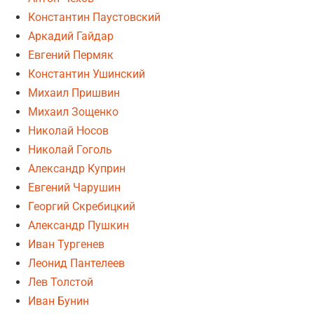
Константин Паустовский
Аркадий Гайдар
Евгений Пермяк
Константин Ушинский
Михаил Пришвин
Михаил Зощенко
Николай Носов
Николай Гоголь
Александр Куприн
Евгений Чарушин
Георгий Скребицкий
Александр Пушкин
Иван Тургенев
Леонид Пантелеев
Лев Толстой
Иван Бунин