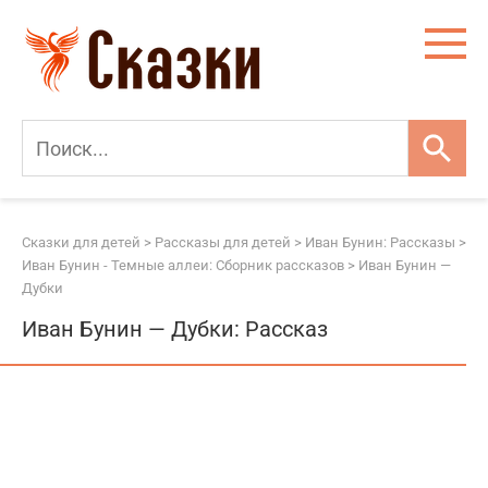
Перейти
к
контенту
Сказки для детей
>
Рассказы для детей
>
Иван Бунин: Рассказы
>
Иван Бунин - Темные аллеи: Сборник рассказов
>
Иван Бунин —
Дубки
Иван Бунин — Дубки: Рассказ