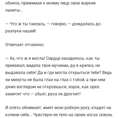
обняла, прижимая к моему лицу свои жаркие
ланиты…
— Что ж ты таилась, — говорю, — дождалась до
разлуки нашей!
Отвечает отчаянно:
— Ах, что ж я могла! Сердце заходилось, как ты
приезжал, видела твое мучение, да я крепка, не
выдавала себя! Да и где могла открыться тебе? Ведь
ни минуты не была глаз на глаз с тобой, а при нем
дяже взглядом не откроешься, зорок, как орел,
заметит что — убьет, рука не дрогнет!
И опять обнимает, жмет мою робкую руку, кладет на
колени себе… Чувствую ее тело на своих ногах сквозь