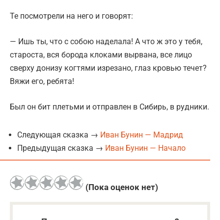
Те посмотрели на него и говорят:
— Ишь ты, что с собою наделала! А что ж это у тебя,
староста, вся борода клоками вырвана, все лицо
сверху донизу когтями изрезано, глаз кровью течет?
Вяжи его, ребята!
Был он бит плетьми и отправлен в Сибирь, в рудники.
Следующая сказка →
Иван Бунин — Мадрид
Предыдущая сказка →
Иван Бунин — Начало
(Пока оценок нет)