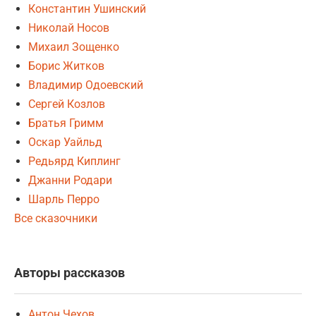
Константин Ушинский
Николай Носов
Михаил Зощенко
Борис Житков
Владимир Одоевский
Сергей Козлов
Братья Гримм
Оскар Уайльд
Редьярд Киплинг
Джанни Родари
Шарль Перро
Все сказочники
Авторы рассказов
Антон Чехов