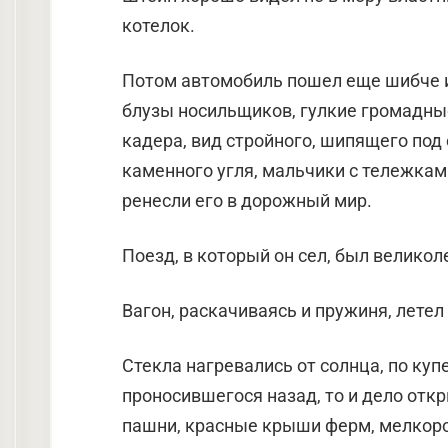
котелок.
Потом автомобиль пошел еще шибче и 
блузы носильщиков, гулкие громадны
кадера, вид стройного, шипящего под 
каменного угля, мальчики с тележкам
ренесли его в дорожный мир.
Поезд, в который он сел, был великол
Вагон, раскачиваясь и пружиня, летел 
Стекла нагревались от солнца, по купе
проносившегося назад, то и дело отк
пашни, красные крыши ферм, мелкоро