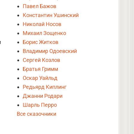
Павел Бажов
Константин Ушинский
Николай Носов
Михаил Зощенко
и
Борис Житков
Владимир Одоевский
Сергей Козлов
Братья Гримм
Оскар Уайльд
Редьярд Киплинг
Джанни Родари
Шарль Перро
Все сказочники