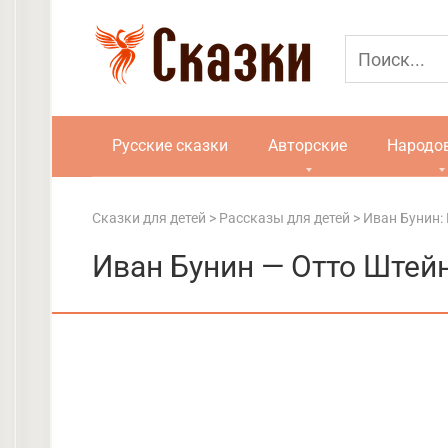
Перейти
к
контенту
Русские сказки
Авторские
Народо
Сказки для детей
>
Рассказы для детей
>
Иван Бунин:
Иван Бунин — Отто Штейн