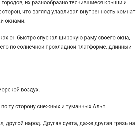
ы городов, их разнообразно теснившиеся крыши и
 сторон, что взгляд улавливал внутренность комнат
ки окнами.
вках он быстро спускал широкую раму своего окна,
его по солнечной прохладной платфор­ме, длинный
морской воздух.
 по ту сторону снежных и туманных Альп.
л, другой народ. Другая суета, даже другая грязь на