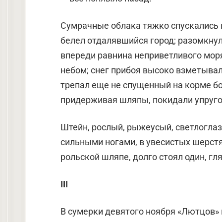
Сумрачные облака тяжко спускались п
белел отдалявшийся го­род; разомкнул
впереди равнина неприветливого мор
небом; снег прибоя высо­ко взметыва
трепал еще не спущенный на корме б
придерживая шляпы, покидали упруг
Штейн, рослый, рыжеусый, светлоглаз
сильными ногами, в увеси­стых шерстя
рольской шляпе, долго стоял один, г
III
В сумерки девятого ноября «Лютцов» 