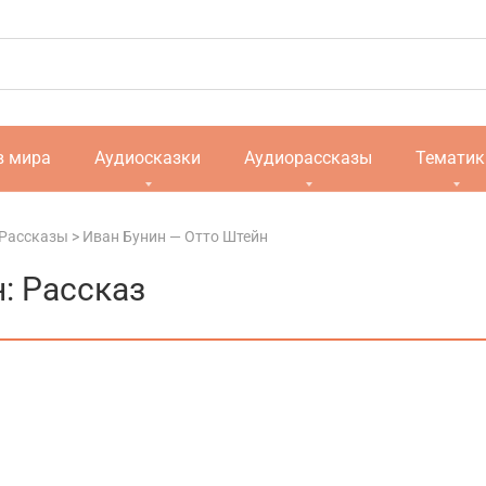
в мира
Аудиосказки
Аудиорассказы
Тематик
 Рассказы
>
Иван Бунин — Отто Штейн
: Рассказ