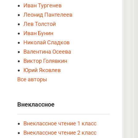
Иван Тургенев
Леонид Пантелеев
Лев Толстой
Иван Бунин
Николай Сладков
Валентина Осеева
Виктор Голявкин
Юрий Яковлев
Все авторы
Внеклассное
Внеклассное чтение 1 класс
Внеклассное чтение 2 класс