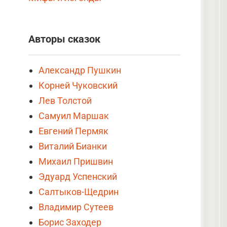
Авторы сказок
Александр Пушкин
Корней Чуковский
Лев Толстой
Самуил Маршак
Евгений Пермяк
Виталий Бианки
Михаил Пришвин
Эдуард Успенский
Салтыков-Щедрин
Владимир Сутеев
Борис Заходер