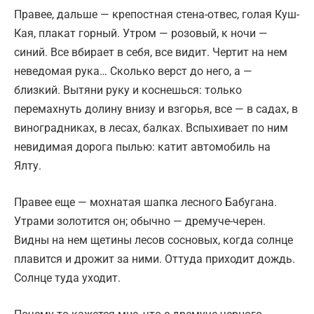
Правее, дальше — крепостная стена-отвес, голая Куш-
Кая, плакат горный. Утром — розовый, к ночи —
синий. Все вбирает в себя, все видит. Чертит на нем
неведомая рука… Сколько верст до него, а —
близкий. Вытяни руку и коснешься: только
перемахнуть долину внизу и взгорья, все — в садах, в
виноградниках, в лесах, балках. Вспыхивает по ним
невидимая дорога пылью: катит автомобиль на
Ялту.
Правее еще — мохнатая шапка лесного Бабугана.
Утрами золотится он; обычно — дремуче-черен.
Видны на нем щетины лесов сосновых, когда солнце
плавится и дрожит за ними. Оттуда приходит дождь.
Солнце туда уходит.