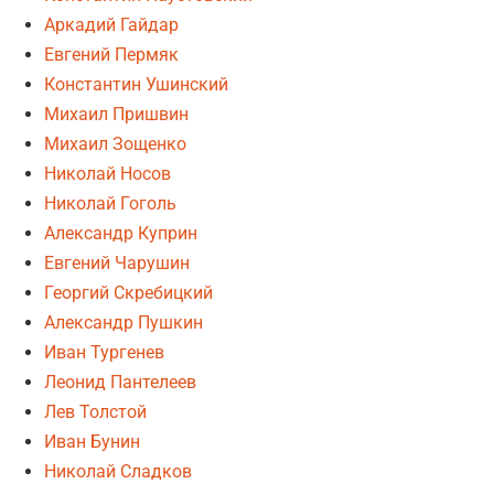
Аркадий Гайдар
Евгений Пермяк
Константин Ушинский
Михаил Пришвин
Михаил Зощенко
Николай Носов
Николай Гоголь
Александр Куприн
Евгений Чарушин
Георгий Скребицкий
Александр Пушкин
Иван Тургенев
Леонид Пантелеев
Лев Толстой
Иван Бунин
Николай Сладков