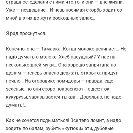
страшное, сделали с ними что-то, и они — вне жизни.
Уже — нездешние… И невыносимая скорбь ходит со
мной в этих до жути роскошных залах…
Я рад проснуться.
Конечно, она — Тамарка. Когда молоко вскипает… Не
надо думать о молоке. Хлеб насущный? У нас на
несколько дней муки… Она хорошо запрятана по
щелям — теперь опасно держать открыто: придут
ночью… На огородике помидоры — правда, еще
зеленые, но они скоро покраснеют… с десяток
кукурузы, завязывается тыква… Довольно, не надо
думать!..
Как не хочется подыматься! Все тело ломит, а надо
ходить по балам, рубить «кутюки» эти, дубовые