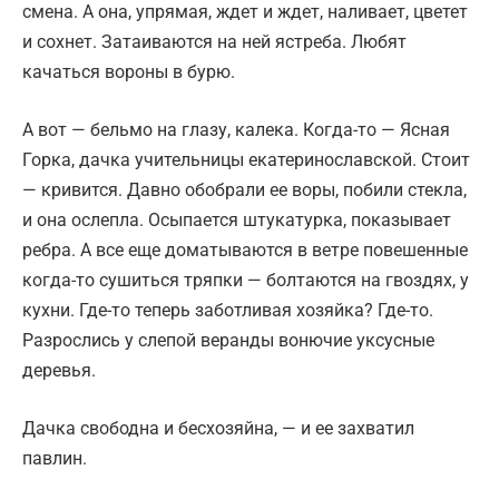
смена. А она, упрямая, ждет и ждет, наливает, цветет
и сохнет. Затаиваются на ней ястреба. Любят
качаться вороны в бурю.
А вот — бельмо на глазу, калека. Когда-то — Ясная
Горка, дачка учительницы екатеринославской. Стоит
— кривится. Давно обобрали ее воры, побили стекла,
и она ослепла. Осыпается штукатурка, показывает
ребра. А все еще доматываются в ветре повешенные
когда-то сушиться тряпки — болтаются на гвоздях, у
кухни. Где-то теперь заботливая хозяйка? Где-то.
Разрослись у слепой веранды вонючие уксусные
деревья.
Дачка свободна и бесхозяйна, — и ее захватил
павлин.