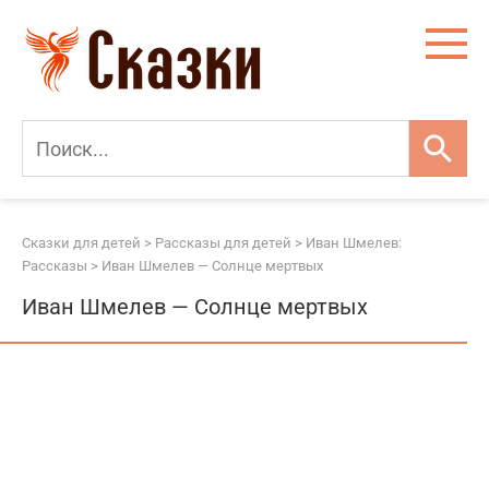
Перейти
к
контенту
Сказки для детей
>
Рассказы для детей
>
Иван Шмелев:
Рассказы
>
Иван Шмелев — Солнце мертвых
Иван Шмелев — Солнце мертвых