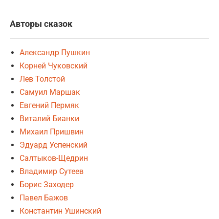
Авторы сказок
Александр Пушкин
Корней Чуковский
Лев Толстой
Самуил Маршак
Евгений Пермяк
Виталий Бианки
Михаил Пришвин
Эдуард Успенский
Салтыков-Щедрин
Владимир Сутеев
Борис Заходер
Павел Бажов
Константин Ушинский