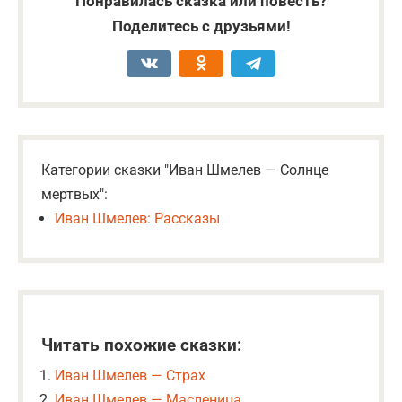
Понравилась сказка или повесть?
Поделитесь с друзьями!
Категории сказки "Иван Шмелев — Солнце
мертвых":
Иван Шмелев: Рассказы
Читать похожие сказки:
Иван Шмелев — Страх
Иван Шмелев — Масленица