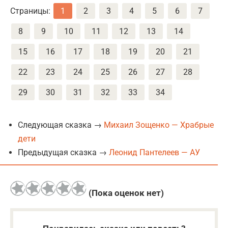
Страницы:
1
2
3
4
5
6
7
8
9
10
11
12
13
14
15
16
17
18
19
20
21
22
23
24
25
26
27
28
29
30
31
32
33
34
Следующая сказка →
Михаил Зощенко — Храбрые
дети
Предыдущая сказка →
Леонид Пантелеев — АУ
(Пока оценок нет)