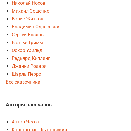
Николай Носов
Михаил Зощенко
Борис Житков
Владимир Одоевский
Сергей Козлов
Братья Гримм
Оскар Уайльд
Редьярд Киплинг
Джанни Родари
Шарль Перро
Все сказочники
Авторы рассказов
Антон Чехов
Константин Паустовский