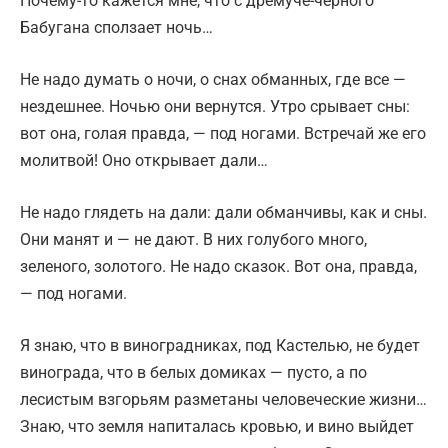
Почему-то кажется мне, что с дремуче-черного
Бабугана сползает ночь…
Не надо думать о ночи, о снах обманных, где все —
нездешнее. Ночью они вернутся. Утро срывает сны:
вот она, голая правда, — под ногами. Встречай же его
молитвой! Оно открывает дали…
Не надо глядеть на дали: дали обманчивы, как и сны.
Они манят и — не дают. В них голубого много,
зеленого, золотого. Не надо сказок. Вот она, правда,
— под ногами.
Я знаю, что в виноградниках, под Кастелью, не будет
винограда, что в белых домиках — пусто, а по
лесистым взгорьям разметаны человеческие жизни…
Знаю, что земля напиталась кровью, и вино выйдет