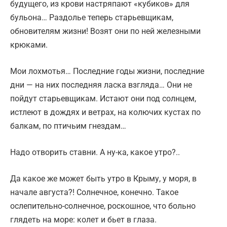
будущего, из крови настряпают «кубиков» для
бульона… Раздолье теперь старьевщикам,
обновителям жизни! Возят они по ней железными
крюками.
Мои лохмотья… Последние годы жизни, последние
дни — на них последняя ласка взгляда… Они не
пойдут старьевщикам. Истают они под солнцем,
истлеют в дождях и ветрах, на колючих кустах по
балкам, по птичьим гнездам…
Надо отворить ставни. А ну-ка, какое утро?..
Да какое же может быть утро в Крыму, у моря, в
начале августа?! Солнечное, конечно. Такое
ослепительно-солнечное, роскошное, что больно
глядеть на море: колет и бьет в глаза.