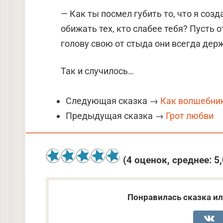
— Как ты посмел губить то, что я соз
обижать тех, кто слабее тебя? Пусть о
голову свою от стыда они всегда дер
Так и случилось…
Следующая сказка →
Как волшебник
Предыдущая сказка →
Грот любви
(
4
оценок, среднее:
5
Понравилась сказка ил