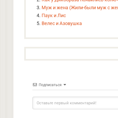
Муж и жена (Жили-были муж с же
Паук и Лис
Велес и Азовушка
Подписаться