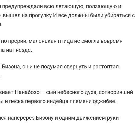
ми предупреждали всю летающую, ползающую и
 вышел на прогулку И все должны были убираться с
.
 по прерии, маленькая птица не смогла вовремя
ла на гнезде.
 Бизона, он и не подумал свернуть и растоптал
.
узнает Нанабозо — сын небесного духа, сотворивший
ны и песка первого индейца племени оджибве.
лся наперерез Бизону и одним движением руки