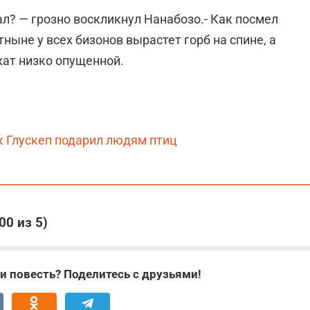
дал? — грозно воскликнул Нанабозо.- Как посмел
тныне у всех бизонов вырастет горб на спине, а
жат низко опущенной.
 Глускеп подарил людям птиц
,00
из 5)
и повесть? Поделитесь с друзьями!