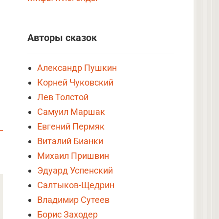
Авторы сказок
Александр Пушкин
Корней Чуковский
Лев Толстой
Самуил Маршак
Евгений Пермяк
Виталий Бианки
Михаил Пришвин
Эдуард Успенский
Салтыков-Щедрин
Владимир Сутеев
Борис Заходер