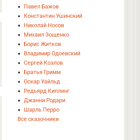
Павел Бажов
Константин Ушинский
Николай Носов
Михаил Зощенко
Борис Житков
Владимир Одоевский
Сергей Козлов
Братья Гримм
Оскар Уайльд
Редьярд Киплинг
Джанни Родари
Шарль Перро
Все сказочники