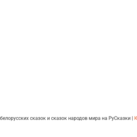
 белорусских сказок и сказок народов мира на РуСказки |
К