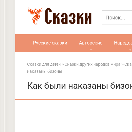
Перейти
к
контенту
Русские сказки
Авторские
Народо
Сказки для детей
>
Сказки других народов мира
>
Ска
наказаны бизоны
Как были наказаны бизо