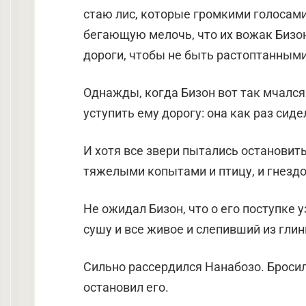
стаю лис, которые громкими голоса
бегающую мелочь, что их вожак Бизон
дороги, чтобы не быть растоптанными
Однажды, когда Бизон вот так мчался
уступить ему дорогу: она как раз сиде
И хотя все звери пытались остановить
тяжелыми копытами и птицу, и гнездо
Не ожидал Бизон, что о его поступке 
сушу и все живое и слепивший из гли
Сильно рассердился Нанабозо. Броси
остановил его.