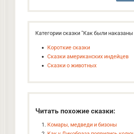
Категории сказки "Как были наказаны
Короткие сказки
Сказки американских индейцев
Сказки о животных
Читать похожие сказки:
Комары, медведи и бизоны
Как у Дикобраза появились колю