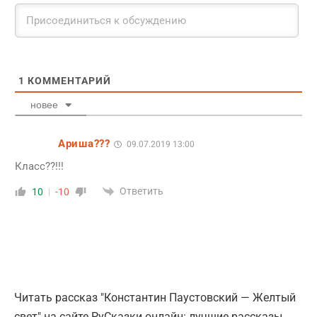
1
КОММЕНТАРИЙ
новее
Ариша???
09.07.2019 13:00
Класс??!!!
Ответить
10
-10
Читать рассказ "Константин Паустовский — Желтый
свет" на сайте РуСказки онлайн: лучшие рассказы,