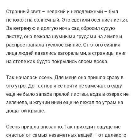
Странный свет – неяркий и неподвижный – был
непохож на солнечный. Это светили осенние листья.
За ветреную и долгую ночь сад сбросил сухую
листву, она лежала шумными грудами на земле и
распространяла тусклое сияние. От этого сияния
лица людей казались загорелыми, а страницы книг
на столе как будто покрылись слоем воска.
Так началась осень. Для меня она пришла сразу в
это утро. До тех пор я ее почти не замечал: в саду
еще не было запаха прелой листвы, вода в озерах не
зеленела, и жгучий иней еще не лежал по утрам на
дощатой крыше.
Осень пришла внезапно. Так приходит ощущение
счастья от самых незаметных вещей – от далекого