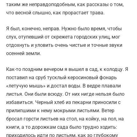
таким же неправдоподобным, как рассказы о том,
что весной слышно, как прорастает трава.
Я был, конечно, неправ. Нужно было время, чтобы
слух, отупевший от скрежета городских улиц, мог
отдохнуть и уловить очень чистые и точные звуки
осенней земли.
Как-то поздним вечером я вышел в сад, к колодцу. Я
поставил на сруб тусклый керосиновый фонарь
«летучую мышь» и достал воды. В ведре плавали
листья. Они были всюду. От них нигде нельзя было
избавиться. Черный хлеб из пекарни приносили с
прилипшими к нему мокрыми листьями. Ветер
бросал горсти листьев на стол, на койку, на пол, на
книги, а то дорожкам сада было трудно ходить:
приходилось идти по листьям, как зо глубокому