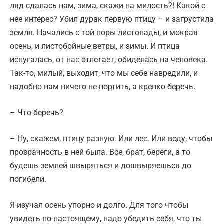
ляд сдалась нам, зимa, скажи на милость?! Какой с
нее интерес? Убил дурак первую птицу – и загрустила
земля. Начались с той поры листопады, и мокрая
осень, и листобойные ветры, и зимы. И птица
испугалась, от нас отлетает, обиделась на человека.
Так-то, милый, выходит, что мы себе навредили, и
надобно нам ничего не портить, а крепко беречь.
– Что беречь?
– Ну, скажем, птицу разную. Или лес. Или воду, чтобы
прозрачность в ней была. Все, брат, береги, а то
будешь землей швыряться и дошвыряешься до
погибели.
Я изучал осень упорно и долго. Для того чтобы
увидеть по-настоящему, надо убедить себя, что ты