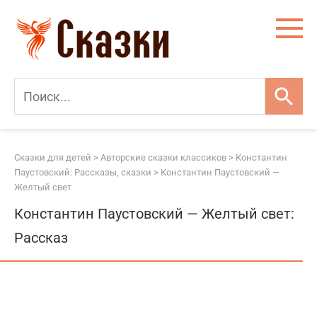
Перейти
к
контенту
Сказки для детей
>
Авторские сказки классиков
>
Константин
Паустовский: Рассказы, сказки
>
Константин Паустовский —
Желтый свет
Константин Паустовский — Желтый свет:
Рассказ