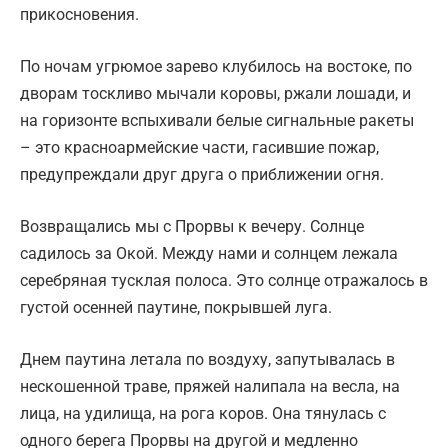
прикосновения.
По ночам угрюмое зарево клубилось на востоке, по
дворам тоскливо мычали коровы, ржали лошади, и
на горизонте вспыхивали белые сигнальные ракеты
– это красноармейские части, гасившие пожар,
предупреждали друг друга о приближении огня.
Возвращались мы с Прорвы к вечеру. Солнце
садилось за Окой. Между нами и солнцем лежала
серебряная тусклая полоса. Это солнце отражалось в
густой осенней паутине, покрывшей луга.
Днем паутина летала по воздуху, запутывалась в
нескошенной траве, пряжей налипала на весла, на
лица, на удилища, на рога коров. Она тянулась с
одного берега Прорвы на другой и медленно