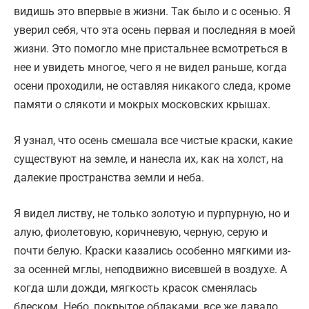
видишь это впервые в жизни. Так было и с осенью. Я
уверил себя, что эта осень первая и последняя в моей
жизни. Это помогло мне пристальнее всмотреться в
нее и увидеть многое, чего я не видел раньше, когда
осени проходили, не оставляя никакого следа, кроме
памяти о слякоти и мокрых московских крышах.
Я узнал, что осень смешала все чистые краски, какие
существуют на земле, и нанесла их, как на холст, на
далекие пространства земли и неба.
Я видел листву, не только золотую и пурпурную, но и
алую, фиолетовую, коричневую, черную, серую и
почти белую. Краски казались особенно мягкими из-
за осенней мглы, неподвижно висевшей в воздухе. А
когда шли дожди, мягкость красок сменялась
блеском. Небо, покрытое облаками, все же давало