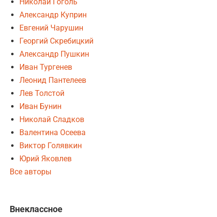
Николай Гоголь
Александр Куприн
Евгений Чарушин
Георгий Скребицкий
Александр Пушкин
Иван Тургенев
Леонид Пантелеев
Лев Толстой
Иван Бунин
Николай Сладков
Валентина Осеева
Виктор Голявкин
Юрий Яковлев
Все авторы
Внеклассное