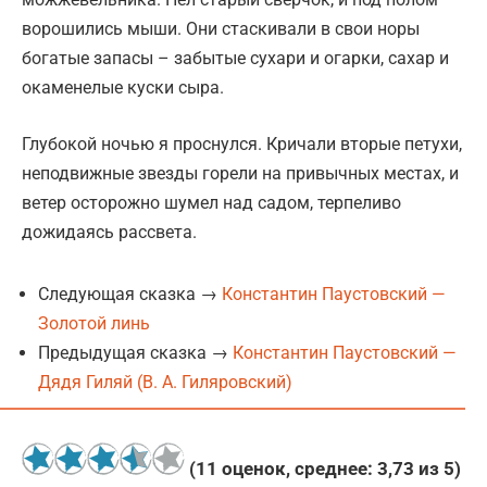
ворошились мыши. Они стаскивали в свои норы
богатые запасы – забытые сухари и огарки, сахар и
окаменелые куски сыра.
Глубокой ночью я проснулся. Кричали вторые петухи,
неподвижные звезды горели на привычных местах, и
ветер осторожно шумел над садом, терпеливо
дожидаясь рассвета.
Следующая сказка →
Константин Паустовский —
Золотой линь
Предыдущая сказка →
Константин Паустовский —
Дядя Гиляй (В. А. Гиляровский)
(
11
оценок, среднее:
3,73
из 5)