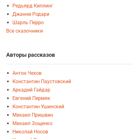
Редьярд Киплинг
Джанни Родари
Шарль Перро
Все сказочники
Авторы рассказов
Антон Чехов
Константин Паустовский
Аркадий Гайдар
Евгений Пермяк
Константин Ушинский
Михаил Пришвин
Михаил Зощенко
Николай Носов