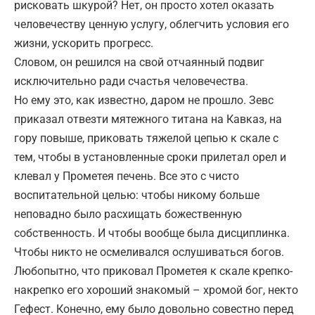
рисковать шкурой? Нет, он просто хотел оказать
человечеству ценную услугу, облегчить условия его
жизни, ускорить прогресс.
Словом, он решился на свой отчаянный подвиг
исключительно ради счастья человечества.
Но ему это, как известно, даром не прошло. Зевс
приказал отвезти мятежного титана на Кавказ, на
гору повыше, приковать тяжелой цепью к скале с
тем, чтобы в установленные сроки прилетал орел и
клевал у Прометея печень. Все это с чисто
воспитательной целью: чтобы никому больше
неповадно было расхищать божественную
собственность. И чтобы вообще была дисциплинка.
Чтобы никто не осмеливался ослушиваться богов.
Любопытно, что приковал Прометея к скале крепко-
накрепко его хороший знакомый – хромой бог, некто
Гефест. Конечно, ему было довольно совестно перед