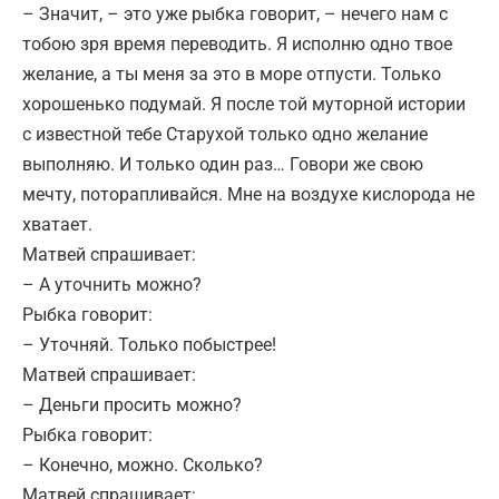
– Значит, – это уже рыбка говорит, – нечего нам с
тобою зря время переводить. Я исполню одно твое
желание, а ты меня за это в море отпусти. Только
хорошенько подумай. Я после той муторной истории
с известной тебе Старухой только одно желание
выполняю. И только один раз… Говори же свою
мечту, поторапливайся. Мне на воздухе кислорода не
хватает.
Матвей спрашивает:
– А уточнить можно?
Рыбка говорит:
– Уточняй. Только побыстрее!
Матвей спрашивает:
– Деньги просить можно?
Рыбка говорит:
– Конечно, можно. Сколько?
Матвей спрашивает: