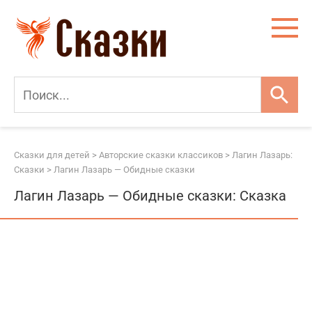
Перейти
к
контенту
Сказки для детей
>
Авторские сказки классиков
>
Лагин Лазарь:
Сказки
>
Лагин Лазарь — Обидные сказки
Лагин Лазарь — Обидные сказки: Сказка