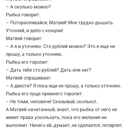
– А сколько можно?
Рыбка говорит:
– Поторапливайся, Матвей! Мне трудно дышать.
Уточняй, и дело с концом!
Матвей говорит:
– А я и уточняю. Сто рублей можно? Это я еще не
прошу, а только уточняю.
Рыбка его торопит:
– Дать тебе сто рублей? Дать или нет?
Матвей спрашивает:
– А двести? Я пока еще не прошу, а только уточняю.
Рыбка его пуще прежнего торопит:
– Не томи, человече! Сказывай, сколько!..
А Матвей начитанный, знает, что рыбка от него не
имеет права ускользать, пока его желание не
выполнит. Ничего ей, думает, не сделается, потерпит.