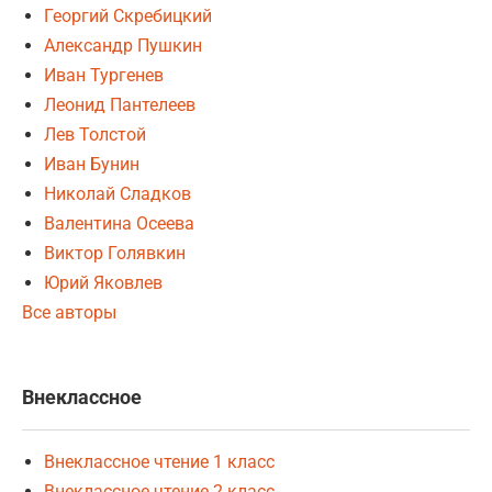
Георгий Скребицкий
Александр Пушкин
Иван Тургенев
Леонид Пантелеев
Лев Толстой
Иван Бунин
Николай Сладков
Валентина Осеева
Виктор Голявкин
Юрий Яковлев
Все авторы
Внеклассное
Внеклассное чтение 1 класс
Внеклассное чтение 2 класс