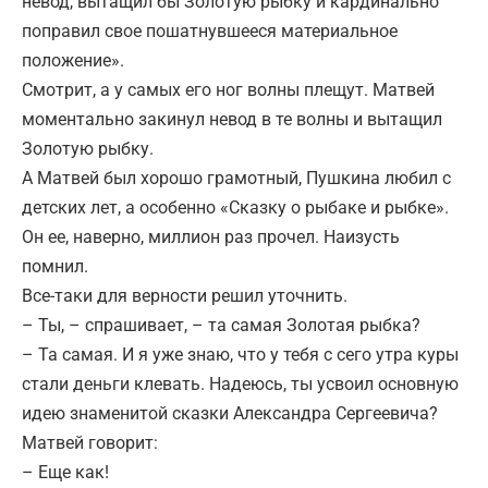
невод, вытащил бы Золотую рыбку и кардинально
поправил свое пошатнувшееся материальное
положение».
Смотрит, а у самых его ног волны плещут. Матвей
моментально закинул невод в те волны и вытащил
Золотую рыбку.
А Матвей был хорошо грамотный, Пушкина любил с
детских лет, а особенно «Сказку о рыбаке и рыбке».
Он ее, наверно, миллион раз прочел. Наизусть
помнил.
Все-таки для верности решил уточнить.
– Ты, – спрашивает, – та самая Золотая рыбка?
– Та самая. И я уже знаю, что у тебя с сего утра куры
стали деньги клевать. Надеюсь, ты усвоил основную
идею знаменитой сказки Александра Сергеевича?
Матвей говорит:
– Еще как!