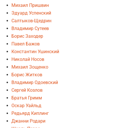
Михаил Пришвин
Эдуард Успенский
Салтыков-Щедрин
Владимир Сутеев
Борис Заходер
Павел Бажов
Константин Ушинский
Николай Носов
Михаил Зощенко
Борис Житков
Владимир Одоевский
Сергей Козлов
Братья Гримм
Оскар Уайльд
Редьярд Киплинг
Джанни Родари