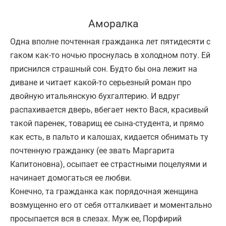
Аморалка
Одна вполне почтенная гражданка лет пятидесяти с
гаком как-то ночью проснулась в холодном поту. Ей
приснился страшный сон. Будто бы она лежит на
диване и читает какой-то серьезный роман про
двойную итальянскую бухгалтерию. И вдруг
распахивается дверь, вбегает некто Вася, красивый
такой паренек, товарищ ее сына-студента, и прямо
как есть, в пальто и калошах, кидается обнимать ту
почтенную гражданку (ее звать Маргарита
Капитоновна), осыпает ее страстными поцелуями и
начинает домогаться ее любви.
Конечно, та гражданка как порядочная женщина
возмущенно его от себя отталкивает и моментально
просыпается вся в слезах. Муж ее, Порфирий