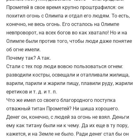
Прометей в свое время крупно проштрафился: он
похитил огонь с Олимпа и отдал его людям. То есть,
конечно, не весь огонь. Его осталось на Олимпе
невпроворот, на всех богов во как хватало! Но и на
Олимпе были против того, чтобы люди даже понятие
об огне имели.
Почему так? А так.
Стали с тех пор люди вовсю пользоваться огнем:
разводили костры, освещали и отапливали жилища,
варили, парили и жарили пищу, плавили руду, жарили
еретиков и т. д. и т. п.
Что же имел со своего благородного поступка
отважный титан Прометей? Ни шиша хорошего.
Денег он, конечно, с людей за огонь не взял. Деньги
ему как титану были ни к чему. Да их еще в ту пору,
кажется, и на Земле не было. Ради денег стал бы он