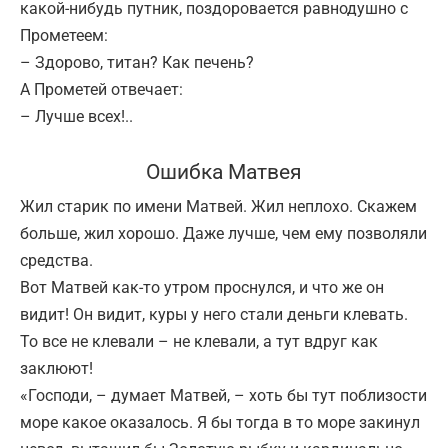
какой-нибудь путник, поздоровается равнодушно с
Прометеем:
– Здорово, титан? Как печень?
А Прометей отвечает:
– Лучше всех!..
Ошибка Матвея
Жил старик по имени Матвей. Жил неплохо. Скажем
больше, жил хорошо. Даже лучше, чем ему позволяли
средства.
Вот Матвей как-то утром проснулся, и что же он
видит! Он видит, куры у него стали деньги клевать.
То все не клевали – не клевали, а тут вдруг как
заклюют!
«Господи, – думает Матвей, – хоть бы тут поблизости
море какое оказалось. Я бы тогда в то море закинул