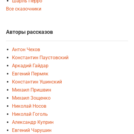
Шарль Перро
Все сказочники
Авторы рассказов
Антон Чехов
Константин Паустовский
Аркадий Гайдар
Евгений Пермяк
Константин Ушинский
Михаил Пришвин
Михаил Зощенко
Николай Носов
Николай Гоголь
Александр Куприн
Евгений Чарушин