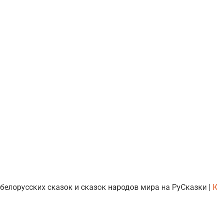
 белорусских сказок и сказок народов мира на РуСказки |
К