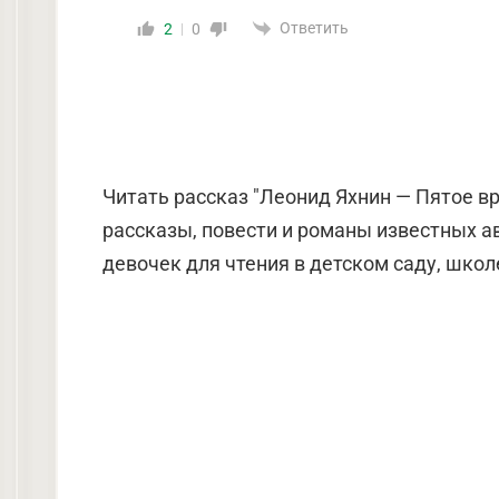
Ответить
2
0
Читать рассказ "Леонид Яхнин — Пятое вр
рассказы, повести и романы известных а
девочек для чтения в детском саду, школе