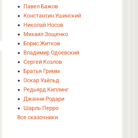
Павел Бажов
Константин Ушинский
Николай Носов
Михаил Зощенко
Борис Житков
Владимир Одоевский
Сергей Козлов
Братья Гримм
Оскар Уайльд
Редьярд Киплинг
Джанни Родари
Шарль Перро
Все сказочники