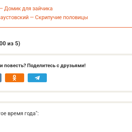
— Домик для зайчика
Паустовский — Скрипучие половицы
,00
из 5)
и повесть? Поделитесь с друзьями!
ое время года":