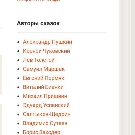
Авторы сказок
Александр Пушкин
Корней Чуковский
Лев Толстой
Самуил Маршак
Евгений Пермяк
Виталий Бианки
Михаил Пришвин
Эдуард Успенский
Салтыков-Щедрин
Владимир Сутеев
Борис Заходер