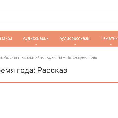
в мира
Аудиосказки
Аудиорассказы
Тематик
н: Рассказы, сказки
>
Леонид Яхнин — Пятое время года
емя года: Рассказ