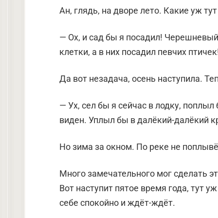
Ан, глядь, на дворе лето. Какие уж ту
— Ох, и сад бы я посадил! Черешневы
клетки, а в них посадил певчих птичек
Да вот незадача, осень наступила. Те
— Ух, сел бы я сейчас в лодку, поплыл
виден. Уплыл бы в далёкий-далёкий к
Но зима за окном. По реке не поплыв
Много замечательного мог сделать эт
Вот наступит пятое время года, тут уж
себе спокойно и ждёт-ждёт.