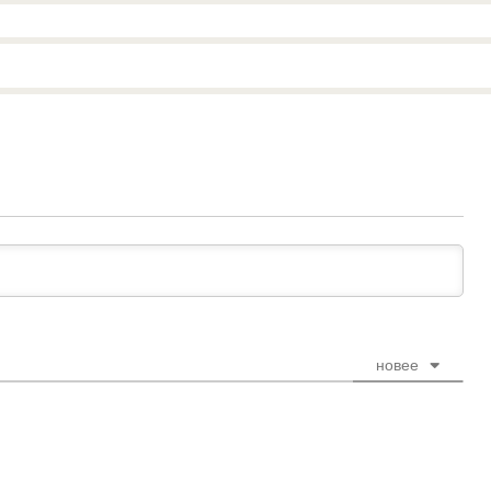
новее