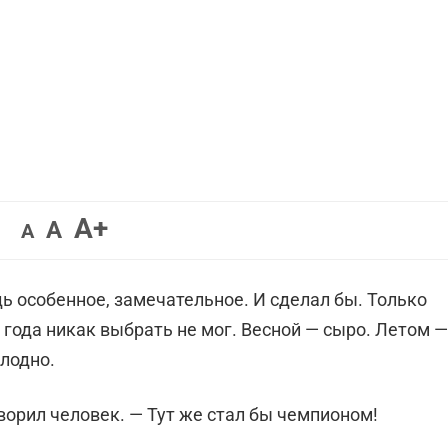
Увеличить
A+
Вернуть
Уменьшить
A
A
шрифт.
шрифт.
шрифт.
дь особенное, замечательное. И сделал бы. Только
 года никак выбрать не мог. Весной — сыро. Летом —
лодно.
оворил человек. — Тут же стал бы чемпионом!