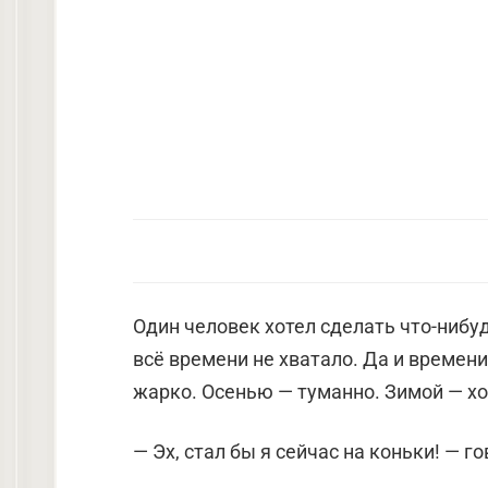
Один человек хотел сделать что-нибу
всё времени не хватало. Да и времени
жарко. Осенью — туманно. Зимой — хо
— Эх, стал бы я сейчас на коньки! — г