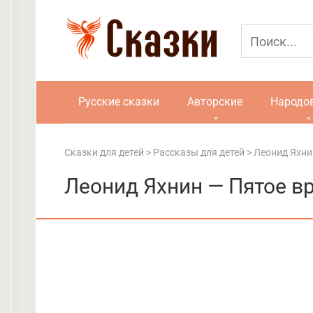
Перейти
к
контенту
Русские сказки
Авторские
Народо
Сказки для детей
>
Рассказы для детей
>
Леонид Яхни
Леонид Яхнин — Пятое вр