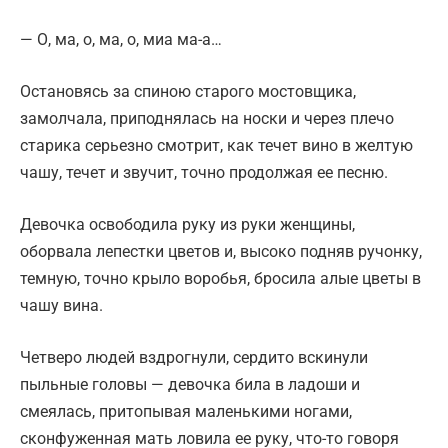
— О, ма, о, ма, о, миа ма-а…
Остановясь за спиною старого мостовщика,
замолчала, приподнялась на носки и через плечо
старика серьезно смотрит, как течет вино в желтую
чашу, течет и звучит, точно продолжая ее песню.
Девочка освободила руку из руки женщины,
оборвала лепестки цветов и, высоко подняв ручонку,
темную, точно крыло воробья, бросила алые цветы в
чашу вина.
Четверо людей вздрогнули, сердито вскинули
пыльные головы — девочка била в ладоши и
смеялась, притопывая маленькими ногами,
сконфуженная мать ловила ее руку, что-то говоря