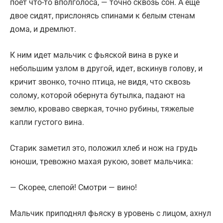
поет что-то вполголоса, — точно сквозь сон. А еще
двое сидят, прислонясь спинами к белым стенам
дома, и дремлют.
К ним идет мальчик с фьяской вина в руке и
небольшим узлом в другой, идет, вскинув голову, и
кричит звонко, точно птица, не видя, что сквозь
солому, которой обернута бутылка, падают на
землю, кроваво сверкая, точно рубины, тяжелые
капли густого вина.
Старик заметил это, положил хлеб и нож на грудь
юноши, тревожно махая рукою, зовет мальчика:
— Скорее, слепой! Смотри — вино!
Мальчик приподнял фьяску в уровень с лицом, ахнул