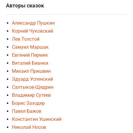
Авторы сказок
Александр Пушкин
Корней Чуковский
Лев Толстой
Самуил Маршак
Евгений Пермяк
Виталий Бианки
Михаил Пришвин
Эдуард Успенский
Салтыков-Щедрин
Владимир Сутеев
Борис Заходер
Павел Бажов
Константин Ушинский
Николай Носов