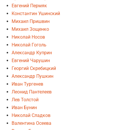
Евгений Пермяк
Константин Ушинский
Михаил Пришвин
Михаил Зощенко
Николай Носов
Николай Гоголь
Александр Куприн
Евгений Чарушин
Георгий Скребицкий
Александр Пушкин
Иван Тургенев
Леонид Пантелеев
Лев Толстой
Иван Бунин
Николай Сладков
Валентина Осеева