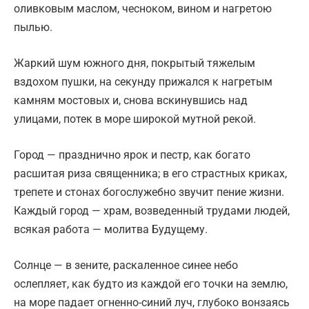
оливковым маслом, чесноком, вином и нагретою
пылью.
Жаркий шум южного дня, покрытый тяжелым
вздохом пушки, на секунду прижался к нагретым
камням мостовых и, снова вскинувшись над
улицами, потек в море широкой мутной рекой.
Город — празднично ярок и пестр, как богато
расшитая риза священника; в его страстных криках,
трепете и стонах богослужебно звучит пение жизни.
Каждый город — храм, возведенный трудами людей,
всякая работа — молитва Будущему.
Солнце — в зените, раскаленное синее небо
ослепляет, как будто из каждой его точки на землю,
на море падает огненно-синий луч, глубоко вонзаясь