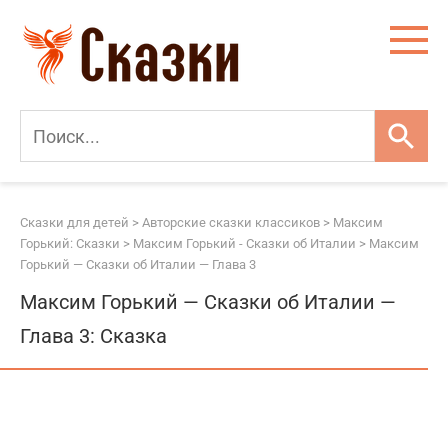
Перейти
к
контенту
Сказки для детей
>
Авторские сказки классиков
>
Максим
Горький: Сказки
>
Максим Горький - Сказки об Италии
>
Максим
Горький — Сказки об Италии — Глава 3
Максим Горький — Сказки об Италии —
Глава 3: Сказка