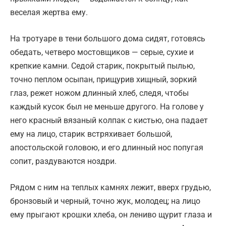
веселая жертва ему.
На тротуаре в тени большого дома сидят, готовясь
обедать, четверо мостовщиков — серые, сухие и
крепкие камни. Седой старик, покрытый пылью,
точно пеплом осыпан, прищурив хищный, зоркий
глаз, режет ножом длинный хлеб, следя, чтобы
каждый кусок был не меньше другого. На голове у
него красный вязаный колпак с кистью, она падает
ему на лицо, старик встряхивает большой,
апостольской головою, и его длинный нос попугая
сопит, раздуваются ноздри.
Рядом с ним на теплых камнях лежит, вверх грудью,
бронзовый и черный, точно жук, молодец; на лицо
ему прыгают крошки хлеба, он лениво щурит глаза и