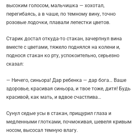
высоким голосом, мальчишка — хохотал,
перегибаясь, а в чаше, по темному вину, точно
розовые лодочки, плавали лепестки цветов.
Старик достал откуда-то стакан, зачерпнул вина
вместе с цветами, тяжело поднялся на колени и,
поднося стакан ко рту, успокоительно, серьезно
сказал:
— Ничего, синьора! Дар ребенка — дар бога… Ваше
здоровье, красивая синьора, и твое тоже, дитя! Будь
красивой, как мать, и вдвое счастлива…
Сунул седые усы в стакан, прищурил глаза и
медленными глотками, почмокивая, шевеля кривым
носом, высосал темную влагу.