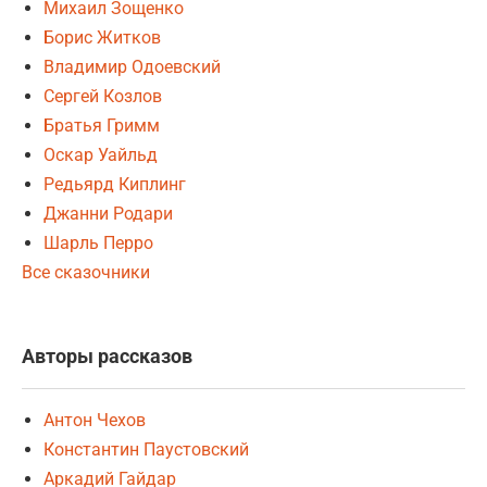
Михаил Зощенко
Борис Житков
Владимир Одоевский
Сергей Козлов
Братья Гримм
Оскар Уайльд
Редьярд Киплинг
Джанни Родари
Шарль Перро
Все сказочники
Авторы рассказов
Антон Чехов
Константин Паустовский
Аркадий Гайдар