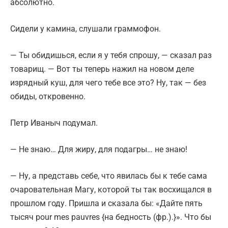
абсолютно.
Сидели у камина, слушали граммофон.
— Ты обидишься, если я у тебя спрошу, — сказал раз
товарищ. — Вот ты теперь нажил на новом деле
изрядный куш, для чего тебе все это? Ну, так — без
обиды, откровенно.
Петр Иваныч подумал.
— Не знаю… Для жиру, для подагры… не знаю!
— Ну, а представь себе, что явилась бы к тебе сама
очаровательная Магу, которой ты так восхищался в
прошлом году. Пришла и сказала бы: «Дайте пять
тысяч pour mes pauvres {на бедность (фр.).}». Что бы