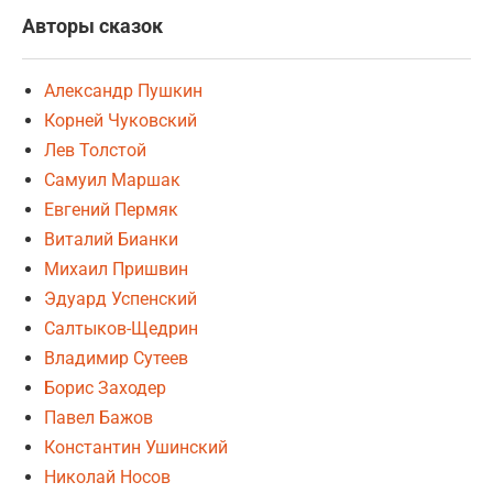
Авторы сказок
Александр Пушкин
Корней Чуковский
Лев Толстой
Самуил Маршак
Евгений Пермяк
Виталий Бианки
Михаил Пришвин
Эдуард Успенский
Салтыков-Щедрин
Владимир Сутеев
Борис Заходер
Павел Бажов
Константин Ушинский
Николай Носов