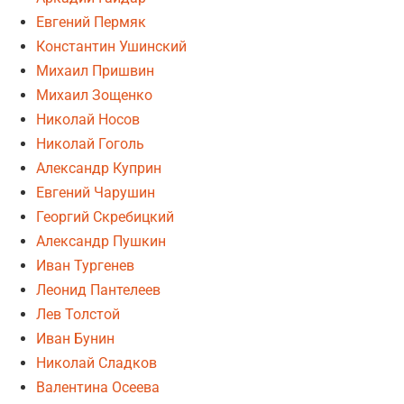
Евгений Пермяк
Константин Ушинский
Михаил Пришвин
Михаил Зощенко
Николай Носов
Николай Гоголь
Александр Куприн
Евгений Чарушин
Георгий Скребицкий
Александр Пушкин
Иван Тургенев
Леонид Пантелеев
Лев Толстой
Иван Бунин
Николай Сладков
Валентина Осеева