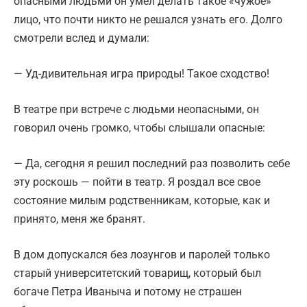
опасными людьми он умел делать такое «чужое»
лицо, что почти никто не решался узнать его. Долго
смотрели вслед и думали:
— Уд-дивительная игра природы! Такое сходство!
В театре при встрече с людьми неопасными, он
говорил очень громко, чтобы слышали опасные:
— Да, сегодня я решил последний раз позволить себе
эту роскошь — пойти в театр. Я роздал все свое
состояние милым родственникам, которые, как и
принято, меня же бранят.
В дом допускался без лозунгов и паролей только
старый университетский товарищ, который был
богаче Петра Иваныча и потому не страшен