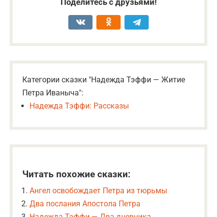
Поделитесь с друзьями!
Категории сказки "Надежда Тэффи — Житие
Петра Иваныча":
Надежда Тэффи: Рассказы
Читать похожие сказки:
Ангел освобождает Петра из тюрьмы
Два послания Апостола Петра
Надежда Тэффи — Два дневника