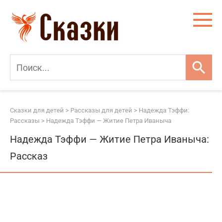
Перейти
к
контенту
Сказки для детей
>
Рассказы для детей
>
Надежда Тэффи:
Рассказы
>
Надежда Тэффи — Житие Петра Иваныча
Надежда Тэффи — Житие Петра Иваныча:
Рассказ