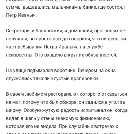
суммы выдавались мальчикам в банке, где состоял
Петр Иваныч.
Секретари, и банковский, и домашний, прогонных не
получали, но просто всегда говорили, что ни день, ни
час пребывания Петра Иваныча на службе
неизвестны. Это входило в круг их обязанностей.
На улице подымался воротник. Вечером на окна
опускались тяжелые густые драпировки.
В своем любимом ресторане, от которого отказаться
не мог, потому что был обжора, он садился в угол за
ширму. Особую жуткую радость испытывал он, когда
видел в щель у стены знакомую физиономию,
которая его не видела. При случайных встречах с