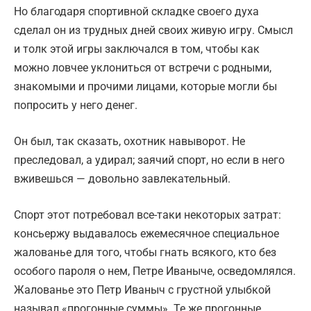
Но благодаря спортивной складке своего духа
сделал он из трудных дней своих живую игру. Смысл
и толк этой игры заключался в том, чтобы как
можно ловчее уклониться от встречи с родными,
знакомыми и прочими лицами, которые могли бы
попросить у него денег.
Он был, так сказать, охотник навыворот. Не
преследовал, а удирал; заячий спорт, но если в него
вживешься — довольно завлекательный.
Спорт этот потребовал все-таки некоторых затрат:
консьержу выдавалось ежемесячное специальное
жалованье для того, чтобы гнать всякого, кто без
особого пароля о нем, Петре Иваныче, осведомлялся.
Жалованье это Петр Иваныч с грустной улыбкой
называл «прогонные суммы». Те же прогонные