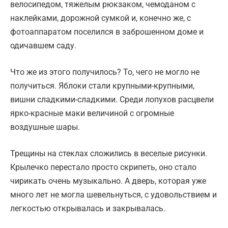
велосипедом, тяжелым рюкзаком, чемоданом с
наклейками, дорожной сумкой и, конечно же, с
фотоаппаратом поселился в заброшенном доме и
одичавшем саду.
Что же из этого получилось? То, чего не могло не
получиться. Яблоки стали крупными-крупными,
вишни сладкими-сладкими. Среди лопухов расцвели
ярко-красные маки величиной с огромные
воздушные шары.
Трещины на стеклах сложились в веселые рисунки.
Крылечко перестало просто скрипеть, оно стало
чирикать очень музыкально. А дверь, которая уже
много лет не могла шевельнуться, с удовольствием и
легкостью открывалась и закрывалась.