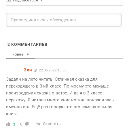
Подписаться
2
КОММЕНТАРИЕВ
новее
Эли
22.06.2022 13:30
Задали на лето читать. Отличная сказка для
переходящего в 3-ий класс. По моему это меньше
произведения сказка о ветре. И да я в 3 класс
перехожу. Я читала много книг но мне понравилась
именно эта. Ещё раз говорю что это замечательная
книга
Ответить
3
0