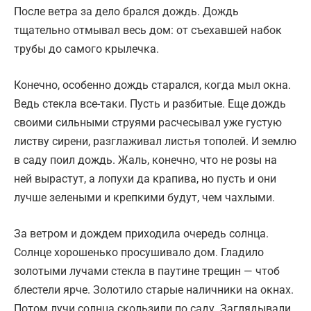
После ветра за дело брался дождь. Дождь
тщательно отмывал весь дом: от съехавшей набок
трубы до самого крылечка.
Конечно, особенно дождь старался, когда мыл окна.
Ведь стекла все-таки. Пусть и разбитые. Еще дождь
своими сильными струями расчесывал уже густую
листву сирени, разглаживал листья тополей. И землю
в саду поил дождь. Жаль, конечно, что не розы на
ней вырастут, а лопухи да крапива, но пусть и они
лучше зелеными и крепкими будут, чем чахлыми.
За ветром и дождем приходила очередь солнца.
Солнце хорошенько просушивало дом. Гладило
золотыми лучами стекла в паутине трещин — чтоб
блестели ярче. Золотило старые наличники на окнах.
Потом лучи солнца скользили по саду. Заглядывали