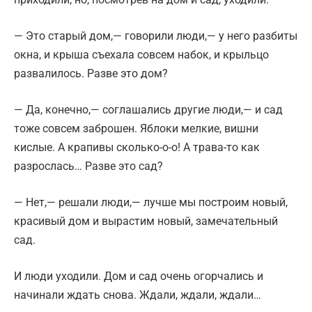
— Это старый дом,— говорили люди,— у него разбиты
окна, и крыша съехала совсем набок, и крыльцо
развалилось. Разве это дом?
— Да, конечно,— соглашались другие люди,— и сад
тоже совсем заброшен. Яблоки мелкие, вишни
кислые. А крапивы сколько-о-о! А трава-то как
разрослась… Разве это сад?
— Нет,— решали люди,— лучше мы построим новый,
красивый дом и вырастим новый, замечательный
сад.
И люди уходили. Дом и сад очень огорчались и
начинали ждать снова. Ждали, ждали, ждали…