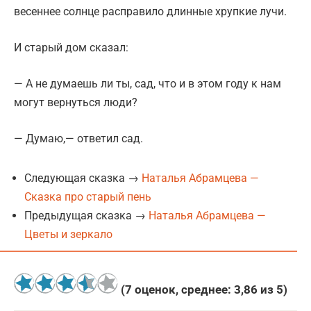
весеннее солнце расправило длинные хрупкие лучи.
И старый дом сказал:
— А не думаешь ли ты, сад, что и в этом году к нам
могут вернуться люди?
— Думаю,— ответил сад.
Следующая сказка →
Наталья Абрамцева —
Сказка про старый пень
Предыдущая сказка →
Наталья Абрамцева —
Цветы и зеркало
(
7
оценок, среднее:
3,86
из 5)