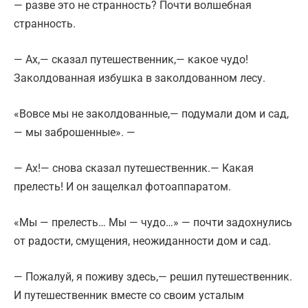
— разве это не странность? Почти волшебная
странность.
— Ах,— сказал путешественник,— какое чудо!
Заколдованная избушка в заколдованном лесу.
«Вовсе мы не заколдованные,— подумали дом и сад,
— мы заброшенные». —
— Ах!— снова сказал путешественник.— Какая
прелесть! И он защелкал фотоаппаратом.
«Мы — прелесть… Мы — чудо…» — почти задохнулись
от радости, смущения, неожиданности дом и сад.
— Пожалуй, я поживу здесь,— решил путешественник.
И путешественник вместе со своим усталым