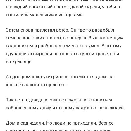
в каждый крохотный цветок дикой сирени, чтобы те
светились маленькими искорками.
Затем снова прилетал ветер. Он где-то раздобыл
семена кое-каких цветов, но ветер не был настоящим
садовником и разбросал семена как умел. А потому
одуванчики выросли не только в густой траве, но и
на крыльце.
А одна ромашка ухитрилась поселиться даже на
крыше в какой-то щелочке.
Так ветер, дождь и солнце помогали готовиться
заброшенному дому и старому саду к встрече людей.
Дом и сад ждали. Но люди не приходили. Вернее,
приходили, но, посмотрев на дом и сад, уходили.