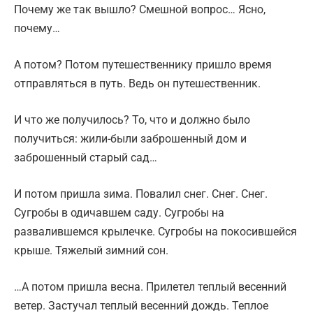
Почему же так вышло? Смешной вопрос… Ясно,
почему…
А потом? Потом путешественнику пришло время
отправляться в путь. Ведь он путешественник.
И что же получилось? То, что и должно было
получиться: жили-были заброшенный дом и
заброшенный старый сад…
И потом пришла зима. Повалил снег. Снег. Снег.
Сугробы в одичавшем саду. Сугробы на
развалившемся крылечке. Сугробы на покосившейся
крыше. Тяжелый зимний сон.
…А потом пришла весна. Прилетел теплый весенний
ветер. Застучал теплый весенний дождь. Теплое