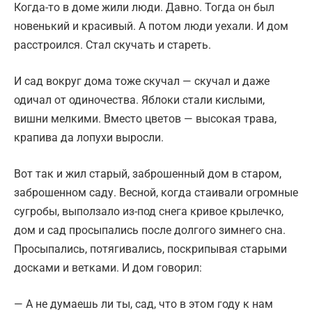
Когда-то в доме жили люди. Давно. Тогда он был
новенький и красивый. А потом люди уехали. И дом
расстроился. Стал скучать и стареть.
И сад вокруг дома тоже скучал — скучал и даже
одичал от одиночества. Яблоки стали кислыми,
вишни мелкими. Вместо цветов — высокая трава,
крапива да лопухи выросли.
Вот так и жил старый, заброшенный дом в старом,
заброшенном саду. Весной, когда стаивали огромные
сугробы, выползало из-под снега кривое крылечко,
дом и сад просыпались после долгого зимнего сна.
Просыпались, потягивались, поскрипывая старыми
досками и ветками. И дом говорил:
— А не думаешь ли ты, сад, что в этом году к нам