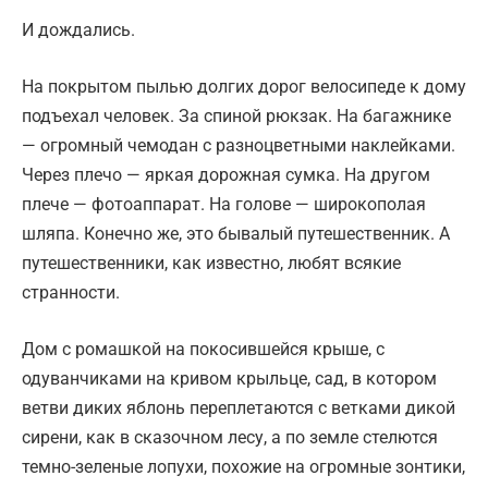
И дождались.
На покрытом пылью долгих дорог велосипеде к дому
подъехал человек. За спиной рюкзак. На багажнике
— огромный чемодан с разноцветными наклейками.
Через плечо — яркая дорожная сумка. На другом
плече — фотоаппарат. На голове — широкополая
шляпа. Конечно же, это бывалый путешественник. А
путешественники, как известно, любят всякие
странности.
Дом с ромашкой на покосившейся крыше, с
одуванчиками на кривом крыльце, сад, в котором
ветви диких яблонь переплетаются с ветками дикой
сирени, как в сказочном лесу, а по земле стелются
темно-зеленые лопухи, похожие на огромные зонтики,