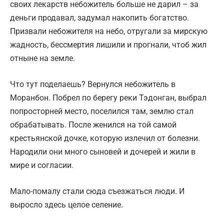
своих лекарств небожитель больше не дарил – за
деньги продавал, задумал накопить богатство.
Призвали небожителя на небо, отругали за мирскую
жадность, бессмертия лишили и прогнали, чтоб жил
отныне на земле.
Что тут поделаешь? Вернулся небожитель в
Моранбон. Побрел по берегу реки Тэдонган, выбрал
попросторней место, поселился там, землю стал
обрабатывать. После женился на той самой
крестьянской дочке, которую излечил от болезни.
Народили они много сыновей и дочерей и жили в
мире и согласии.
Мало-помалу стали сюда съезжаться люди. И
выросло здесь целое селение.