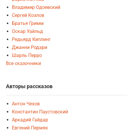
Владимир Одоевский
Сергей Козлов
Братья Гримм
Оскар Уайльд
Редьярд Киплинг
Джанни Родари
Шарль Перро
Все сказочники
Авторы рассказов
Антон Чехов
Константин Паустовский
Аркадий Гайдар
Евгений Пермяк