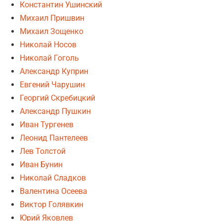
Константин Ушинский
Михаил Пришвин
Михаил Зощенко
Николай Носов
Николай Гоголь
Александр Куприн
Евгений Чарушин
Георгий Скребицкий
Александр Пушкин
Иван Тургенев
Леонид Пантелеев
Лев Толстой
Иван Бунин
Николай Сладков
Валентина Осеева
Виктор Голявкин
Юрий Яковлев