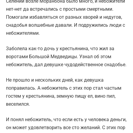
Селений возле Моранбона было много, и небожители
нет-нет да встречались с простыми смертными.
Помогали избавляться от разных хворей и недугов,
снадобья волшебные давали. И подружились люди с
небожителями.
Заболела как-то дочь у крестьянина, что жил за
воротами Большой Медведицы. Узнал об этом
небожитель, дал девушке чудодейственное снадобье.
Не прошло и нескольких дней, как девушка
поправилась. А небожитель с этих пор стал частым
гостем у крестьянина, земную пищу ел, вино пил,
веселился.
И понял небожитель, что если есть у человека деньги,
он может удовлетворить все сто желаний. С этих пор