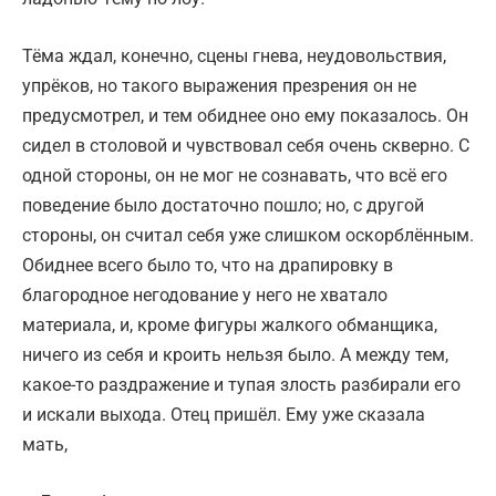
Тёма ждал, конечно, сцены гнева, неудовольствия,
упрёков, но такого выражения презрения он не
предусмотрел, и тем обиднее оно ему показалось. Он
сидел в столовой и чувствовал себя очень скверно. С
одной стороны, он не мог не сознавать, что всё его
поведение было достаточно пошло; но, с другой
стороны, он считал себя уже слишком оскорблённым.
Обиднее всего было то, что на драпировку в
благородное негодование у него не хватало
материала, и, кроме фигуры жалкого обманщика,
ничего из себя и кроить нельзя было. А между тем,
какое-то раздражение и тупая злость разбирали его
и искали выхода. Отец пришёл. Ему уже сказала
мать,