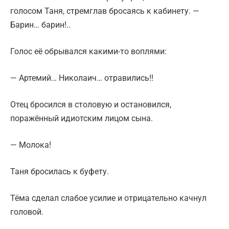
голосом Таня, стремглав бросаясь к кабинету. —
Барин… барин!..
Голос её обрывался какими-то воплями:
— Артемий… Николаич… отравились!!
Отец бросился в столовую и остановился,
поражённый идиотским лицом сына.
— Молока!
Таня бросилась к буфету.
Тёма сделал слабое усилие и отрицательно качнул
головой.