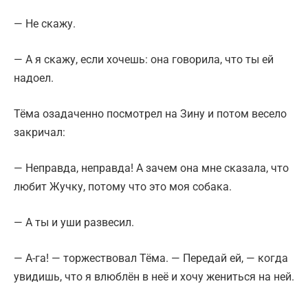
— Не скажу.
— А я скажу, если хочешь: она говорила, что ты ей
надоел.
Тёма озадаченно посмотрел на Зину и потом весело
закричал:
— Неправда, неправда! А зачем она мне сказала, что
любит Жучку, потому что это моя собака.
— А ты и уши развесил.
— А-га! — торжествовал Тёма. — Передай ей, — когда
увидишь, что я влюблён в неё и хочу жениться на ней.