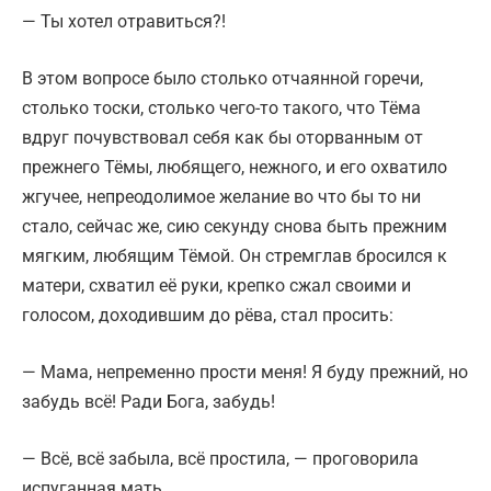
— Ты хотел отравиться?!
В этом вопросе было столько отчаянной горечи,
столько тоски, столько чего-то такого, что Тёма
вдруг почувствовал себя как бы оторванным от
прежнего Тёмы, любящего, нежного, и его охватило
жгучее, непреодолимое желание во что бы то ни
стало, сейчас же, сию секунду снова быть прежним
мягким, любящим Тёмой. Он стремглав бросился к
матери, схватил её руки, крепко сжал своими и
голосом, доходившим до рёва, стал просить:
— Мама, непременно прости меня! Я буду прежний, но
забудь всё! Ради Бога, забудь!
— Всё, всё забыла, всё простила, — проговорила
испуганная мать.