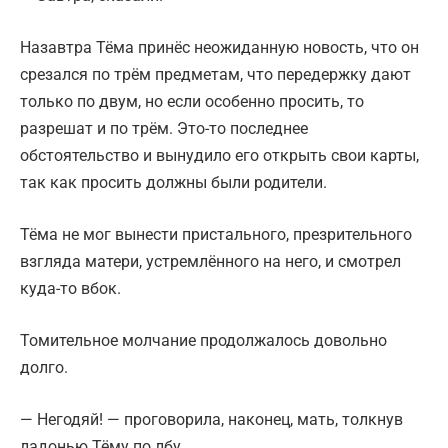
Назавтра Тёма принёс неожиданную новость, что он
срезался по трём предметам, что передержку дают
только по двум, но если особенно просить, то
разрешат и по трём. Это-то последнее
обстоятельство и вынудило его открыть свои карты,
так как просить должны были родители.
Тёма не мог вынести пристального, презрительного
взгляда матери, устремлённого на него, и смотрел
куда-то вбок.
Томительное молчание продолжалось довольно
долго.
— Негодяй! — проговорила, наконец, мать, толкнув
ладонью Тёму по лбу.