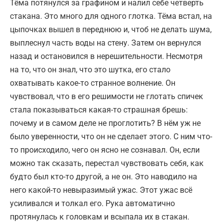
Тёма потянулся за графином и налил себе четверть
стакана. Это много для одного глотка. Тёма встал, на
цыпочках вышел в переднюю и, чтоб не делать шума,
выплеснул часть воды на стену. Затем он вернулся
назад и остановился в нерешительности. Несмотря
на то, что он знал, что это шутка, его стало
охватывать какое-то странное волнение. Он
чувствовал, что в его решимости не глотать спичек
стала показываться какая-то страшная брешь:
почему и в самом деле не проглотить? В нём уж не
было уверенности, что он не сделает этого. С ним что-
то происходило, чего он ясно не сознавал. Он, если
можно так сказать, перестал чувствовать себя, как
будто был кто-то другой, а не он. Это наводило на
него какой-то невыразимый ужас. Этот ужас всё
усиливался и толкал его. Рука автоматично
протянулась к головкам и всыпала их в стакан.