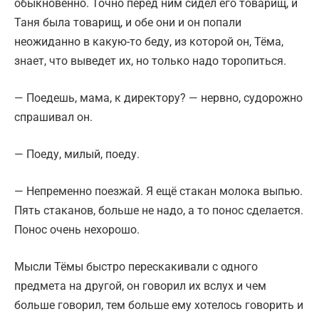
обыкновенно. Точно перед ним сидел его товарищ, и
Таня была товарищ, и обе они и он попали
неожиданно в какую-то беду, из которой он, Тёма,
знает, что выведет их, но только надо торопиться.
— Поедешь, мама, к директору? — нервно, судорожно
спрашивал он.
— Поеду, милый, поеду.
— Непременно поезжай. Я ещё стакан молока выпью.
Пять стаканов, больше не надо, а то понос сделается.
Понос очень нехорошо.
Мысли Тёмы быстро перескакивали с одного
предмета на другой, он говорил их вслух и чем
больше говорил, тем больше ему хотелось говорить и