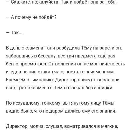
— Скажите, пожалуйста! Так и пойдёт она за тебя.
— А почему не пойдёт?
— Так…
В день экзамена Таня разбудила Тёму на заре, и он,
забравшись в беседку, все три предмета ещё раз
бегло просмотрел. От волнения он не мог ничего есть
и, едва выпив стакан чаю, поехал с неизменным
Еремеем в гимназию. Директор присутствовал при
всех трёх экзаменах. Тёма отвечал без запинки.
По исхудалому, тонкому, вытянутому лицу Тёмы
видно было, что не даром дались ему его знания.
Директор, молча, слушал, всматривался в мягкие,