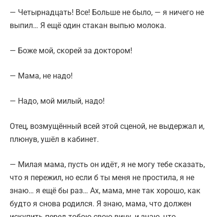
— Четырнадцать! Все! Больше не было, — я ничего не
выпил… Я ещё один стакан выпью молока.
— Боже мой, скорей за доктором!
— Мама, не надо!
— Надо, мой милый, надо!
Отец, возмущённый всей этой сценой, не выдержал и,
плюнув, ушёл в кабинет.
— Милая мама, пусть он идёт, я не могу тебе сказать,
что я пережил, но если б ты меня не простила, я не
знаю… я ещё бы раз… Ах, мама, мне так хорошо, как
будто я снова родился. Я знаю, мама, что должен
искупить перед тобою свою вину, и знаю, что