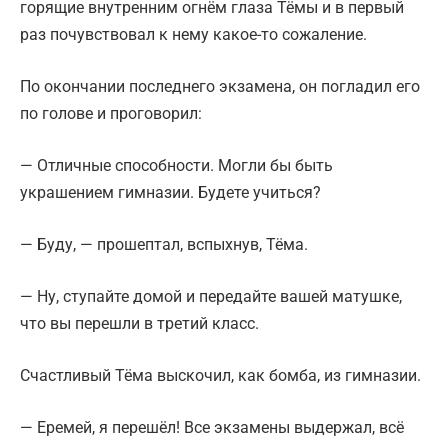
горящие внутренним огнём глаза Тёмы и в первый
раз почувствовал к нему какое-то сожаление.
По окончании последнего экзамена, он погладил его
по голове и проговорил:
— Отличные способности. Могли бы быть
украшением гимназии. Будете учиться?
— Буду, — прошептал, вспыхнув, Тёма.
— Ну, ступайте домой и передайте вашей матушке,
что вы перешли в третий класс.
Счастливый Тёма выскочил, как бомба, из гимназии.
— Еремей, я перешёл! Все экзамены выдержал, всё