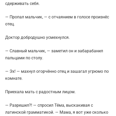
сдерживать себя.
— Пропал мальчик, — с отчаянием в голосе произнёс
отец.
Доктор добродушно усмехнулся.
— Славный мальчик, — заметил он и забарабанил
пальцами по столу.
— Эх! — махнул огорчённо отец и зашагал угрюмо по
комнате.
Приехала мать с радостным лицом.
— Разрешил?! — спросил Тёма, выскакивая с
латинской грамматикой. — Мама, я вот уже сколько