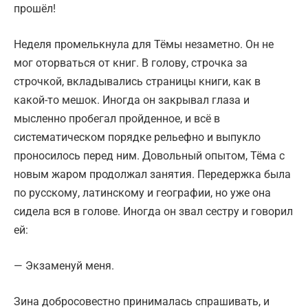
прошёл!
Неделя промелькнула для Тёмы незаметно. Он не
мог оторваться от книг. В голову, строчка за
строчкой, вкладывались страницы книги, как в
какой-то мешок. Иногда он закрывал глаза и
мысленно пробегал пройденное, и всё в
систематическом порядке рельефно и выпукло
проносилось перед ним. Довольный опытом, Тёма с
новым жаром продолжал занятия. Передержка была
по русскому, латинскому и географии, но уже она
сидела вся в голове. Иногда он звал сестру и говорил
ей:
— Экзаменуй меня.
Зина добросовестно принималась спрашивать, и