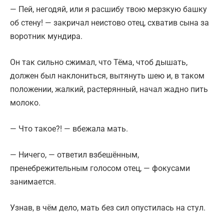
— Пей, негодяй, или я расшибу твою мерзкую башку
об стену! — закричал неистово отец, схватив сына за
воротник мундира.
Он так сильно сжимал, что Тёма, чтоб дышать,
должен был наклониться, вытянуть шею и, в таком
положении, жалкий, растерянный, начал жадно пить
молоко.
— Что такое?! — вбежала мать.
— Ничего, — ответил взбешённым,
пренебрежительным голосом отец, — фокусами
занимается.
Узнав, в чём дело, мать без сил опустилась на стул.