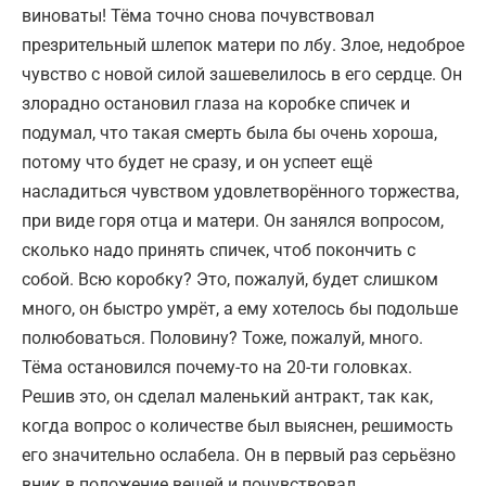
виноваты! Тёма точно снова почувствовал
презрительный шлепок матери по лбу. Злое, недоброе
чувство с новой силой зашевелилось в его сердце. Он
злорадно остановил глаза на коробке спичек и
подумал, что такая смерть была бы очень хороша,
потому что будет не сразу, и он успеет ещё
насладиться чувством удовлетворённого торжества,
при виде горя отца и матери. Он занялся вопросом,
сколько надо принять спичек, чтоб покончить с
собой. Всю коробку? Это, пожалуй, будет слишком
много, он быстро умрёт, а ему хотелось бы подольше
полюбоваться. Половину? Тоже, пожалуй, много.
Тёма остановился почему-то на 20-ти головках.
Решив это, он сделал маленький антракт, так как,
когда вопрос о количестве был выяснен, решимость
его значительно ослабела. Он в первый раз серьёзно
вник в положение вещей и почувствовал