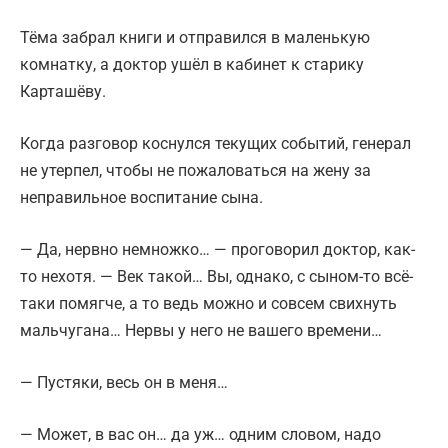
Тёма забрал книги и отправился в маленькую
комнатку, а доктор ушёл в кабинет к старику
Карташёву.
Когда разговор коснулся текущих событий, генерал
не утерпел, чтобы не пожаловаться на жену за
неправильное воспитание сына.
— Да, нервно немножко… — проговорил доктор, как-
то нехотя. — Век такой… Вы, однако, с сыном-то всё-
таки помягче, а то ведь можно и совсем свихнуть
мальчугана… Нервы у него не вашего времени…
— Пустяки, весь он в меня…
— Может, в вас он… да уж… одним словом, надо