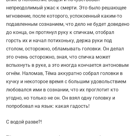
непреодолимый ужас к смерти. Это было решающее
мгновение, после которого, успокоенный каким-то
подавленным сознанием, что дело не будет доведено
до конца, он протянул руку к спичкам, отобрал
горсть их и начал потихоньку, держа руки под
столом, осторожно, обламывать головки. Он делал
это очень осторожно, зная, что спичка может
вспыхнуть в руке, а это иногда кончается антоновым
огнём. Наломав, Тёма аккуратно собрал головки в
кучку и некоторое время с большим удовольствием
любовался ими в сознании, что их проглотит кто
угодно, но только не он. Он взял одну головку и
попробовал на язык: какая гадость!
С водой разве?!