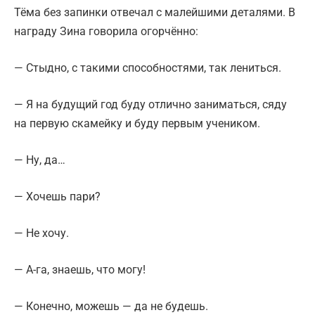
Тёма без запинки отвечал с малейшими деталями. В
награду Зина говорила огорчённо:
— Стыдно, с такими способностями, так лениться.
— Я на будущий год буду отлично заниматься, сяду
на первую скамейку и буду первым учеником.
— Ну, да…
— Хочешь пари?
— Не хочу.
— А-га, знаешь, что могу!
— Конечно, можешь — да не будешь.