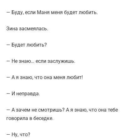
— Буду, если Маня меня будет любить.
Зина засмеялась.
— Будет любить?
— Не знаю… если заслужишь.
— А я знаю, что она меня любит!
— И неправда.
— А зачем не смотришь? А я знаю, что она тебе
говорила в беседке.
— Ну, что?