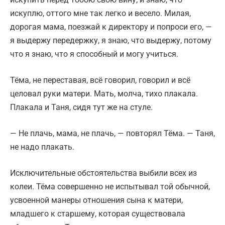
искуплю, оттого мне так легко и весело. Милая,
дорогая мама, поезжай к директору и попроси его, —
я выдержу передержку, я знаю, что выдержу, потому
что я знаю, что я способный и могу учиться.
Тёма, не переставая, всё говорил, говорил и всё
целовал руки матери. Мать, молча, тихо плакала.
Плакала и Таня, сидя тут же на стуле.
— Не плачь, мама, не плачь, — повторял Тёма. — Таня,
не надо плакать.
Исключительные обстоятельства выбили всех из
колеи. Тёма совершенно не испытывал той обычной,
усвоенной манеры отношения сына к матери,
младшего к старшему, которая существовала