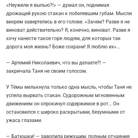
«Неужели я выпью?!» — думал он, поднимая
дрожащей рукою стакан к побелевшим губам. Мысли
вихрем завертелись в его голове. «Зачем? Разве я не
виноват действительно? Я, конечно, виноват. Разве я
хочу нанести такое горе людям, для которых так
дорога моя жизнь? Боже сохрани! Я люблю их»…
— Артемий Николаевич, что вы делаете?! —
закричала Таня не своим голосом.
У Тёмы мелькнула только одна мысль, чтобы Таня не
успела вырвать стакан. Судорожным мгновенным
движением он опрокинул содержимое в рот… Он
остановился с широко раскрытыми, безумными от
ужаса глазами.
— Батюшки! — завопила режущим, полным отчаяния