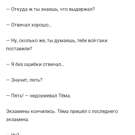
— Откуда ж ты знаешь, что выдержал?
— Отвечал хорошо…
— Ну, сколько же, ты думаешь, тебе всё-таки
поставили?
— Я без ошибки отвечал…
— Значит, пять?
— Пять! — недоумевал Тёма.
Экзамены кончились. Тёма пришёл с последнего
экзамена.