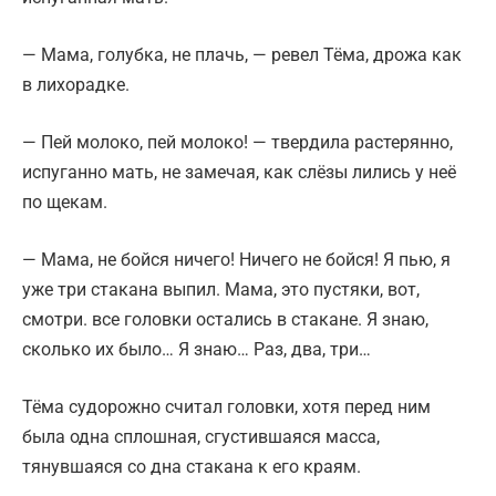
— Мама, голубка, не плачь, — ревел Тёма, дрожа как
в лихорадке.
— Пей молоко, пей молоко! — твердила растерянно,
испуганно мать, не замечая, как слёзы лились у неё
по щекам.
— Мама, не бойся ничего! Ничего не бойся! Я пью, я
уже три стакана выпил. Мама, это пустяки, вот,
смотри. все головки остались в стакане. Я знаю,
сколько их было… Я знаю… Раз, два, три…
Тёма судорожно считал головки, хотя перед ним
была одна сплошная, сгустившаяся масса,
тянувшаяся со дна стакана к его краям.