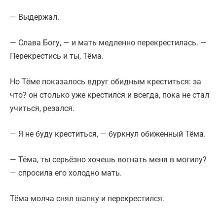
— Выдержал.
— Слава Богу, — и мать медленно перекрестилась. —
Перекрестись и ты, Тёма.
Но Тёме показалось вдруг обидным креститься: за
что? он столько уже крестился и всегда, пока не стал
учиться, резался.
— Я не буду креститься, — буркнул обиженный Тёма.
— Тёма, ты серьёзно хочешь вогнать меня в могилу?
— спросила его холодно мать.
Тёма молча снял шапку и перекрестился.