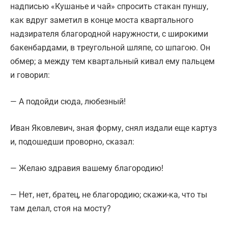
надписью «Кушанье и чай» спросить стакан пуншу,
как вдруг заметил в конце моста квартального
надзирателя благородной наружности, с широкими
бакенбардами, в треугольной шляпе, со шпагою. Он
обмер; а между тем квартальный кивал ему пальцем
и говорил:
— А подойди сюда, любезный!
Иван Яковлевич, зная форму, снял издали еще картуз
и, подошедши проворно, сказал:
— Желаю здравия вашему благородию!
— Нет, нет, братец, не благородию; скажи-ка, что ты
там делал, стоя на мосту?