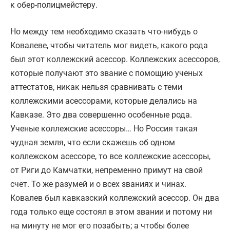
к обер-полицмейстеру.
Но между тем необходимо сказать что-нибудь о
Ковалеве, чтобы читатель мог видеть, какого рода
был этот коллежский асессор. Коллежских асессоров,
которые получают это звание с помощию ученых
аттестатов, никак нельзя сравнивать с теми
коллежскими асессорами, которые делались на
Кавказе. Это два совершенно особенные рода.
Ученые коллежские асессоры… Но Россия такая
чудная земля, что если скажешь об одном
коллежском асессоре, то все коллежские асессоры,
от Риги до Камчатки, непременно примут на свой
счет. То же разумей и о всех званиях и чинах.
Ковалев был кавказский коллежский асессор. Он два
года только еще состоял в этом звании и потому ни
на минуту не мог его позабыть; а чтобы более