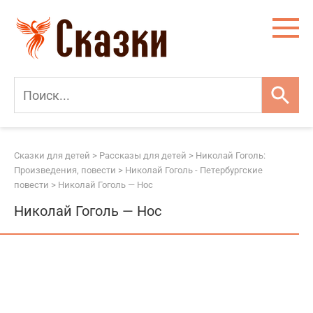
Перейти
к
контенту
Сказки для детей
>
Рассказы для детей
>
Николай Гоголь:
Произведения, повести
>
Николай Гоголь - Петербургские
повести
>
Николай Гоголь — Нос
Николай Гоголь — Нос