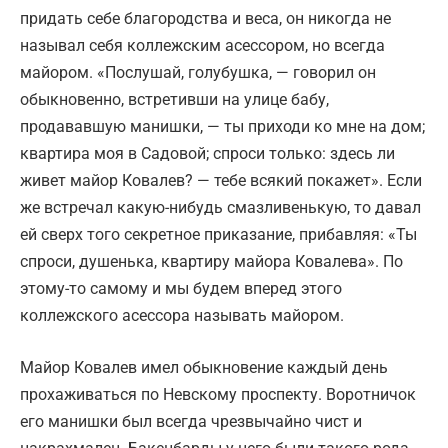
придать себе благородства и веса, он никогда не
называл себя коллежским асессором, но всегда
майором. «Послушай, голубушка, — говорил он
обыкновенно, встретивши на улице бабу,
продававшую манишки, — ты приходи ко мне на дом;
квартира моя в Садовой; спроси только: здесь ли
живет майор Ковалев? — тебе всякий покажет». Если
же встречал какую-нибудь смазливенькую, то давал
ей сверх того секретное приказание, прибавляя: «Ты
спроси, душенька, квартиру майора Ковалева». По
этому-то самому и мы будем вперед этого
коллежского асессора называть майором.
Майор Ковалев имел обыкновение каждый день
прохаживаться по Невскому проспекту. Воротничок
его манишки был всегда чрезвычайно чист и