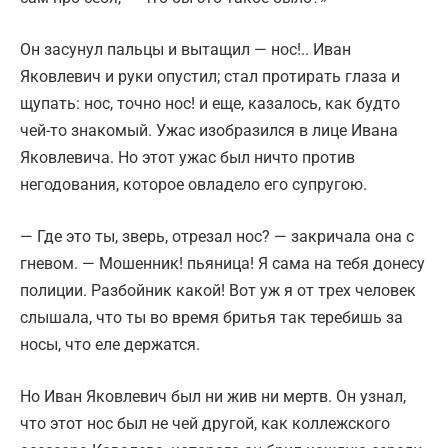
Он засунул пальцы и вытащил — нос!.. Иван
Яковлевич и руки опустил; стал протирать глаза и
щупать: нос, точно нос! и еще, казалось, как будто
чей-то знакомый. Ужас изобразился в лице Ивана
Яковлевича. Но этот ужас был ничто против
негодования, которое овладело его супругою.
— Где это ты, зверь, отрезал нос? — закричала она с
гневом. — Мошенник! пьяница! Я сама на тебя донесу
полиции. Разбойник какой! Вот уж я от трех человек
слышала, что ты во время бритья так теребишь за
носы, что еле держатся.
Но Иван Яковлевич был ни жив ни мертв. Он узнал,
что этот нос был не чей другой, как коллежского