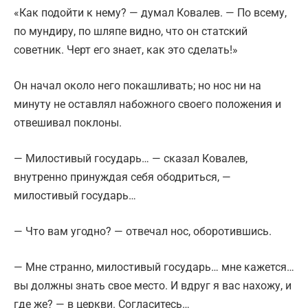
«Как подойти к нему? — думал Ковалев. — По всему,
по мундиру, по шляпе видно, что он статский
советник. Черт его знает, как это сделать!»
Он начал около него покашливать; но нос ни на
минуту не оставлял набожного своего положения и
отвешивал поклоны.
— Милостивый государь… — сказал Ковалев,
внутренно принуждая себя ободриться, —
милостивый государь…
— Что вам угодно? — отвечал нос, оборотившись.
— Мне странно, милостивый государь… мне кажется…
вы должны знать свое место. И вдруг я вас нахожу, и
где же? — в церкви. Согласитесь…