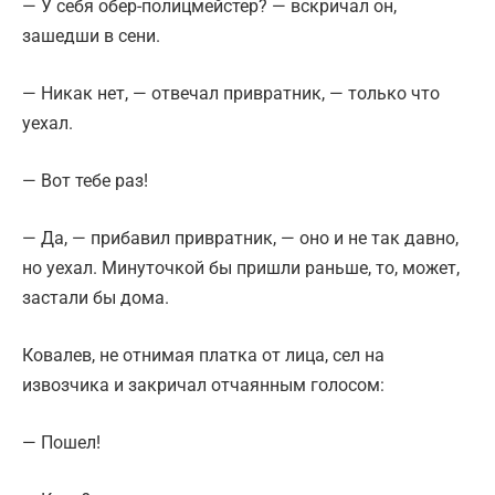
— У себя обер-полицмейстер? — вскричал он,
зашедши в сени.
— Никак нет, — отвечал привратник, — только что
уехал.
— Вот тебе раз!
— Да, — прибавил привратник, — оно и не так давно,
но уехал. Минуточкой бы пришли раньше, то, может,
застали бы дома.
Ковалев, не отнимая платка от лица, сел на
извозчика и закричал отчаянным голосом:
— Пошел!