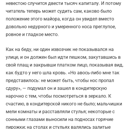
невестою случится двести тысяч капиталу. И потому
читатель теперь может судить сам, каково было
положение этого майора, когда он увидел вместо
довольно недурного и умеренного носа преглупое,
ровное и гладкое место.
Как на беду, ни один извозчик не показывался на
улице, и он должен был идти пешком, закутавшись в
свой плащ и закрывши платком лицо, показывая вид,
как будто у него шла кровь. «Но авось-либо мне так
представилось: не может быть, чтобы нос пропал
сдуру», — подумал он и зашел в кондитерскую
нарочно с тем, чтобы посмотреться в зеркало. К
счастию, в кондитерской никого не было; мальчишки
мели комнаты и расставляли стулья; некоторые с
сонными глазами выносили на подносах горячие
пирожки; на столах и стульях валялись залитые