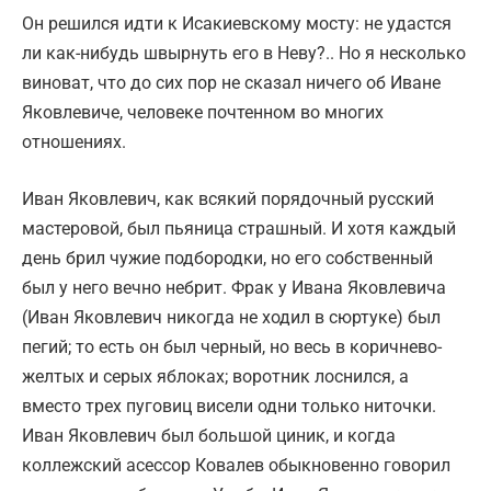
Он решился идти к Исакиевскому мосту: не удастся
ли как-нибудь швырнуть его в Неву?.. Но я несколько
виноват, что до сих пор не сказал ничего об Иване
Яковлевиче, человеке почтенном во многих
отношениях.
Иван Яковлевич, как всякий порядочный русский
мастеровой, был пьяница страшный. И хотя каждый
день брил чужие подбородки, но его собственный
был у него вечно небрит. Фрак у Ивана Яковлевича
(Иван Яковлевич никогда не ходил в сюртуке) был
пегий; то есть он был черный, но весь в коричнево-
желтых и серых яблоках; воротник лоснился, а
вместо трех пуговиц висели одни только ниточки.
Иван Яковлевич был большой циник, и когда
коллежский асессор Ковалев обыкновенно говорил