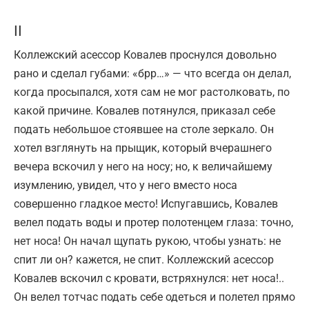
II
Коллежский асессор Ковалев проснулся довольно
рано и сделал губами: «брр…» — что всегда он делал,
когда просыпался, хотя сам не мог растолковать, по
какой причине. Ковалев потянулся, приказал себе
подать небольшое стоявшее на столе зеркало. Он
хотел взглянуть на прыщик, который вчерашнего
вечера вскочил у него на носу; но, к величайшему
изумлению, увидел, что у него вместо носа
совершенно гладкое место! Испугавшись, Ковалев
велел подать воды и протер полотенцем глаза: точно,
нет носа! Он начал щупать рукою, чтобы узнать: не
спит ли он? кажется, не спит. Коллежский асессор
Ковалев вскочил с кровати, встряхнулся: нет носа!..
Он велел тотчас подать себе одеться и полетел прямо