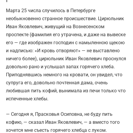
I
Марта 25 числа случилось в Петербурге
необыкновенно странное происшествие. Цирюльник
Иван Яковлевич, живущий на Вознесенском
проспекте (фамилия его утрачена, и даже на вывеске
его — где изображен господин с намыленною щекою
и надписью: «И кровь отворяют» — не выставлено
ничего более), цирюльник Иван Яковлевич проснулся
довольно рано и услышал запах горячего хлеба.
Приподнявшись немного на кровати, он увидел, что
супруга его, довольно почтенная дама, очень
любившая пить кофий, вынимала из печи только что
испеченные хлебы.
— Сегодня я, Прасковья Осиповна, не буду пить
кофию, — сказал Иван Яковлевич, — а вместо того
хочется мне съесть горячего хлебца с луком.