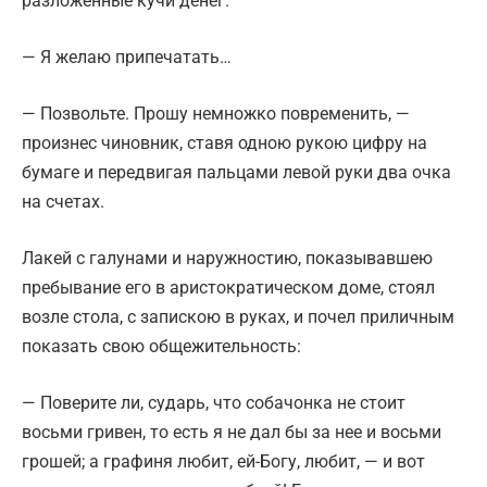
разложенные кучи денег.
— Я желаю припечатать…
— Позвольте. Прошу немножко повременить, —
произнес чиновник, ставя одною рукою цифру на
бумаге и передвигая пальцами левой руки два очка
на счетах.
Лакей с галунами и наружностию, показывавшею
пребывание его в аристократическом доме, стоял
возле стола, с запискою в руках, и почел приличным
показать свою общежительность:
— Поверите ли, сударь, что собачонка не стоит
восьми гривен, то есть я не дал бы за нее и восьми
грошей; а графиня любит, ей-Богу, любит, — и вот