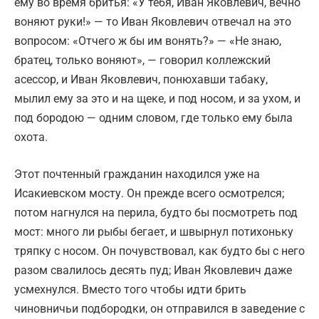
ему во время бритья: «У тебя, Иван Яковлевич, вечно
воняют руки!» — то Иван Яковлевич отвечал на это
вопросом: «Отчего ж бы им вонять?» — «Не знаю,
братец, только воняют», — говорил коллежский
асессор, и Иван Яковлевич, понюхавши табаку,
мылил ему за это и на щеке, и под носом, и за ухом, и
под бородою — одним словом, где только ему была
охота.
Этот почтенный гражданин находился уже на
Исакиевском мосту. Он прежде всего осмотрелся;
потом нагнулся на перила, будто бы посмотреть под
мост: много ли рыбы бегает, и швырнул потихоньку
тряпку с носом. Он почувствовал, как будто бы с него
разом свалилось десять пуд; Иван Яковлевич даже
усмехнулся. Вместо того чтобы идти брить
чиновничьи подбородки, он отправился в заведение с