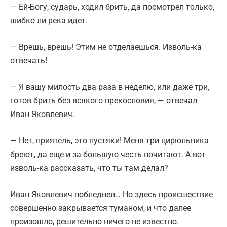
— Ей-Богу, сударь, ходил брить, да посмотрел только,
шибко ли река идет.
— Врешь, врешь! Этим не отделаешься. Изволь-ка
отвечать!
— Я вашу милость два раза в неделю, или даже три,
готов брить без всякого прекословия, — отвечал
Иван Яковлевич.
— Нет, приятель, это пустяки! Меня три цирюльника
бреют, да еще и за большую честь почитают. А вот
изволь-ка рассказать, что ты там делал?
Иван Яковлевич побледнел… Но здесь происшествие
совершенно закрывается туманом, и что далее
произошло, решительно ничего не известно.