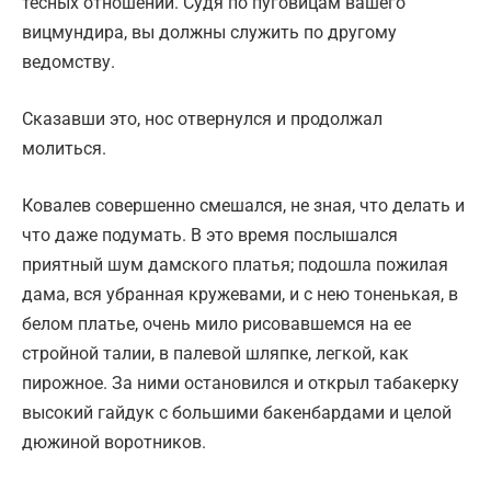
тесных отношений. Судя по пуговицам вашего
вицмундира, вы должны служить по другому
ведомству.
Сказавши это, нос отвернулся и продолжал
молиться.
Ковалев совершенно смешался, не зная, что делать и
что даже подумать. В это время послышался
приятный шум дамского платья; подошла пожилая
дама, вся убранная кружевами, и с нею тоненькая, в
белом платье, очень мило рисовавшемся на ее
стройной талии, в палевой шляпке, легкой, как
пирожное. За ними остановился и открыл табакерку
высокий гайдук с большими бакенбардами и целой
дюжиной воротников.