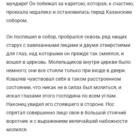
мундире! Он побежал за каретою, которая, к счастию,
проехала недалеко и остановилась перед Казанским
собором.
Он поспешил в собор, пробрался сквозь ряд нищих
старух с завязанными лицами и двумя отверстиями
для глаз, над которыми он прежде так смеялся, и
вошел в церковь. Молельщиков внутри церкви было
немного; они все стояли только при входе в двери.
Ковалев чувствовал себя в таком расстроенном
состоянии, что никак не в силах был молиться, и
искал глазами этого господина по всем углам.
Наконец увидел его стоявшего в стороне. Нос
спрятал совершенно лицо свое в большой стоячий
воротник и с выражением величайшей набожности
молился.