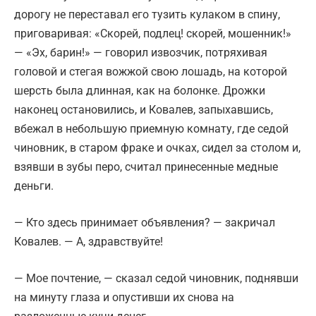
дорогу не переставал его тузить кулаком в спину,
приговаривая: «Скорей, подлец! скорей, мошенник!»
— «Эх, барин!» — говорил извозчик, потряхивая
головой и стегая вожжой свою лошадь, на которой
шерсть была длинная, как на болонке. Дрожки
наконец остановились, и Ковалев, запыхавшись,
вбежал в небольшую приемную комнату, где седой
чиновник, в старом фраке и очках, сидел за столом и,
взявши в зубы перо, считал принесенные медные
деньги.
— Кто здесь принимает объявления? — закричал
Ковалев. — А, здравствуйте!
— Мое почтение, — сказал седой чиновник, поднявши
на минуту глаза и опустивши их снова на