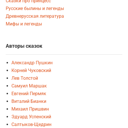
Сказки про принцесс
Русские былины и легенды
Древнерусская литература
Мифы и легенды
Авторы сказок
Александр Пушкин
Корней Чуковский
Лев Толстой
Самуил Маршак
Евгений Пермяк
Виталий Бианки
Михаил Пришвин
Эдуард Успенский
Салтыков-Щедрин