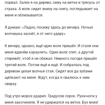
порвал. Залез я на дерево, сижу на ветке и трясусь от
страха. А волк сидит внизу на снегу, поглядывает на
меня и облизывается.
Я думаю: «Ладно, посижу здесь до вечера. Ночью
волчишка заснёт, я от него удеру».
К вечеру, однако, ещё один волк пришёл. И стали они
меня вдвоём караулить. Один волк спит, а другой
стережёт, чтоб я не сбежал. Немного погодя пришёл
третий волк. Потом ещё и ещё. И собралась под
деревом целая волчья стая. Сидят все да зубами
щёлкают на меня. Ждут, когда я свалюсь к ним
сверху.
Под утро мороз ударил. Градусов сорок. Руки-ноги у
меня закоченели. Я не удержался на ветке. Бух вниз!