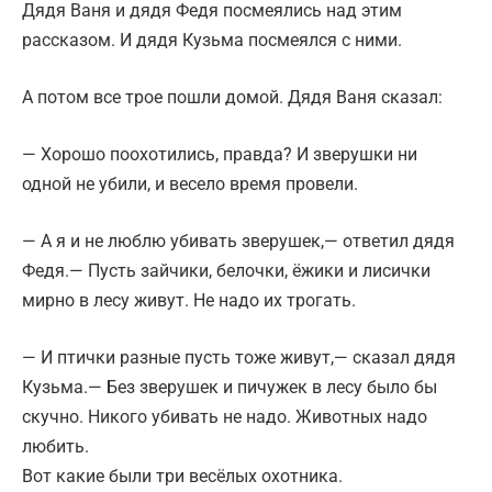
Дядя Ваня и дядя Федя посмеялись над этим
рассказом. И дядя Кузьма посмеялся с ними.
А потом все трое пошли домой. Дядя Ваня сказал:
— Хорошо поохотились, правда? И зверушки ни
одной не убили, и весело время провели.
— А я и не люблю убивать зверушек,— ответил дядя
Федя.— Пусть зайчики, белочки, ёжики и лисички
мирно в лесу живут. Не надо их трогать.
— И птички разные пусть тоже живут,— сказал дядя
Кузьма.— Без зверушек и пичужек в лесу было бы
скучно. Никого убивать не надо. Животных надо
любить.
Вот какие были три весёлых охотника.