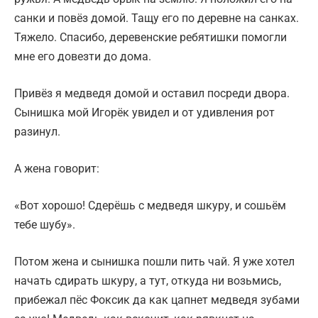
санки и повёз домой. Тащу его по деревне на санках.
Тяжело. Спасибо, деревенские ребятишки помогли
мне его довезти до дома.
Привёз я медведя домой и оставил посреди двора.
Сынишка мой Игорёк увидел и от удивления рот
разинул.
А жена говорит:
«Вот хорошо! Сдерёшь с медведя шкуру, и сошьём
тебе шубу».
Потом жена и сынишка пошли пить чай. Я уже хотел
начать сдирать шкуру, а тут, откуда ни возьмись,
прибежал пёс Фоксик да как цапнет медведя зубами