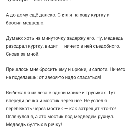
А до дому ещё далеко. Снял я на ходу куртку и
бросил медведю.
Думаю: хоть на минуточку задержу его. Ну, медведь
разодрал куртку, видит — ничего в ней съедобного.
Снова за мной.
Пришлось мне бросить ему и брюки, и сапоги. Ничего
не поделаешь: от зверя-то надо спасаться!
Выбежал я из леса в одной майке и трусиках. Тут
впереди речка и мостик через неё. Не успел я
перебежать через мостик — как затрещит что-то!
Оглянулся я, а это мостик под медведем рухнул.
Медведь бултых в речку!