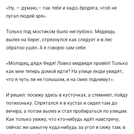
«Ну, — думаю,— так тебе и надо, бродяга, чтоб не
пугал людей зря».
Только под мостиком было неглубоко. Медведь
вылез на берег, отряхнулся как следует и в лес
обратно ушёл. А я говорю сам себе:
«Молодец, дядя Федя! Ловко медведя провёл! Только
как мне теперь домой идти? На улице люди увидят,
что я чуть ли не голышом, и на смех поднимут».
И решил: посижу здесь в кусточках, а стемнеет, пойду
потихоньку. Спрятался я в кустах и сидел там до
вечера, а потом вылез и стал пробираться по улицам.
Как только увижу, что кто-нибудь идёт навстречу,
сейчас же шмыгну куда-нибудь за угол и сижу там, в