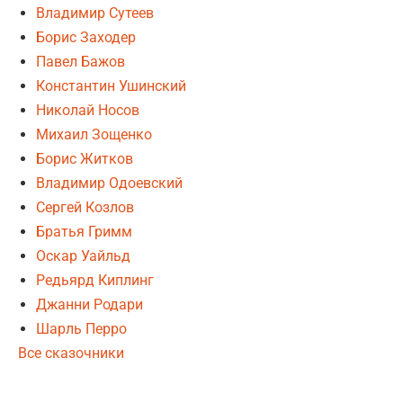
Владимир Сутеев
Борис Заходер
Павел Бажов
Константин Ушинский
Николай Носов
Михаил Зощенко
Борис Житков
Владимир Одоевский
Сергей Козлов
Братья Гримм
Оскар Уайльд
Редьярд Киплинг
Джанни Родари
Шарль Перро
Все сказочники