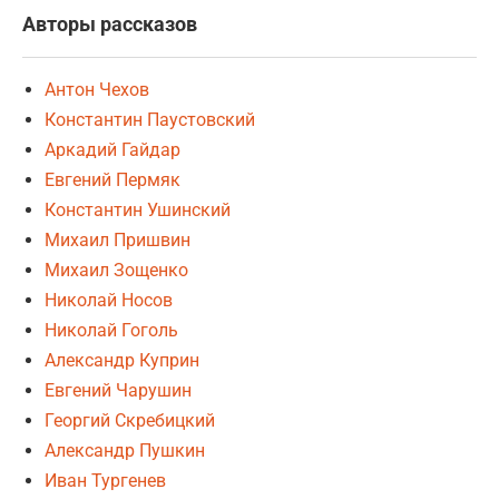
Авторы рассказов
Антон Чехов
Константин Паустовский
Аркадий Гайдар
Евгений Пермяк
Константин Ушинский
Михаил Пришвин
Михаил Зощенко
Николай Носов
Николай Гоголь
Александр Куприн
Евгений Чарушин
Георгий Скребицкий
Александр Пушкин
Иван Тургенев