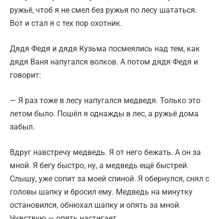
ружьё, чтоб я не смел без ружья по лесу шататься.
Вот и стал я с тех пор охотник.
Дядя Федя и дядя Кузьма посмеялись над тем, как
дядя Ваня напугался волков. А потом дядя Федя и
говорит:
— Я раз тоже в лесу напугался медведя. Только это
летом было. Пошёл я однажды в лес, а ружьё дома
забыл.
Вдруг навстречу медведь. Я от него бежать. А он за
мной. Я бегу быстро, ну, а медведь ещё быстрей.
Слышу, уже сопит за моей спиной. Я обернулся, снял с
головы шапку и бросил ему. Медведь на минутку
остановился, обнюхал шапку и опять за мной.
Чувствую — опять настигает.