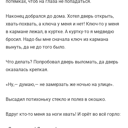
потёмках, чтоб на глаза не попадаться.
Наконец добрался до дома. Хотел дверь открыть,
хвать-похвать, а ключа у меня и нет! Ключ-то у меня
в кармане лежал, в куртке. А куртку-то я медведю
бросил. Надо бы мне сначала ключ из кармана
вынуть, да не до того было.
Что делать? Попробовал дверь выломать, да дверь
оказалась крепкая.
«Ну,— думаю,— не замерзать же ночью на улице».
Высадил потихоньку стекло и полез в окошко.
Вдруг кто-то меня за ноги хвать! И орёт во всё горло: