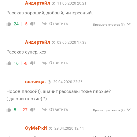
Андертейл
11.05.2020 20:21
Рассказ хороший, добрый, интересный.
Ответить
24
-5
Просмотр ответов
(1)
Андертейл
03.05.2020 17:39
Рассказ супер, хех
Ответить
16
-8
волчица.
29.04.2020 22:36
Носов плохой)), значит рассказы тоже плохие?
( да они плохие) *)
Ответить
8
-27
Просмотр ответов
(2)
СуМеРкИ
29.04.2020 12:44