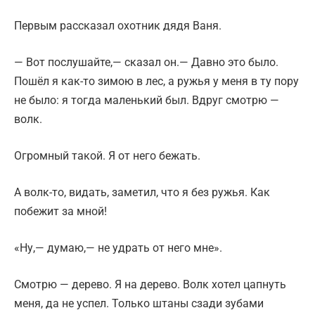
Первым рассказал охотник дядя Ваня.
— Вот послушайте,— сказал он.— Давно это было.
Пошёл я как-то зимою в лес, а ружья у меня в ту пору
не было: я тогда маленький был. Вдруг смотрю —
волк.
Огромный такой. Я от него бежать.
А волк-то, видать, заметил, что я без ружья. Как
побежит за мной!
«Ну,— думаю,— не удрать от него мне».
Смотрю — дерево. Я на дерево. Волк хотел цапнуть
меня, да не успел. Только штаны сзади зубами