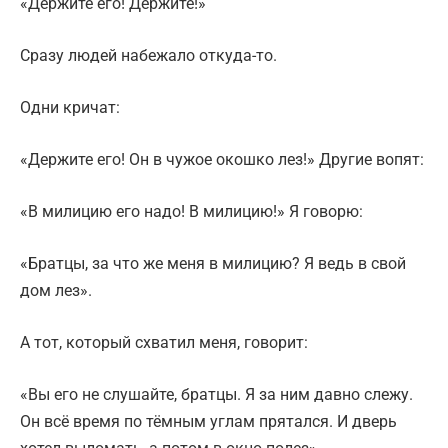
«Держите его! Держите!»
Сразу людей набежало откуда-то.
Одни кричат:
«Держите его! Он в чужое окошко лез!» Другие вопят:
«В милицию его надо! В милицию!» Я говорю:
«Братцы, за что же меня в милицию? Я ведь в свой
дом лез».
А тот, который схватил меня, говорит:
«Вы его не слушайте, братцы. Я за ним давно слежу.
Он всё время по тёмным углам прятался. И дверь