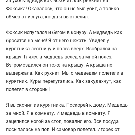
за ухо! Медведь как вскочит, как рявкнет на
Фоксика! Оказалось, что он не был убит, а только
обмер от испуга, когда я выстрелил.
Фоксик испугался и бегом в конуру. А медведь как
бросится на меня! Я от него бежать. Увидел у
курятника лестницу и полез вверх. Взобрался на
крышу. Гляжу, а медведь вслед за мной полез.
Взгромоздился он тоже на крышу. А крыша не
выдержала. Как рухнет! Мы с медведем полетели в
курятник. Куры перепугались. Как закудахчут, как
полетят в стороны!
Я выскочил из курятника. Поскорей к дому. Медведь
за мной. Я в комнату. И медведь в комнату. Я
зацепился ногой за стол, повалил его. Вся посуда
посыпалась на пол. И самовар полетел. Игорёк от