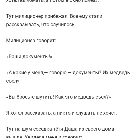
хотел выломать, а потом в окно полез».
Тут милиционер прибежал. Все ему стали
рассказывать, что случилось.
Милиционер говорит:
«Ваши документы!»
«А какие у меня,— говорю,— документы? Их медведь
съел».
«Вы бросьте шутить! Как это медведь съел?»
Я хотел рассказать, а никто и слушать не хочет.
Тут на шум соседка тётя Даша из своего дома
вышла. Увидела меня и говорит: