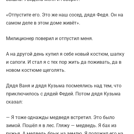
«Отпустите его. Это же наш сосед, дядя Федя. Он на
самом деле в этом доме живёт».
Милиционер поверил и отпустил меня.
А на другой день купил я себе новый костюм, шапку
и сапоги. И стал я с тех пор жить да поживать, да в
новом костюме щеголять.
Дядя Ваня и дядя Кузьма посмеялись над тем, что
приключилось с дядей Федей. Потом дядя Кузьма
сказал:
— Я тоже однажды медведя встретил. Это было
зимой. Пошёл я в лес. Гляжу — медведь. Я бах из
ружья. А медведь брык на землю. Я положил его на