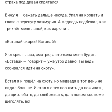
страха под диван спрятался.
Вижу я — бежать дальше некуда. Упал на кровать и
глаза с перепугу зажмурил. А медведь подбежал, как
тряхнёт меня лапой, как зарычит:
«Вставай скорее! Вставай!»
Я открыл глаза, смотрю, а это-жена меня будит.
«Вставай,— говорит,— уже утро давно. Ты ведь
собирался идти на охоту».
Встал я и пошёл на охоту, но медведя в тот день не
видал больше. И стал я с тех пор жить да поживать,
да щи хлебать, да хлеб жевать, да в новом костюме
щеголять, во!