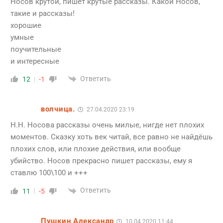
Носов крутой, пишет крутые рассказы. Какой Носов,
такие и рассказы!
хорошие
умные
поучительные
и интересные
Ответить
12
-1
волчица.
27.04.2020 23:19
Н.Н. Носова рассказы очень милые, нигде нет плохих
моментов. Сказку хоть век читай, все равно не найдёшь
плохих слов, или плохие действия, или вообще
убийство. Носов прекрасно пишет рассказы, ему я
ставлю 100\100 и +++
Ответить
11
-5
Пушкин Александр
10.04.2020 11:44