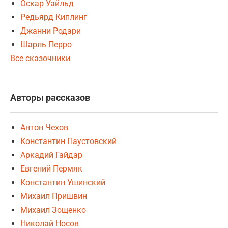
Оскар Уайльд
Редьярд Киплинг
Джанни Родари
Шарль Перро
Все сказочники
Авторы рассказов
Антон Чехов
Константин Паустовский
Аркадий Гайдар
Евгений Пермяк
Константин Ушинский
Михаил Пришвин
Михаил Зощенко
Николай Носов