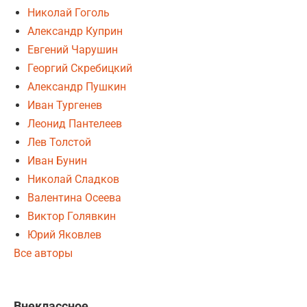
Николай Гоголь
Александр Куприн
Евгений Чарушин
Георгий Скребицкий
Александр Пушкин
Иван Тургенев
Леонид Пантелеев
Лев Толстой
Иван Бунин
Николай Сладков
Валентина Осеева
Виктор Голявкин
Юрий Яковлев
Все авторы
Внеклассное