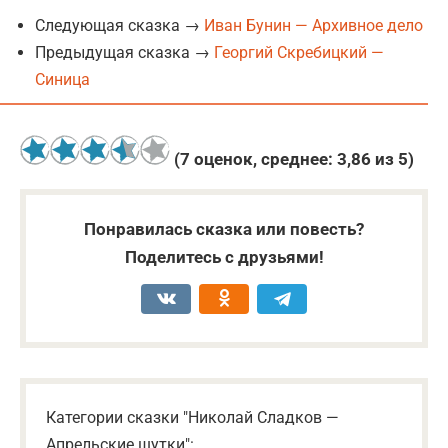
Следующая сказка →
Иван Бунин — Архивное дело
Предыдущая сказка →
Георгий Скребицкий —
Синица
(
7
оценок, среднее:
3,86
из 5)
Понравилась сказка или повесть?
Поделитесь с друзьями!
Категории сказки "Николай Сладков —
Апрельские шутки":