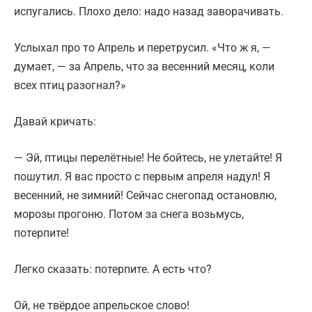
испугались. Плохо дело: надо назад заворачивать.
Услыхал про то Апрель и перетрусил. «Что ж я, —
думает, — за Апрель, что за весенний месяц, коли
всех птиц разогнал?»
Давай кричать:
— Эй, птицы перелётные! Не бойтесь, не улетайте! Я
пошутил. Я вас просто с первым апреля надул! Я
весенний, не зимний! Сейчас снегопад остановлю,
морозы прогоню. Потом за снега возьмусь,
потерпите!
Легко сказать: потерпите. А есть что?
Ой, не твёрдое апрельское слово!