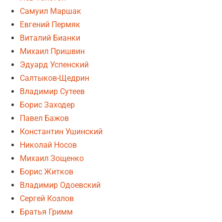
Самуил Маршак
Евгений Пермяк
Виталий Бианки
Михаил Пришвин
Эдуард Успенский
Салтыков-Щедрин
Владимир Сутеев
Борис Заходер
Павел Бажов
Константин Ушинский
Николай Носов
Михаил Зощенко
Борис Житков
Владимир Одоевский
Сергей Козлов
Братья Гримм