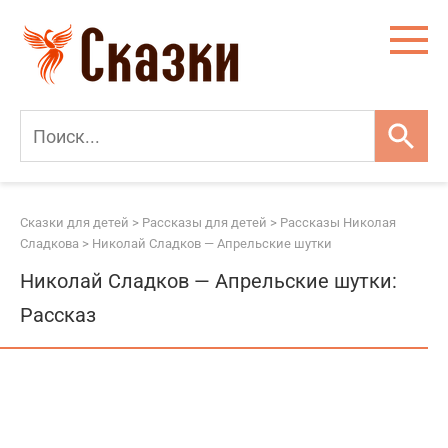
Перейти
к
контенту
Сказки для детей
>
Рассказы для детей
>
Рассказы Николая
Сладкова
>
Николай Сладков — Апрельские шутки
Николай Сладков — Апрельские шутки:
Рассказ