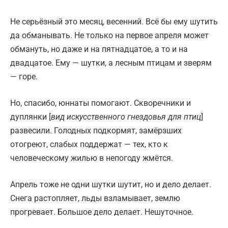
Не серьёзный это месяц, весенний. Всё бы ему шутить
да обманывать. Не только на первое апреля может
обмануть, но даже и на пятнадцатое, а то и на
двадцатое. Ему — шутки, а лесным птицам и зверям
— горе.
Но, спасибо, юннаты помогают. Скворечники и
дуплянки [
вид искусственного гнездовья для птиц
]
развесили. Голодных подкормят, замёрзших
отогреют, слабых поддержат — тех, кто к
человеческому жилью в непогоду жмётся.
Апрель тоже не одни шутки шутит, но и дело делает.
Снега растопляет, льды взламывает, землю
прогревает. Большое дело делает. Нешуточное.