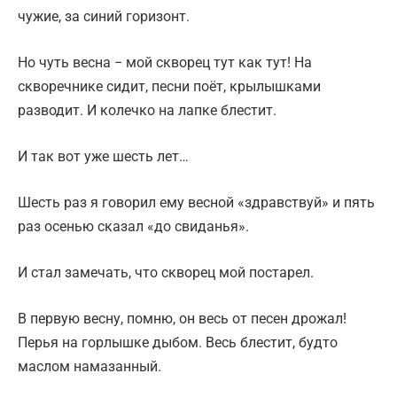
чужие, за синий горизонт.
Но чуть весна − мой скворец тут как тут! На
скворечнике сидит, песни поёт, крылышками
разводит. И колечко на лапке блестит.
И так вот уже шесть лет…
Шесть раз я говорил ему весной «здравствуй» и пять
раз осенью сказал «до свиданья».
И стал замечать, что скворец мой постарел.
В первую весну, помню, он весь от песен дрожал!
Перья на горлышке дыбом. Весь блестит, будто
маслом намазанный.