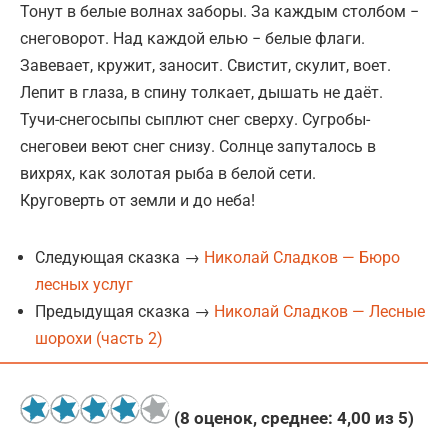
Тонут в белые волнах заборы. За каждым столбом −
снеговорот. Над каждой елью − белые флаги.
Завевает, кружит, заносит. Свистит, скулит, воет.
Лепит в глаза, в спину толкает, дышать не даёт.
Тучи-снегосыпы сыплют снег сверху. Сугробы-
снеговеи веют снег снизу. Солнце запуталось в
вихрях, как золотая рыба в белой сети.
Круговерть от земли и до неба!
Следующая сказка →
Николай Сладков — Бюро
лесных услуг
Предыдущая сказка →
Николай Сладков — Лесные
шорохи (часть 2)
(
8
оценок, среднее:
4,00
из 5)