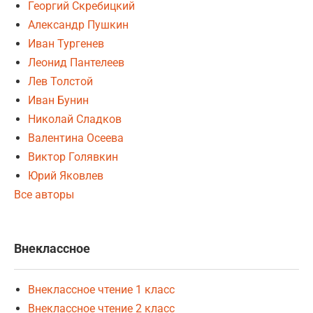
Георгий Скребицкий
Александр Пушкин
Иван Тургенев
Леонид Пантелеев
Лев Толстой
Иван Бунин
Николай Сладков
Валентина Осеева
Виктор Голявкин
Юрий Яковлев
Все авторы
Внеклассное
Внеклассное чтение 1 класс
Внеклассное чтение 2 класс