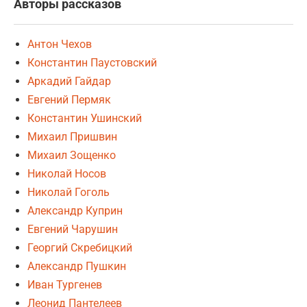
Авторы рассказов
Антон Чехов
Константин Паустовский
Аркадий Гайдар
Евгений Пермяк
Константин Ушинский
Михаил Пришвин
Михаил Зощенко
Николай Носов
Николай Гоголь
Александр Куприн
Евгений Чарушин
Георгий Скребицкий
Александр Пушкин
Иван Тургенев
Леонид Пантелеев