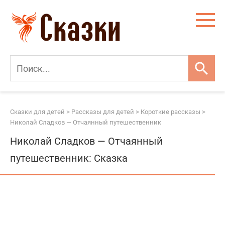
Перейти
к
контенту
Сказки для детей
>
Рассказы для детей
>
Короткие рассказы
>
Николай Сладков — Отчаянный путешественник
Николай Сладков — Отчаянный
путешественник: Сказка