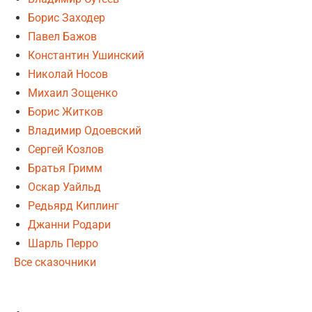
Борис Заходер
Павел Бажов
Константин Ушинский
Николай Носов
Михаил Зощенко
Борис Житков
Владимир Одоевский
Сергей Козлов
Братья Гримм
Оскар Уайльд
Редьярд Киплинг
Джанни Родари
Шарль Перро
Все сказочники