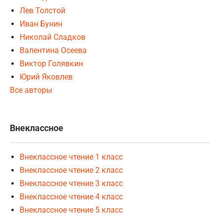
Лев Толстой
Иван Бунин
Николай Сладков
Валентина Осеева
Виктор Голявкин
Юрий Яковлев
Все авторы
Внеклассное
Внеклассное чтение 1 класс
Внеклассное чтение 2 класс
Внеклассное чтение 3 класс
Внеклассное чтение 4 класс
Внеклассное чтение 5 класс