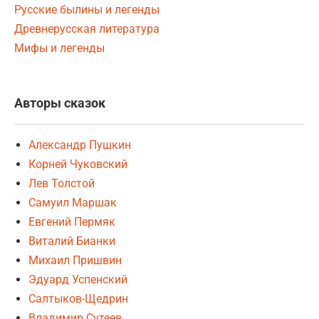
Русские былины и легенды
Древнерусская литература
Мифы и легенды
Авторы сказок
Александр Пушкин
Корней Чуковский
Лев Толстой
Самуил Маршак
Евгений Пермяк
Виталий Бианки
Михаил Пришвин
Эдуард Успенский
Салтыков-Щедрин
Владимир Сутеев