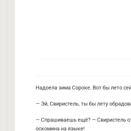
Надоела зима Сороке. Вот бы лето се
— Эй, Свиристель, ты бы лету обрадов
— Спрашиваешь ещё? — Свиристель от
оскомина на языке!