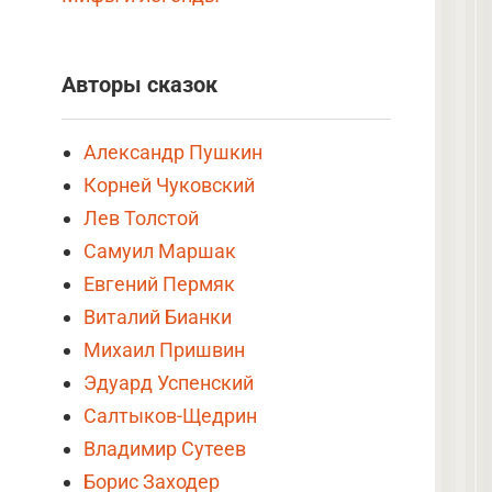
Авторы сказок
я
Александр Пушкин
Корней Чуковский
Лев Толстой
Самуил Маршак
Евгений Пермяк
Виталий Бианки
Михаил Пришвин
Эдуард Успенский
Салтыков-Щедрин
Владимир Сутеев
Борис Заходер