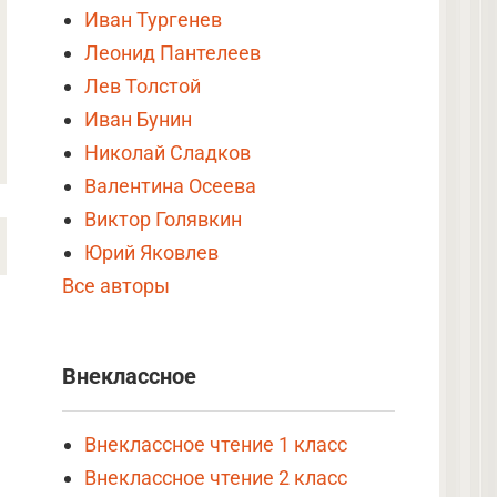
Иван Тургенев
Леонид Пантелеев
Лев Толстой
Иван Бунин
Николай Сладков
Валентина Осеева
Виктор Голявкин
Юрий Яковлев
Все авторы
Внеклассное
Внеклассное чтение 1 класс
Внеклассное чтение 2 класс