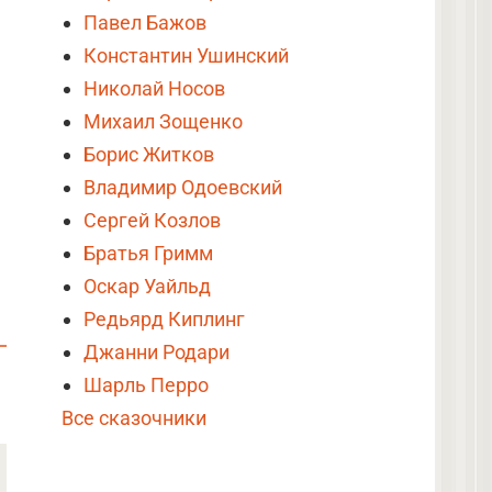
Павел Бажов
Константин Ушинский
Николай Носов
Михаил Зощенко
Борис Житков
Владимир Одоевский
Сергей Козлов
Братья Гримм
Оскар Уайльд
Редьярд Киплинг
Джанни Родари
Шарль Перро
Все сказочники