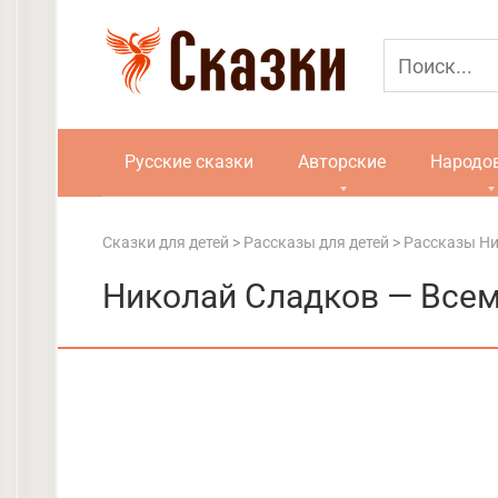
Перейти
к
контенту
Русские сказки
Авторские
Народо
Сказки для детей
>
Рассказы для детей
>
Рассказы Н
Николай Сладков — Всем