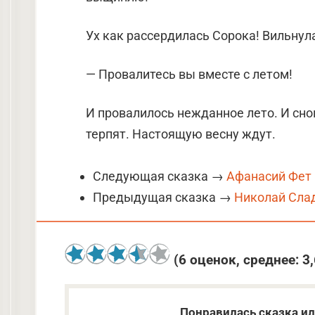
Ух как рассердилась Сорока! Вильнула
— Провалитесь вы вместе с летом!
И провалилось нежданное лето. И сно
терпят. Настоящую весну ждут.
Следующая сказка →
Афанасий Фет 
Предыдущая сказка →
Николай Слад
(
6
оценок, среднее:
3
Понравилась сказка ил