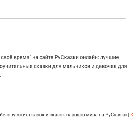
своё время" на сайте РуСказки онлайн: лучшие
Поучительные сказки для мальчиков и девочек для
.
 белорусских сказок и сказок народов мира на РуСказки |
К