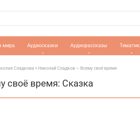
в мира
Аудиосказки
Аудиорассказы
Тематик
иколая Сладкова
>
Николай Сладков — Всему своё время
у своё время: Сказка