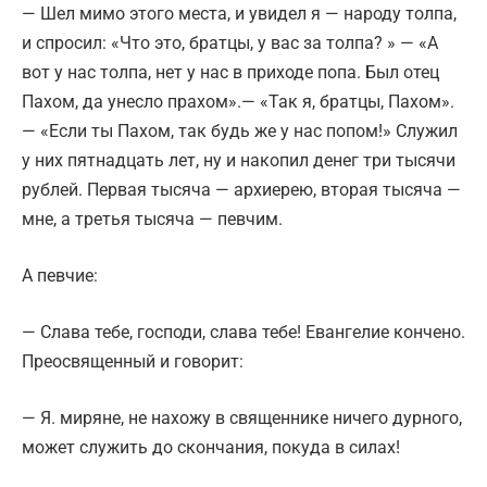
— Шел мимо этого места, и увидел я — народу толпа,
и спросил: «Что это, братцы, у вас за толпа? » — «А
вот у нас толпа, нет у нас в приходе попа. Был отец
Пахом, да унесло прахом».— «Так я, братцы, Пахом».
— «Если ты Пахом, так будь же у нас попом!» Служил
у них пятнадцать лет, ну и накопил денег три тысячи
рублей. Первая тысяча — архиерею, вторая тысяча —
мне, а третья тысяча — певчим.
А певчие:
— Слава тебе, господи, слава тебе! Евангелие кончено.
Преосвященный и говорит:
— Я. миряне, не нахожу в священнике ничего дурного,
может служить до скончания, покуда в силах!