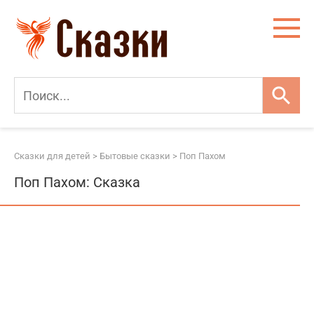
Перейти
к
контенту
Сказки для детей
>
Бытовые сказки
>
Поп Пахом
Поп Пахом: Сказка