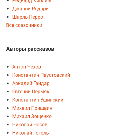
Редьярд Киплинг
Джанни Родари
Шарль Перро
Все сказочники
Авторы рассказов
Антон Чехов
Константин Паустовский
Аркадий Гайдар
Евгений Пермяк
Константин Ушинский
Михаил Пришвин
Михаил Зощенко
Николай Носов
Николай Гоголь