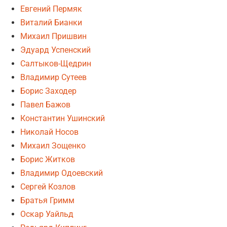
Евгений Пермяк
Виталий Бианки
Михаил Пришвин
Эдуард Успенский
Салтыков-Щедрин
Владимир Сутеев
Борис Заходер
Павел Бажов
Константин Ушинский
Николай Носов
Михаил Зощенко
Борис Житков
Владимир Одоевский
Сергей Козлов
Братья Гримм
Оскар Уайльд