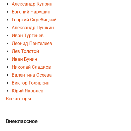
Александр Куприн
Евгений Чарушин
Георгий Скребицкий
Александр Пушкин
Иван Тургенев
Леонид Пантелеев
Лев Толстой
Иван Бунин
Николай Сладков
Валентина Осеева
Виктор Голявкин
Юрий Яковлев
Все авторы
Внеклассное