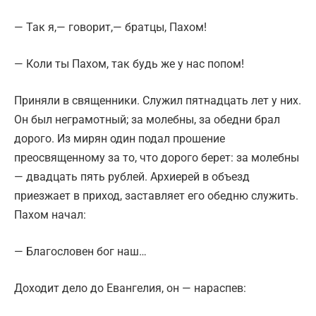
— Так я,— говорит,— братцы, Пахом!
— Коли ты Пахом, так будь же у нас попом!
Приняли в священники. Служил пятнадцать лет у них.
Он был неграмотный; за молебны, за обедни брал
дорого. Из мирян один подал прошение
преосвященному за то, что дорого берет: за молебны
— двадцать пять рублей. Архиерей в объезд
приезжает в приход, заставляет его обедню служить.
Пахом начал:
— Благословен бог наш…
Доходит дело до Евангелия, он — нараспев: