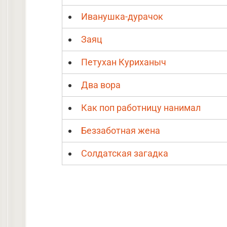
Иванушка-дурачок
Заяц
Петухан Куриханыч
Два вора
Как поп работницу нанимал
Беззаботная жена
Солдатская загадка