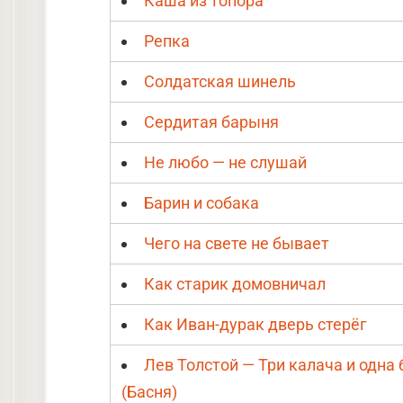
Каша из топора
Репка
Солдатская шинель
Сердитая барыня
Не любо — не слушай
Барин и собака
Чего на свете не бывает
Как старик домовничал
Как Иван-дурак дверь стерёг
Лев Толстой — Три калача и одна
(Басня)