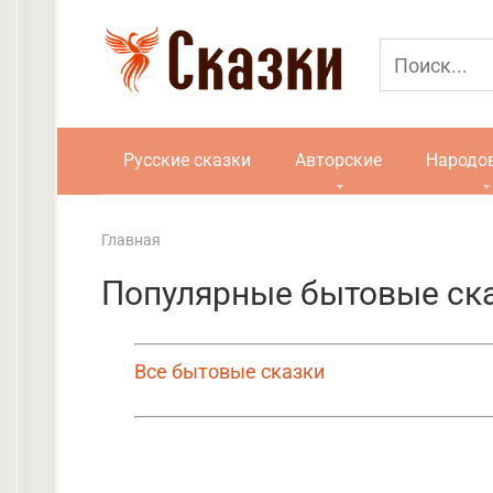
Перейти
к
контенту
Русские сказки
Авторские
Народо
Главная
Популярные бытовые ск
Все бытовые сказки