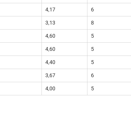
4,17
6
3,13
8
4,60
5
4,60
5
4,40
5
3,67
6
4,00
5