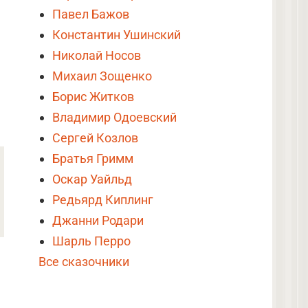
Павел Бажов
Константин Ушинский
Николай Носов
Михаил Зощенко
Борис Житков
Владимир Одоевский
Сергей Козлов
Братья Гримм
Оскар Уайльд
Редьярд Киплинг
Джанни Родари
Шарль Перро
Все сказочники