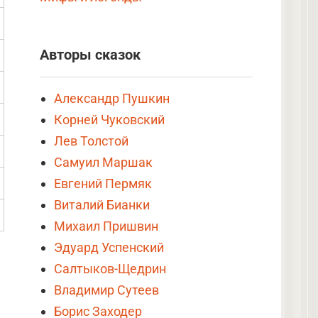
Авторы сказок
Александр Пушкин
Корней Чуковский
Лев Толстой
Самуил Маршак
Евгений Пермяк
Виталий Бианки
Михаил Пришвин
Эдуард Успенский
Салтыков-Щедрин
Владимир Сутеев
Борис Заходер