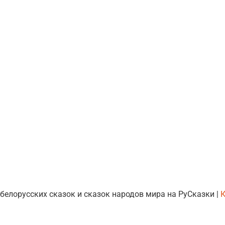
 белорусских сказок и сказок народов мира на РуСказки |
К