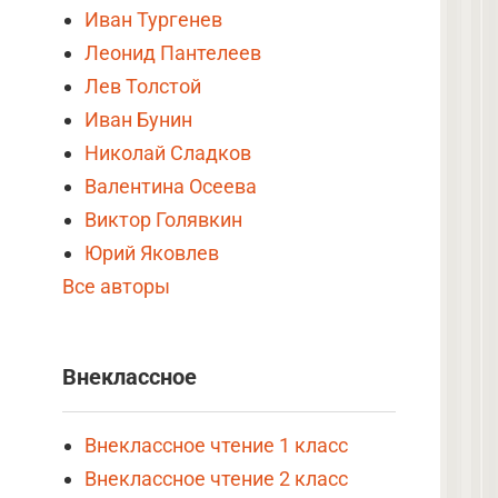
Иван Тургенев
Леонид Пантелеев
Лев Толстой
Иван Бунин
Николай Сладков
Валентина Осеева
Виктор Голявкин
Юрий Яковлев
Все авторы
Внеклассное
Внеклассное чтение 1 класс
Внеклассное чтение 2 класс