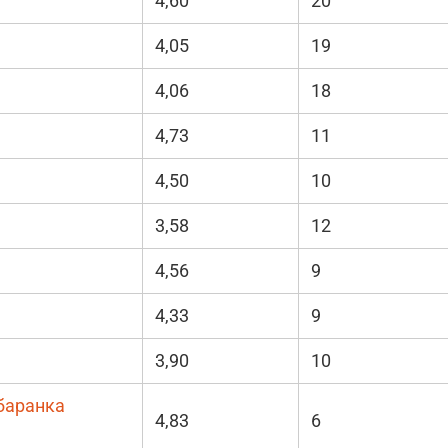
4,60
20
4,05
19
4,06
18
4,73
11
4,50
10
3,58
12
4,56
9
4,33
9
3,90
10
 баранка
4,83
6