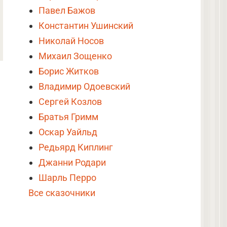
Павел Бажов
Константин Ушинский
Николай Носов
Михаил Зощенко
Борис Житков
Владимир Одоевский
Сергей Козлов
Братья Гримм
Оскар Уайльд
Редьярд Киплинг
Джанни Родари
Шарль Перро
Все сказочники