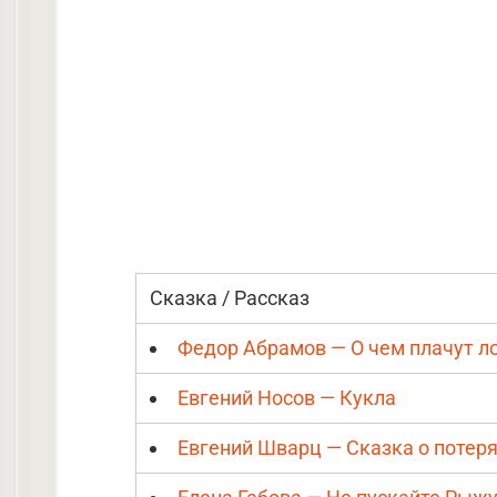
Сказка / Рассказ
Федор Абрамов — О чем плачут 
Евгений Носов — Кукла
Евгений Шварц — Сказка о потер