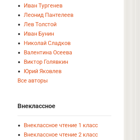
Иван Тургенев
Леонид Пантелеев
Лев Толстой
Иван Бунин
Николай Сладков
Валентина Осеева
Виктор Голявкин
Юрий Яковлев
Все авторы
Внеклассное
Внеклассное чтение 1 класс
Внеклассное чтение 2 класс