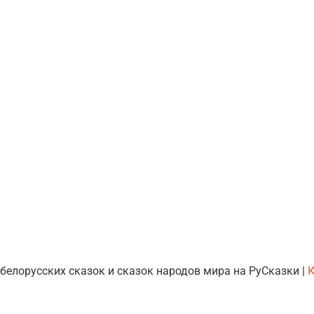
 белорусских сказок и сказок народов мира на РуСказки |
К