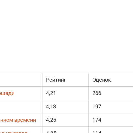
Рейтинг
Оценок
лошади
4,21
266
4,13
197
янном времени
4,25
174