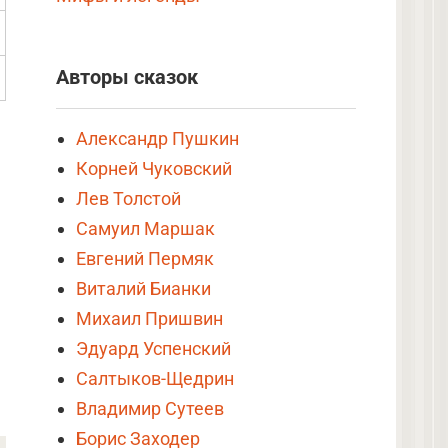
Авторы сказок
Александр Пушкин
Корней Чуковский
Лев Толстой
Самуил Маршак
Евгений Пермяк
Виталий Бианки
Михаил Пришвин
Эдуард Успенский
Салтыков-Щедрин
Владимир Сутеев
Борис Заходер