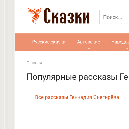
Перейти
к
контенту
Русские сказки
Авторские
Народо
Главная
Популярные рассказы Ге
Все рассказы Геннадия Снегирёва