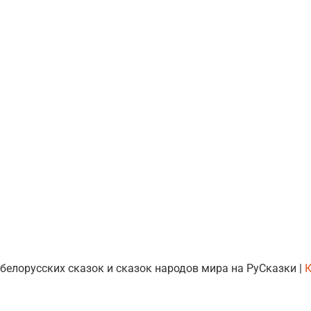
 белорусских сказок и сказок народов мира на РуСказки |
К