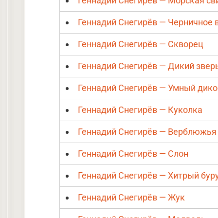
Геннадий Снегирёв — Морская св
Геннадий Снегирёв — Черничное 
Геннадий Снегирёв — Скворец
Геннадий Снегирёв — Дикий звер
Геннадий Снегирёв — Умный дико
Геннадий Снегирёв — Куколка
Геннадий Снегирёв — Верблюжья
Геннадий Снегирёв — Слон
Геннадий Снегирёв — Хитрый бур
Геннадий Снегирёв — Жук