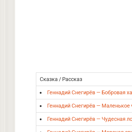
Сказка / Рассказ
Геннадий Снегирёв — Бобровая х
Геннадий Снегирёв — Маленькое
Геннадий Снегирёв — Чудесная л