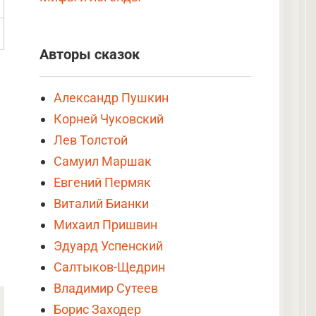
Авторы сказок
Александр Пушкин
Корней Чуковский
Лев Толстой
Самуил Маршак
Евгений Пермяк
Виталий Бианки
Михаил Пришвин
Эдуард Успенский
Салтыков-Щедрин
Владимир Сутеев
Борис Заходер