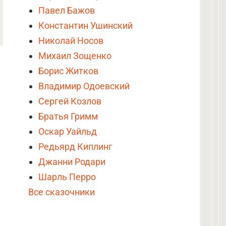
Павел Бажов
Константин Ушинский
Николай Носов
Михаил Зощенко
Борис Житков
Владимир Одоевский
Сергей Козлов
Братья Гримм
Оскар Уайльд
Редьярд Киплинг
Джанни Родари
Шарль Перро
Все сказочники