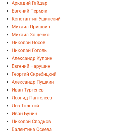
Аркадий Гайдар
Евгений Пермяк
Константин Ушинский
Михаил Пришвин
Михаил Зощенко
Николай Носов
Николай Гоголь
Александр Куприн
Евгений Чарушин
Георгий Скребицкий
Александр Пушкин
Иван Тургенев
Леонид Пантелеев
Лев Толстой
Иван Бунин
Николай Сладков
Валентина Осеева