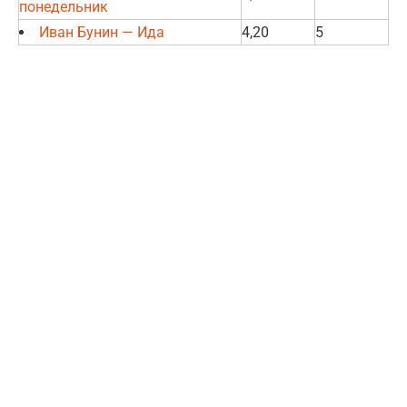
понедельник
Иван Бунин — Ида
4,20
5