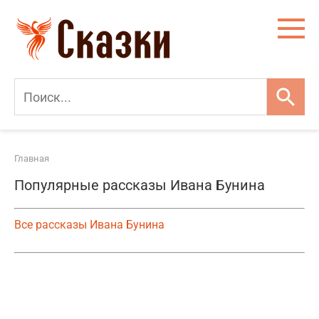
Перейти
к
контенту
Главная
Популярные рассказы Ивана Бунина
Все рассказы Ивана Бунина