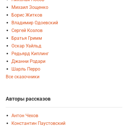
Михаил Зощенко
Борис Житков
Владимир Одоевский
Сергей Козлов
Братья Гримм
Оскар Уайльд
Редьярд Киплинг
Джанни Родари
Шарль Перро
Все сказочники
Авторы рассказов
Антон Чехов
Константин Паустовский