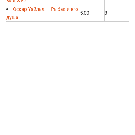
мальчик
Оскар Уайльд — Рыбак и его
5,00
3
душа