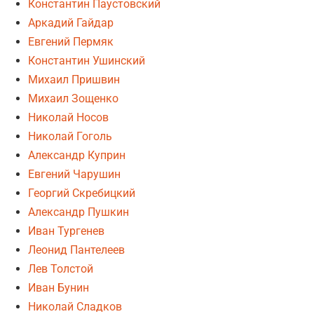
Константин Паустовский
Аркадий Гайдар
Евгений Пермяк
Константин Ушинский
Михаил Пришвин
Михаил Зощенко
Николай Носов
Николай Гоголь
Александр Куприн
Евгений Чарушин
Георгий Скребицкий
Александр Пушкин
Иван Тургенев
Леонид Пантелеев
Лев Толстой
Иван Бунин
Николай Сладков