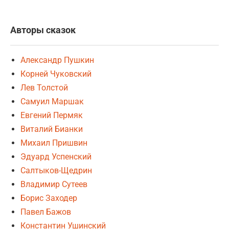
Авторы сказок
Александр Пушкин
Корней Чуковский
Лев Толстой
Самуил Маршак
Евгений Пермяк
Виталий Бианки
Михаил Пришвин
Эдуард Успенский
Салтыков-Щедрин
Владимир Сутеев
Борис Заходер
Павел Бажов
Константин Ушинский