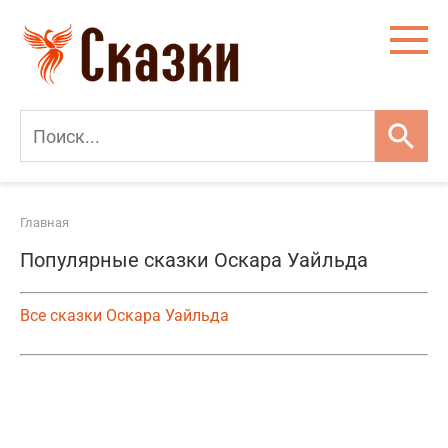
Перейти
к
контенту
Главная
Популярные сказки Оскара Уайльда
Все сказки Оскара Уайльда