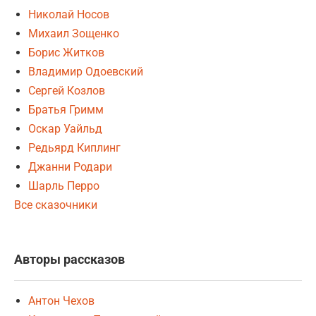
Николай Носов
Михаил Зощенко
Борис Житков
Владимир Одоевский
Сергей Козлов
Братья Гримм
Оскар Уайльд
Редьярд Киплинг
Джанни Родари
Шарль Перро
Все сказочники
Авторы рассказов
Антон Чехов