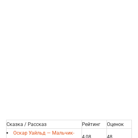
Сказка / Рассказ
Рейтинг
Оценок
Оскар Уайльд — Мальчик-
4,08
48