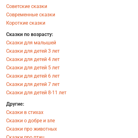
Советские сказки
Современные сказки
Короткие сказки
Сказки по возрасту:
Сказки для малышей
Сказки для детей 3 лет
Сказки для детей 4 лет
Сказки для детей 5 лет
Сказки для детей 6 лет
Сказки для детей 7 лет
Сказки для детей 8-11 лет
Другие:
Сказки в стихах
Сказки о добре и зле
Сказки про животных
Сказки про птиц